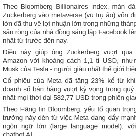
Theo Bloomberg Billionaires Index, màn 
Zuckerberg vào metaverse (vũ trụ ảo) vốn đ
lớn đã thu về lợi nhuận lớn trong những tháng 
sản ròng của nhà đồng sáng lập Facebook lê
nhất từ trước đến nay.
Điều này giúp ông Zuckerberg vượt qua 
Amazon với khoảng cách 1,1 tỉ USD, nhưn
Musk của Tesla - người giàu nhất thế giới hiệ
Cổ phiếu của Meta đã tăng 23% kể từ khi
doanh số bán hàng vượt kỳ vọng trong quý
nhất mọi thời đại 582,77 USD trong phiên gia
Theo Hãng tin Bloomberg, yếu tố quan trọn
trưởng này đến từ việc Meta đang đẩy mạnh
ngôn ngữ lớn (large language model), vớ
chatbot AI.