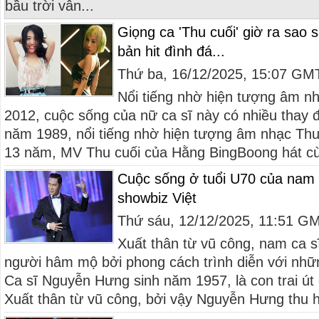
bầu trời vẫn...
Giọng ca 'Thu cuối' giờ ra sao 
bản hit đình đá...
Thứ ba, 16/12/2025, 15:07 GM
Nổi tiếng nhờ hiện tượng âm n
2012, cuộc sống của nữ ca sĩ này có nhiều thay 
năm 1989, nổi tiếng nhờ hiện tượng âm nhạc Th
13 năm, MV Thu cuối của Hằng BingBoong hát cù
Cuộc sống ở tuổi U70 của nam 
showbiz Việt
Thứ sáu, 12/12/2025, 11:51 G
Xuất thân từ vũ công, nam ca s
người hâm mộ bởi phong cách trình diễn với nh
Ca sĩ Nguyễn Hưng sinh năm 1957, là con trai út
Xuất thân từ vũ công, bởi vậy Nguyễn Hưng thu h