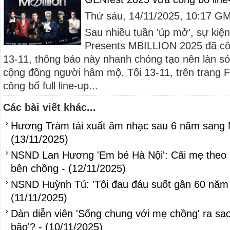
Thứ sáu, 14/11/2025, 10:17 G
Sau nhiều tuần 'úp mở', sự ki
Presents MBILLION 2025 đã công
13-11, thông báo này nhanh chóng tạo nên làn són
cộng đồng người hâm mộ. Tối 13-11, trên trang
công bố full line-up...
Các bài viết khác...
Hương Tràm tái xuất âm nhạc sau 6 năm sang 
(13/11/2025)
NSND Lan Hương 'Em bé Hà Nội': Cãi mẹ theo 
bên chồng - (12/11/2025)
NSND Huỳnh Tú: 'Tôi đau đáu suốt gần 60 năm q
(11/11/2025)
Dàn diễn viên 'Sống chung với mẹ chồng' ra sa
bão'? - (10/11/2025)