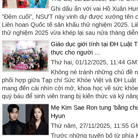
Ghi dấu ấn với vai Hồ Xuân Hư
"Đêm cuối", NSƯT này vinh dự được xướng tên c
Liên hoan Quốc tế sân khấu thử nghiệm 2025. Li
thử nghiệm 2025 vừa khép lại sau nửa tháng diễn 
Giáo dục giới tính tại ĐH Luật 
thực cho người ...
Thứ hai, 01/12/2025, 11:44 G
Không né tránh những chủ đề n
phối hợp giữa Tạp chí Sức Khỏe Việt và ĐH Luậ
mang đến cái nhìn cởi mở, khoa học về sức khỏe 
quý báu để sinh viên trang bị kiến thức và kỹ năng
Mẹ Kim Sae Ron tung 'bằng chứ
Hyun
Thứ năm, 27/11/2025, 11:55 
Trước những tuyên bố từ phía 