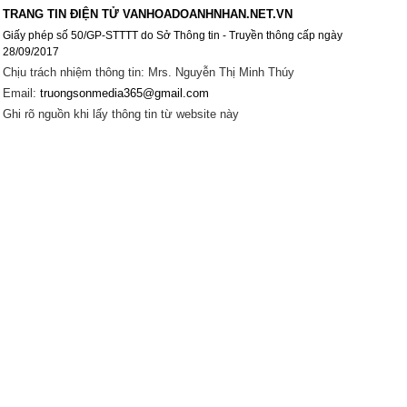
TRANG TIN ĐIỆN TỬ VANHOADOANHNHAN.NET.VN
Giấy phép số 50/GP-STTTT do Sở Thông tin - Truyền thông cấp ngày
28/09/2017
Chịu trách nhiệm thông tin: Mrs. Nguyễn Thị Minh Thúy
Email:
truongsonmedia365@gmail.com
Ghi rõ nguồn khi lấy thông tin từ website này