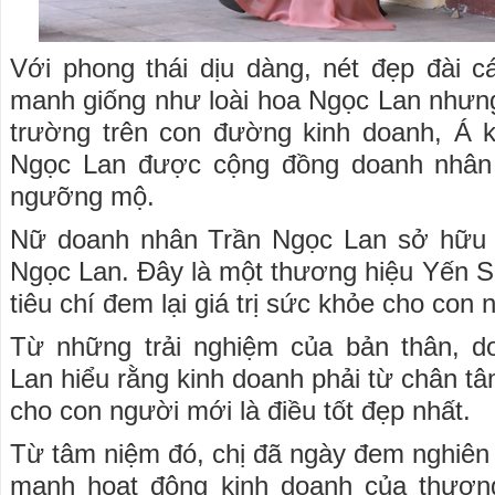
Với phong thái dịu dàng, nét đẹp đài 
manh giống như loài hoa Ngọc Lan nhưng
trường trên con đường kinh doanh, Á 
Ngọc Lan được cộng đồng doanh nhân
ngưỡng mộ.
Nữ doanh nhân Trần Ngọc Lan sở hữu 
Ngọc Lan. Đây là một thương hiệu Yến S
tiêu chí đem lại giá trị sức khỏe cho con 
Từ những trải nghiệm của bản thân, 
Lan hiểu rằng kinh doanh phải từ chân t
cho con người mới là điều tốt đẹp nhất.
Từ tâm niệm đó, chị đã ngày đem nghiên 
mạnh hoạt động kinh doanh của thươn