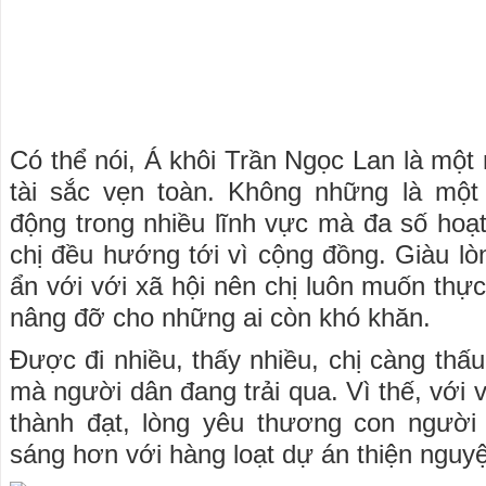
Có thể nói, Á khôi Trần Ngọc Lan là một
tài sắc vẹn toàn. Không những là mộ
động trong nhiều lĩnh vực mà đa số hoạ
chị đều hướng tới vì cộng đồng. Giàu lò
ẩn với với xã hội nên chị luôn muốn thự
nâng đỡ cho những ai còn khó khăn.
Được đi nhiều, thấy nhiều, chị càng thấ
mà người dân đang trải qua. Vì thế, với 
thành đạt, lòng yêu thương con người 
sáng hơn với hàng loạt dự án thiện nguy