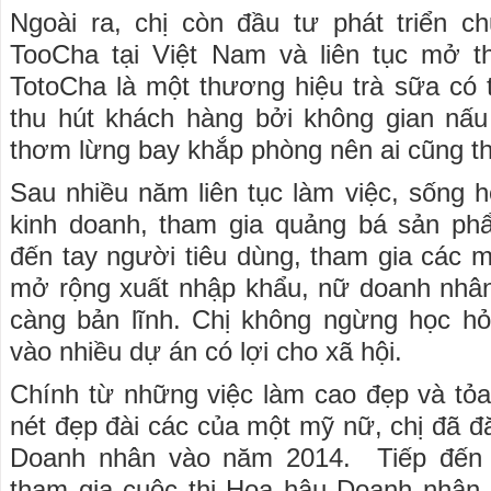
Ngoài ra, chị còn đầu tư phát triển c
TooCha tại Việt Nam và liên tục mở t
TotoCha là một thương hiệu trà sữa có 
thu hút khách hàng bởi không gian nấu
thơm lừng bay khắp phòng nên ai cũng th
Sau nhiều năm liên tục làm việc, sống h
kinh doanh, tham gia quảng bá sản phẩ
đến tay người tiêu dùng, tham gia các 
mở rộng xuất nhập khẩu, nữ doanh nhâ
càng bản lĩnh. Chị không ngừng học hỏ
vào nhiều dự án có lợi cho xã hội.
Chính từ những việc làm cao đẹp và tỏ
nét đẹp đài các của một mỹ nữ, chị đã đă
Doanh nhân vào năm 2014. Tiếp đến
tham gia cuộc thi Hoa hậu Doanh nhân 