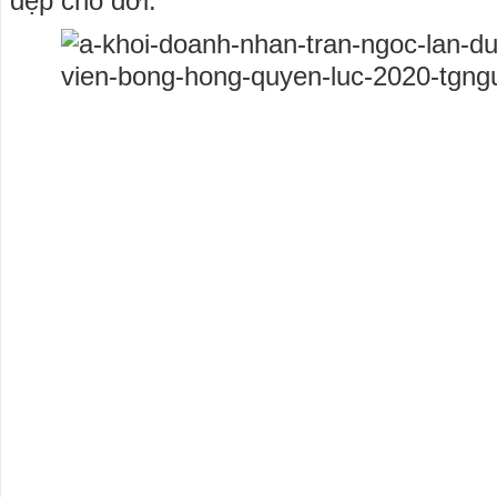
đẹp cho đời.