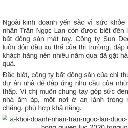
Ngoài kinh doanh yến sào vì sức khỏe
nhân Trần Ngọc Lan còn được biết đến 
bất động sản mát tay. Công ty Sun Dec
luôn đón đầu xu thế của thị trường, đáp
khách hàng nên nhiều năm qua đã gặt hái
quả.
Đặc biệt, công ty bất động sản của chị 
dự án nhà để đáp ứng nhu cầu của nhữ
thấp. Vì chị muốn chung tay góp sức đe
nhà ấm áp, một nơi ở an lành trong 
chăng, phù hợp khả năng.