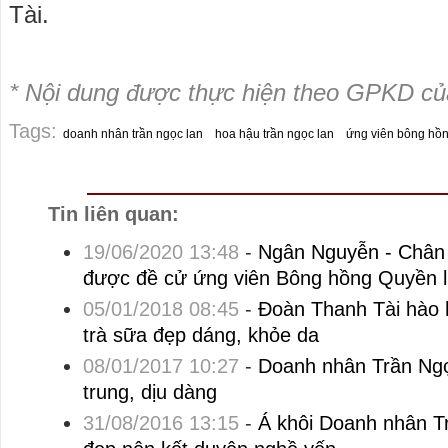
Tài.
* Nội dung được thực hiện theo GPKD c
Tags:
doanh nhân trần ngọc lan
hoa hậu trần ngọc lan
ứng viên bông hồn
Tin liên quan:
19/06/2020 13:48
-
Ngân Nguyễn - Chân
được đề cử ứng viên Bông hồng Quyền 
05/01/2018 08:45
-
Đoàn Thanh Tài hào 
trà sữa đẹp dáng, khỏe da
08/01/2017 10:27
-
Doanh nhân Trần Ngọ
trung, dịu dàng
31/08/2016 13:15
-
Á khôi Doanh nhân T