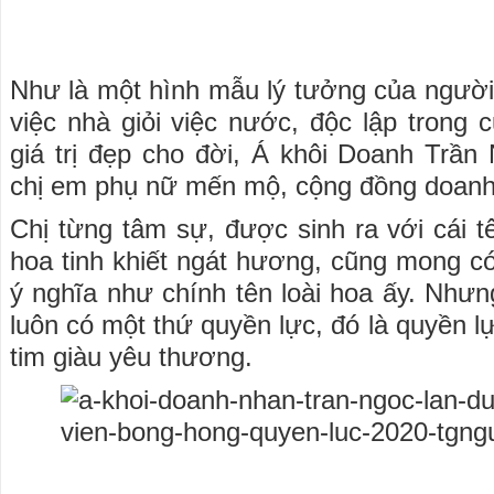
Như là một hình mẫu lý tưởng của người
việc nhà giỏi việc nước, độc lập trong 
giá trị đẹp cho đời, Á khôi Doanh Trầ
chị em phụ nữ mến mộ, cộng đồng doanh
Chị từng tâm sự, được sinh ra với cái 
hoa tinh khiết ngát hương, cũng mong c
ý nghĩa như chính tên loài hoa ấy. Nhưng
luôn có một thứ quyền lực, đó là quyền lực
tim giàu yêu thương.