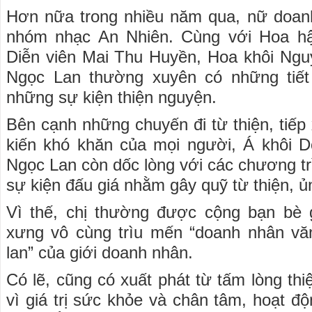
Hơn nữa trong nhiều năm qua, nữ doan
nhóm nhạc An Nhiên. Cùng với Hoa hậ
Diễn viên Mai Thu Huyền, Hoa khôi Ngu
Ngọc Lan thường xuyên có những tiết
những sự kiện thiện nguyện.
Bên cạnh những chuyến đi từ thiện, tiếp
kiến khó khăn của mọi người, Á khôi 
Ngọc Lan còn dốc lòng với các chương tr
sự kiện đấu giá nhằm gây quỹ từ thiện, 
Vì thế, chị thường được cộng bạn bè
xưng vô cùng trìu mến “doanh nhân vă
lan” của giới doanh nhân.
Có lẽ, cũng có xuất phát từ tấm lòng th
vì giá trị sức khỏe và chân tâm, hoạt đ