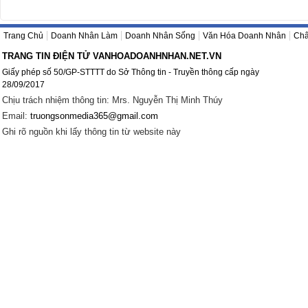
Trang Chủ
Doanh Nhân Làm
Doanh Nhân Sống
Văn Hóa Doanh Nhân
Châ
TRANG TIN ĐIỆN TỬ VANHOADOANHNHAN.NET.VN
Giấy phép số 50/GP-STTTT do Sở Thông tin - Truyền thông cấp ngày
28/09/2017
Chịu trách nhiệm thông tin: Mrs. Nguyễn Thị Minh Thúy
Email:
truongsonmedia365@gmail.com
Ghi rõ nguồn khi lấy thông tin từ website này