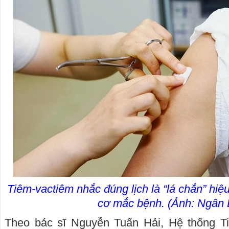
Tiêm-vactiêm nhắc đúng lịch là “lá chắn” hi
cơ mắc bệnh. (Ảnh: Ngân 
Theo bác sĩ Nguyễn Tuấn Hải, Hệ thống T