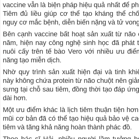
vaccine vẫn là biện pháp hiệu quả nhất để p
Tiêm đủ liều giúp cơ thể tạo kháng thể ch
nguy cơ mắc bệnh, diễn biến nặng và tử vong
Bên cạnh vaccine bất hoạt sản xuất từ não
năm, hiện nay công nghệ sinh học đã phát t
nuôi cấy trên tế bào Vero với nhiều ưu đi
năng tạo miễn dịch.
Nhờ quy trình sản xuất hiện đại và tinh khi
này không chứa protein từ não chuột nên giả
sưng tại chỗ sau tiêm, đồng thời tạo đáp ứn
dài hơn.
Một ưu điểm khác là lịch tiêm thuận tiện hơn.
mũi cơ bản đã có thể tạo hiệu quả bảo vệ ca
tiêm và tăng khả năng hoàn thành phác đồ.
Theo bác sĩ Hải, nhiều người lầm tưởng h