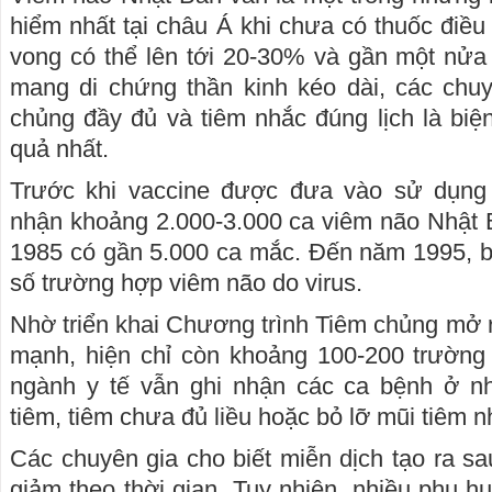
hiểm nhất tại châu Á khi chưa có thuốc điều t
vong có thể lên tới 20-30% và gần một nửa
mang di chứng thần kinh kéo dài, các chuy
chủng đầy đủ và tiêm nhắc đúng lịch là bi
quả nhất.
Trước khi vaccine được đưa vào sử dụng 
nhận khoảng 2.000-3.000 ca viêm não Nhật 
1985 có gần 5.000 ca mắc. Đến năm 1995, b
số trường hợp viêm não do virus.
Nhờ triển khai Chương trình Tiêm chủng mở 
mạnh, hiện chỉ còn khoảng 100-200 trường
ngành y tế vẫn ghi nhận các ca bệnh ở 
tiêm, tiêm chưa đủ liều hoặc bỏ lỡ mũi tiêm n
Các chuyên gia cho biết miễn dịch tạo ra sa
giảm theo thời gian. Tuy nhiên, nhiều phụ h