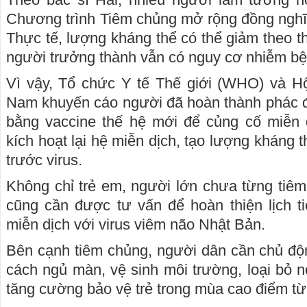
Chương trình Tiêm chủng mở rộng đồng nghĩ
Thực tế, lượng kháng thể có thể giảm theo thờ
người trưởng thành vẫn có nguy cơ nhiễm bệ
Vì vậy, Tổ chức Y tế Thế giới (WHO) và H
Nam khuyến cáo người đã hoàn thành phác đ
bằng vaccine thế hệ mới để củng cố miễn d
kích hoạt lại hệ miễn dịch, tạo lượng kháng
trước virus.
Không chỉ trẻ em, người lớn chưa từng tiêm
cũng cần được tư vấn để hoàn thiện lịch 
miễn dịch với virus viêm não Nhật Bản.
Bên cạnh tiêm chủng, người dân cần chủ độ
cách ngủ màn, vệ sinh môi trường, loại bỏ n
tăng cường bảo vệ trẻ trong mùa cao điểm từ