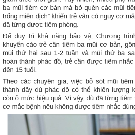
ba mũi tiêm cơ bản mà bỏ quên các mũi tiê
trống miễn dịch” khiến trẻ vẫn có nguy cơ m
đã từng được tiêm phòng.
Để duy trì khả năng bảo vệ, Chương trì
khuyến cáo trẻ cần tiêm ba mũi cơ bản, gồm
mũi thứ hai sau 1-2 tuần và mũi thứ ba s
hoàn thành phác đồ, trẻ cần được tiêm nhắc 
đến 15 tuổi.
Theo các chuyên gia, việc bỏ sót mũi tiê
thành đầy đủ phác đồ có thể khiến lượng 
còn ở mức hiệu quả. Vì vậy, dù đã từng tiêm 
cơ mắc bệnh nếu không được tiêm nhắc đúng 