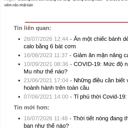
viêm não nhật bản
Tin liên quan:
28/07/2026 12:44
-
Ăn một chiếc bánh d
calo bằng 6 bát cơm
16/08/2023 11:37
-
Giảm ăn mặn nâng ca
10/09/2021 08:36
-
COVID-19: Mức độ ng
Mu như thế nào?
21/06/2021 17:04
-
Những điều cần biết 
hoành hành trên toàn cầu
07/06/2021 14:00
-
Tỉ phú thời Covid-19
Tin mới hơn:
16/07/2026 11:48
-
Thời tiết nóng đang t
bạn như thế nào?