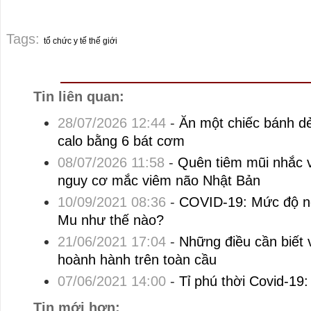
Tags:
tổ chức y tế thế giới
Tin liên quan:
28/07/2026 12:44
-
Ăn một chiếc bánh d
calo bằng 6 bát cơm
08/07/2026 11:58
-
Quên tiêm mũi nhắc v
nguy cơ mắc viêm não Nhật Bản
10/09/2021 08:36
-
COVID-19: Mức độ ng
Mu như thế nào?
21/06/2021 17:04
-
Những điều cần biết 
hoành hành trên toàn cầu
07/06/2021 14:00
-
Tỉ phú thời Covid-19
Tin mới hơn: