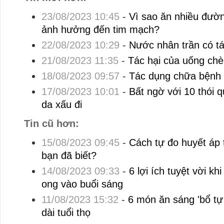
23/08/2023 10:45
-
Vì sao ăn nhiều đườn
ảnh hưởng đến tim mạch?
22/08/2023 10:29
-
Nước nhân trần có tá
21/08/2023 11:35
-
Tác hại của uống chè
18/08/2023 09:57
-
Tác dụng chữa bệnh 
17/08/2023 10:01
-
Bất ngờ với 10 thói 
da xấu đi
Tin cũ hơn:
15/08/2023 09:45
-
Cách tự đo huyết áp 
bạn đã biết?
14/08/2023 09:33
-
6 lợi ích tuyệt vời k
ong vào buổi sáng
11/08/2023 15:32
-
6 món ăn sáng 'bổ tự
dài tuổi thọ