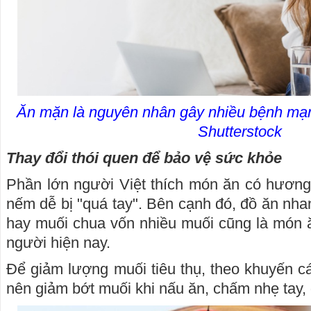
Ăn mặn là nguyên nhân gây nhiều bệnh mạn
Shutterstock
Thay đổi thói quen để bảo vệ sức khỏe
Phần lớn người Việt thích món ăn có hương
nếm dễ bị "quá tay". Bên cạnh đó, đồ ăn nh
hay muối chua vốn nhiều muối cũng là món ă
người hiện nay.
Để giảm lượng muối tiêu thụ, theo khuyến 
nên giảm bớt muối khi nấu ăn, chấm nhẹ tay