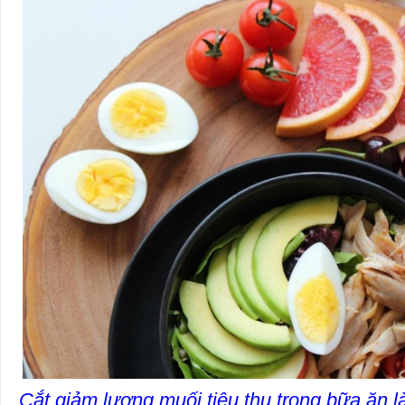
Cắt giảm lượng muối tiêu thụ trong bữa ăn 