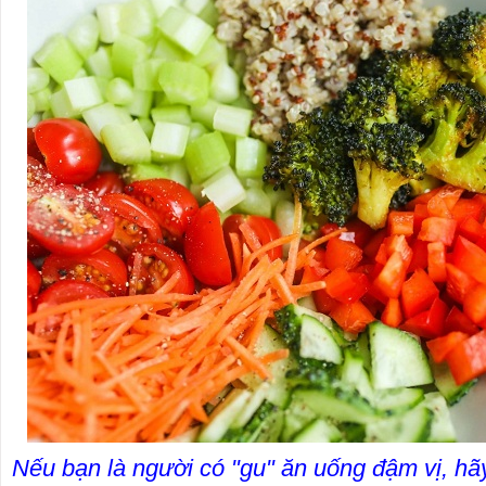
Nếu bạn là người có "gu" ăn uống đậm vị, hã