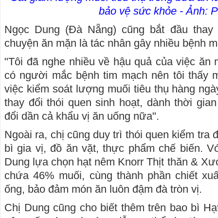
bảo vệ sức khỏe - Ảnh: P
Ngọc Dung (Đà Nẵng) cũng bắt đầu thay đ
chuyện ăn mặn là tác nhân gây nhiều bệnh mạ
"Tôi đã nghe nhiều về hậu quả của việc ăn 
có người mắc bệnh tim mạch nên tôi thấy 
việc kiểm soát lượng muối tiêu thụ hàng ngày
thay đổi thói quen sinh hoạt, dành thời gia
đổi dần cả khẩu vị ăn uống nữa".
Ngoài ra, chị cũng duy trì thói quen kiểm tra
bì gia vị, đồ ăn vặt, thực phẩm chế biến. V
Dung lựa chọn hạt nêm Knorr Thịt thăn & Xư
chứa 46% muối, cùng thành phần chiết xuất
ống, bảo đảm món ăn luôn đậm đà tròn vị.
Chị Dung cũng cho biết thêm trên bao bì Hạ