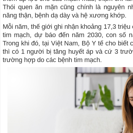
Thói quen ăn mặn cũng chính là nguyên n
năng thận, bệnh dạ dày và hệ xương khớp.
Mỗi năm, thế giới ghi nhận khoảng 17,3 triệ
tim mạch, dự báo đến năm 2030, con số này
Trong khi đó, tại Việt Nam, Bộ Y tế cho biết
thì có 1 người bị tăng huyết áp và cứ 3 trư
trường hợp do các bệnh tim mạch.