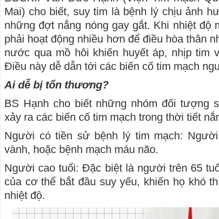
Mai) cho biết, suy tim là bệnh lý chịu ảnh 
những đợt nắng nóng gay gắt. Khi nhiệt độ m
phải hoạt động nhiều hơn để điều hòa thân nhi
nước qua mồ hôi khiến huyết áp, nhịp tim và
Điều này dễ dẫn tới các biến cố tim mạch ng
Ai dễ bị tổn thương?
BS Hạnh cho biết những nhóm đối tượng s
xảy ra các biến cố tim mạch trong thời tiết n
Người có tiền sử bệnh lý tim mạch: Người
vành, hoặc bệnh mạch máu não.
Người cao tuổi: Đặc biệt là người trên 65 tuổ
của cơ thể bắt đầu suy yếu, khiến họ khó th
nhiệt độ.