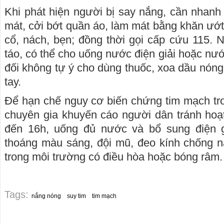
Khi phát hiện người bị say nắng, cần nhan
mát, cởi bớt quần áo, làm mát bằng khăn ư
cổ, nách, bẹn; đồng thời gọi cấp cứu 115. 
táo, có thể cho uống nước điện giải hoặc nư
đối không tự ý cho dùng thuốc, xoa dầu nóng
tay.
Để hạn chế nguy cơ biến chứng tim mạch tr
chuyên gia khuyến cáo người dân tránh hoạt
đến 16h, uống đủ nước và bổ sung điện g
thoáng màu sáng, đội mũ, đeo kính chống n
trong môi trường có điều hòa hoặc bóng râm.
Tags:
nắng nóng
suy tim
tim mạch