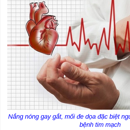
Nắng nóng gay gắt, mối đe dọa đặc biệt ng
bệnh tim mạch