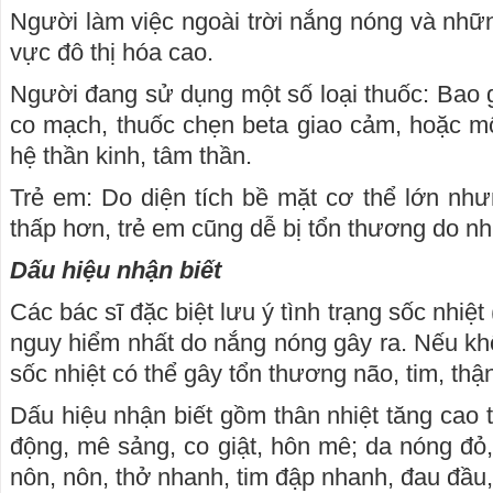
Người làm việc ngoài trời nắng nóng và nhữ
vực đô thị hóa cao.
Người đang sử dụng một số loại thuốc: Bao g
co mạch, thuốc chẹn beta giao cảm, hoặc mộ
hệ thần kinh, tâm thần.
Trẻ em: Do diện tích bề mặt cơ thể lớn như
thấp hơn, trẻ em cũng dễ bị tổn thương do nh
Dấu hiệu nhận biết
Các bác sĩ đặc biệt lưu ý tình trạng sốc nhiệ
nguy hiểm nhất do nắng nóng gây ra. Nếu khô
sốc nhiệt có thể gây tổn thương não, tim, thậ
Dấu hiệu nhận biết gồm thân nhiệt tăng cao tr
động, mê sảng, co giật, hôn mê; da nóng đỏ
nôn, nôn, thở nhanh, tim đập nhanh, đau đầu,