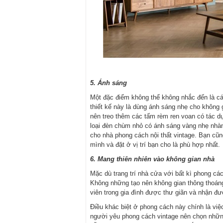
5. Ánh sáng
Một đặc điểm không thể không nhắc đến là cá
thiết kế này là dùng ánh sáng nhẹ cho khôn
nên treo thêm các tấm rèm ren voan có tác 
loại đèn chùm nhỏ có ánh sáng vàng nhẹ nhàn
cho nhà phong cách nội thất vintage. Bạn cũ
mình và đặt ở vị trí bạn cho là phù hợp nhất.
6. Mang thiên nhiên vào không gian nhà
Mặc dù trang trí nhà cửa với bất kì phong c
Không những tạo nên không gian thông thoáng,
viên trong gia đình được thư giãn và nhận đư
Điều khác biệt ở phong cách này chính là việ
người yêu phong cách vintage nên chọn những