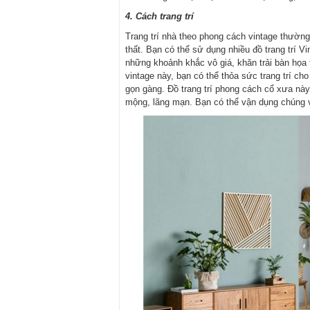
4. Cách trang trí
Trang trí nhà theo phong cách vintage thường
thất. Bạn có thể sử dụng nhiều đồ trang trí 
những khoảnh khắc vô giá, khăn trải bàn họa t
vintage này, bạn có thể thỏa sức trang trí ch
gọn gàng. Đồ trang trí phong cách cổ xưa này
mộng, lãng mạn. Bạn có thể vận dụng chúng 