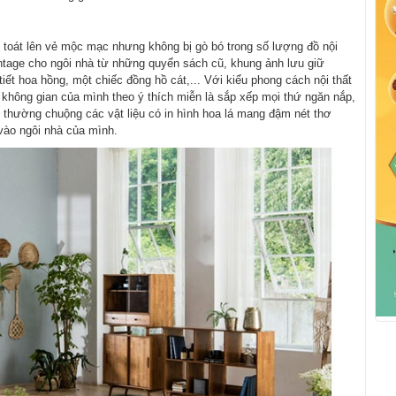
 toát lên vẻ mộc mạc nhưng không bị gò bó trong số lượng đồ nội
Vintage cho ngôi nhà từ những quyển sách cũ, khung ảnh lưu giữ
iết hoa hồng, một chiếc đồng hồ cát,... Với kiểu phong cách nội thất
o không gian của mình theo ý thích miễn là sắp xếp mọi thứ ngăn nắp,
 thường chuộng các vật liệu có in hình hoa lá mang đậm nét thơ
vào ngôi nhà của mình.