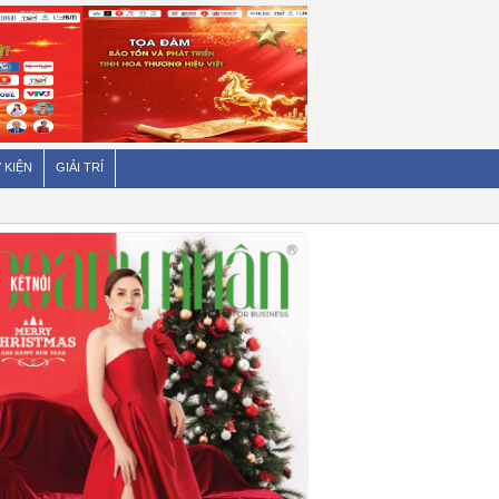
 KIỆN
GIẢI TRÍ