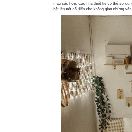
màu sắc hơn. Các nhà thiết kế có thể sử dụn
bật lên nét cổ điển cho không gian những vẫn