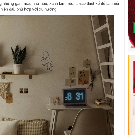
g những gam màu như nâu, xanh lam, rêu,... vào thiết kế để làm nổi
 hiện đại, phù hợp với xu hướng.