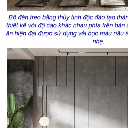
Bộ đèn treo bằng thủy tinh độc đáo tạo thà
thiết kế với độ cao khác nhau phía trên bà
ăn hiện đại được sử dụng vải bọc màu nâu ấ
nhẹ.