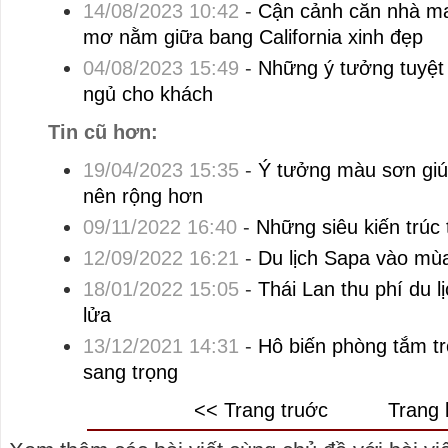
14/08/2023 10:42
-
Cận cảnh căn nhà man
mơ nằm giữa bang California xinh đẹp
04/08/2023 15:49
-
Những ý tưởng tuyệt 
ngủ cho khách
Tin cũ hơn:
19/04/2023 15:35
-
Ý tưởng màu sơn giú
nên rộng hơn
09/11/2022 16:40
-
Những siêu kiến trúc 
12/09/2022 16:21
-
Du lịch Sapa vào mù
18/01/2022 15:05
-
Thái Lan thu phí du 
lửa
13/12/2021 14:31
-
Hô biến phòng tắm tr
sang trọng
<< Trang truớc
Trang 