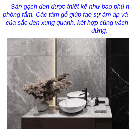
Sàn gạch đen được thiết kế như bao phủ nộ
phòng tắm. Các tấm gỗ giúp tạo sự ấm áp và
của sắc đen xung quanh, kết hợp cùng vách
đứng.