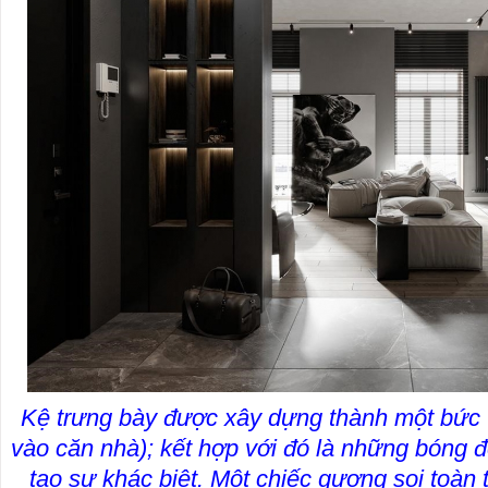
Kệ trưng bày được xây dựng thành một bức t
vào căn nhà); kết hợp với đó là những bóng 
tạo sự khác biệt. Một chiếc gương soi toàn 