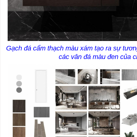
Gạch đá cẩm thạch màu xám tạo ra sự tươn
các vân đá màu đen của c