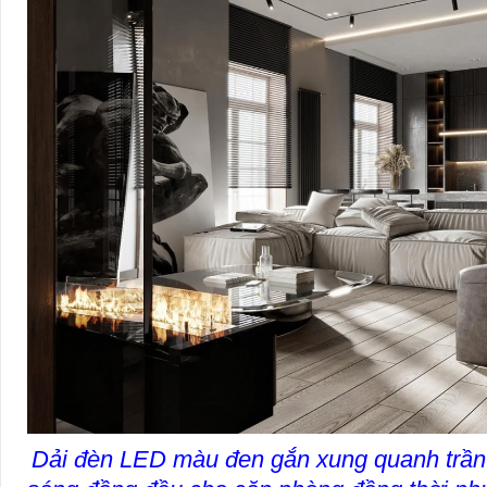
Dải đèn LED màu đen gắn xung quanh trần