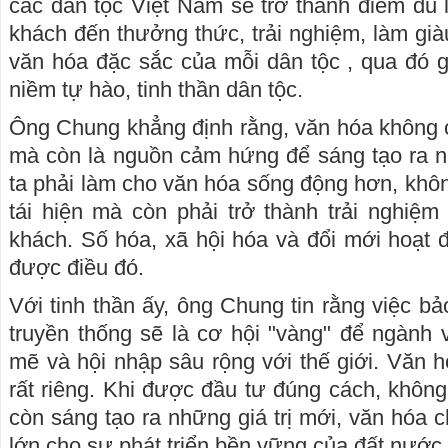
các dân tộc Việt Nam sẽ trở thành điểm du l
khách đến thưởng thức, trải nghiệm, làm già
văn hóa đặc sắc của mỗi dân tộc , qua đó 
niềm tự hào, tinh thần dân tộc.
Ông Chung khẳng định rằng, văn hóa không ch
mà còn là nguồn cảm hứng để sáng tạo ra n
ta phải làm cho văn hóa sống động hơn, khôn
tái hiện mà còn phải trở thành trải nghiệ
khách. Số hóa, xã hội hóa và đổi mới hoạt đ
được điều đó.
Với tinh thần ấy, ông Chung tin rằng việc bảo
truyền thống sẽ là cơ hội "vàng" để ngành
mẽ và hội nhập sâu rộng với thế giới. Văn 
rất riêng. Khi được đầu tư đúng cách, không
còn sáng tạo ra những giá trị mới, văn hóa 
lớn cho sự phát triển bền vững của đất nước.