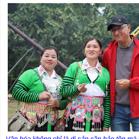
Văn hóa không chỉ là di sản cần bảo tồn mà