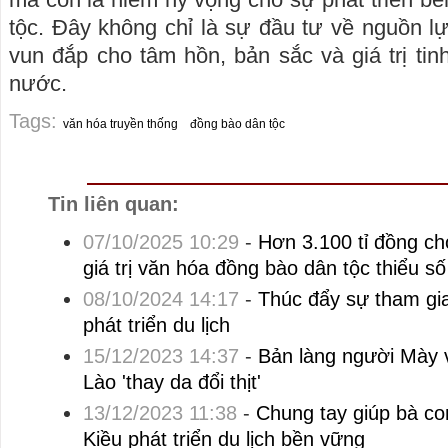
tộc. Đây không chỉ là sự đầu tư về nguồn l
vun đắp cho tâm hồn, bản sắc và giá trị tinh
nước.
Tags:
văn hóa truyền thống
đồng bào dân tộc
Tin liên quan:
07/10/2025 10:29
-
Hơn 3.100 tỉ đồng ch
giá trị văn hóa đồng bào dân tộc thiểu số
08/10/2024 14:17
-
Thúc đẩy sự tham gi
phát triển du lịch
15/12/2023 14:37
-
Bản làng người Mày v
Lào 'thay da đổi thịt'
13/12/2023 11:38
-
Chung tay giúp bà co
Kiều phát triển du lịch bền vững