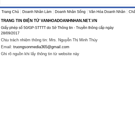
Trang Chủ
Doanh Nhân Làm
Doanh Nhân Sống
Văn Hóa Doanh Nhân
Châ
TRANG TIN ĐIỆN TỬ VANHOADOANHNHAN.NET.VN
Giấy phép số 50/GP-STTTT do Sở Thông tin - Truyền thông cấp ngày
28/09/2017
Chịu trách nhiệm thông tin: Mrs. Nguyễn Thị Minh Thúy
Email:
truongsonmedia365@gmail.com
Ghi rõ nguồn khi lấy thông tin từ website này