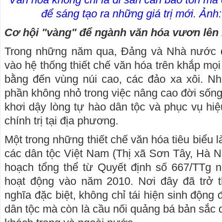
để sáng tạo ra những giá trị mới. Ản
Cơ hội "vàng" để ngành văn hóa vươn lên
Trong những năm qua, Đảng và Nhà nước 
vào hệ thống thiết chế văn hóa trên khắp mọ
bằng đến vùng núi cao, các đảo xa xôi. N
phần không nhỏ trong việc nâng cao đời sống
khơi dậy lòng tự hào dân tộc và phục vụ hi
chính trị tại địa phương.
Một trong những thiết chế văn hóa tiêu biểu l
các dân tộc Việt Nam (Thị xã Sơn Tây, Hà N
hoạch tổng thể từ Quyết định số 667/TTg 
hoạt động vào năm 2010. Nơi đây đã trở 
nghĩa đặc biệt, không chỉ tái hiện sinh động
dân tộc mà còn là cầu nối quảng bá bản sắc 