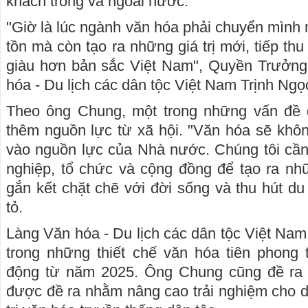
khách trong và ngoài nước.
"Giờ là lúc ngành văn hóa phải chuyển mình
tồn mà còn tạo ra những giá trị mới, tiếp thu
giàu hơn bản sắc Việt Nam", Quyền Trưởn
hóa - Du lịch các dân tộc Việt Nam Trịnh N
Theo ông Chung, một trong những vấn đề 
thêm nguồn lực từ xã hội. "Văn hóa sẽ khôn
vào nguồn lực của Nhà nước. Chúng tôi cần
nghiệp, tổ chức và cộng đồng để tạo ra nhữ
gắn kết chặt chẽ với đời sống và thu hút d
tỏ.
Làng Văn hóa - Du lịch các dân tộc Việt Nam
trong những thiết chế văn hóa tiên phong 
động từ năm 2025. Ông Chung cũng đề ra 
được đề ra nhằm nâng cao trải nghiệm cho d