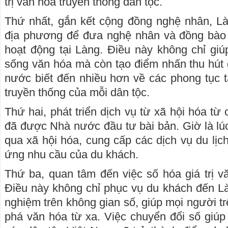
trị văn hóa truyền thống dân tộc.
Thứ nhất, gắn kết cộng đồng nghệ nhân, Là
địa phương để đưa nghệ nhân và đồng bào 
hoạt động tại Làng. Điều này không chỉ giúp
sống văn hóa mà còn tạo điểm nhấn thu hút 
nước biết đến nhiều hơn về các phong tục tậ
truyền thống của mỗi dân tộc.
Thứ hai, phát triển dịch vụ từ xã hội hóa từ
đã được Nhà nước đầu tư bài bản. Giờ là lúc
qua xã hội hóa, cung cấp các dịch vụ du lịc
ứng nhu cầu của du khách.
Thứ ba, quan tâm đến việc số hóa giá trị v
Điều này không chỉ phục vụ du khách đến L
nghiệm trên không gian số, giúp mọi người t
phá văn hóa từ xa. Việc chuyển đổi số giúp