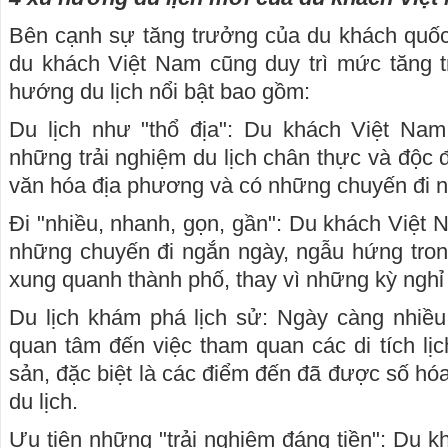
Bên cạnh sự tăng trưởng của du khách quốc 
du khách Việt Nam cũng duy trì mức tăng t
hướng du lịch nổi bật bao gồm:
Du lịch như "thổ địa": Du khách Việt Na
những trải nghiệm du lịch chân thực và độc
văn hóa địa phương và có những chuyến đi n
Đi "nhiều, nhanh, gọn, gần": Du khách Việ
những chuyến đi ngắn ngày, ngẫu hứng tron
xung quanh thành phố, thay vì những kỳ nghỉ 
Du lịch khám phá lịch sử: Ngày càng nhiều
quan tâm đến việc tham quan các di tích lịc
sản, đặc biệt là các điểm đến đã được số hóa 
du lịch.
Ưu tiên những "trải nghiệm đáng tiền": Du k