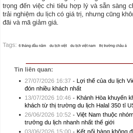
trọng đến việc chi tiêu hợp lý và sẵn sàng 
trải nghiệm du lịch có giá trị, nhưng cũng k
đãi và mã giảm giá.
Tags:
6 tháng đầu năm
du lịch việt
du lịch việt nam
thị trường châu á
Tin liên quan:
27/07/2026 16:37
-
Lợi thế của du lịch V
đón nhiều khách nhất
13/07/2026 10:46
-
Khánh Hòa khuyến kh
khách từ thị trường du lịch Halal 350 tỉ 
26/06/2026 10:52
-
Việt Nam thuộc nhóm
trưởng du lịch nhanh nhất thế giới
03/06/2026 15:00
-
Kết nối hàng không 