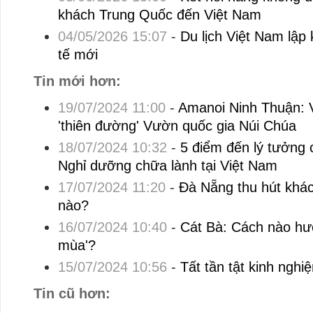
khách Trung Quốc đến Việt Nam
04/05/2026 15:07
-
Du lịch Việt Nam lập
tế mới
Tin mới hơn:
19/07/2024 11:00
-
Amanoi Ninh Thuận: V
'thiên đường' Vườn quốc gia Núi Chúa
18/07/2024 10:32
-
5 điểm đến lý tưởng 
Nghỉ dưỡng chữa lành tại Việt Nam
17/07/2024 11:20
-
Đà Nẵng thu hút khá
nào?
16/07/2024 10:40
-
Cát Bà: Cách nào hướ
mùa'?
15/07/2024 10:56
-
Tất tần tật kinh nghi
Tin cũ hơn: