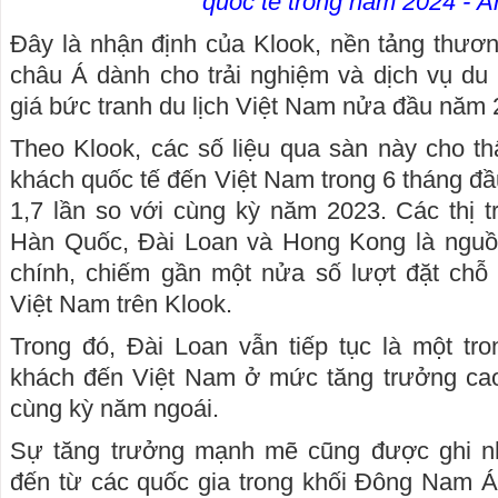
quốc tế trong năm 2024 - Ả
Đây là nhận định của Klook, nền tảng thươ
châu Á dành cho trải nghiệm và dịch vụ du 
giá bức tranh du lịch Việt Nam nửa đầu năm 
Theo Klook, các số liệu qua sàn này cho t
khách quốc tế đến Việt Nam trong 6 tháng đ
1,7 lần so với cùng kỳ năm 2023. Các thị
Hàn Quốc, Đài Loan và Hong Kong là nguồ
chính, chiếm gần một nửa số lượt đặt chỗ
Việt Nam trên Klook.
Trong đó, Đài Loan vẫn tiếp tục là một tr
khách đến Việt Nam ở mức tăng trưởng cao 
cùng kỳ năm ngoái.
Sự tăng trưởng mạnh mẽ cũng được ghi n
đến từ các quốc gia trong khối Đông Nam Á