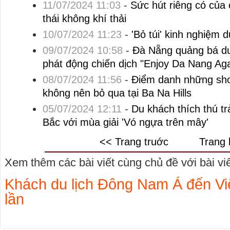
11/07/2024 11:03
-
Sức hút riêng có của 
thái không khí thải
10/07/2024 11:23
-
'Bỏ túi' kinh nghiệm 
09/07/2024 10:58
-
Đà Nẵng quảng bá du 
phát động chiến dịch "Enjoy Da Nang Aga
08/07/2024 11:56
-
Điểm danh những sho
không nên bỏ qua tại Ba Na Hills
05/07/2024 12:11
-
Du khách thích thú tr
Bắc với mùa giải 'Vó ngựa trên mây'
<< Trang truớc
Trang 
Xem thêm các bài viết cùng chủ đề với bài viết
Khách du lịch Đông Nam Á đến Vi
lần