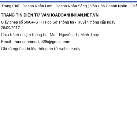
Trang Chủ
Doanh Nhân Làm
Doanh Nhân Sống
Văn Hóa Doanh Nhân
Châ
TRANG TIN ĐIỆN TỬ VANHOADOANHNHAN.NET.VN
Giấy phép số 50/GP-STTTT do Sở Thông tin - Truyền thông cấp ngày
28/09/2017
Chịu trách nhiệm thông tin: Mrs. Nguyễn Thị Minh Thúy
Email:
truongsonmedia365@gmail.com
Ghi rõ nguồn khi lấy thông tin từ website này