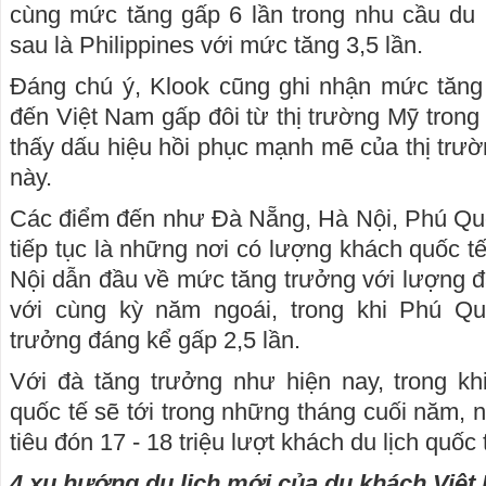
cùng mức tăng gấp 6 lần trong nhu cầu du 
sau là Philippines với mức tăng 3,5 lần.
Đáng chú ý, Klook cũng ghi nhận mức tăng 
đến Việt Nam gấp đôi từ thị trường Mỹ tron
thấy dấu hiệu hồi phục mạnh mẽ của thị trườ
này.
Các điểm đến như Đà Nẵng, Hà Nội, Phú Q
tiếp tục là những nơi có lượng khách quốc t
Nội dẫn đầu về mức tăng trưởng với lượng đặ
với cùng kỳ năm ngoái, trong khi Phú Q
trưởng đáng kể gấp 2,5 lần.
Với đà tăng trưởng như hiện nay, trong k
quốc tế sẽ tới trong những tháng cuối năm, ng
tiêu đón 17 - 18 triệu lượt khách du lịch quố
4 xu hướng du lịch mới của du khách Việ