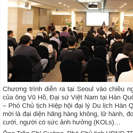
Chương trình diễn ra tại Seoul vào chiều n
của ông Vũ Hồ, Đại sứ Việt Nam tại Hàn Qu
– Phó Chủ tịch Hiệp hội đại lý Du lịch Hàn
mời là đại diện hãng hàng không, lữ hành, đơ
cưới, người có sức ảnh hưởng (KOLs)…