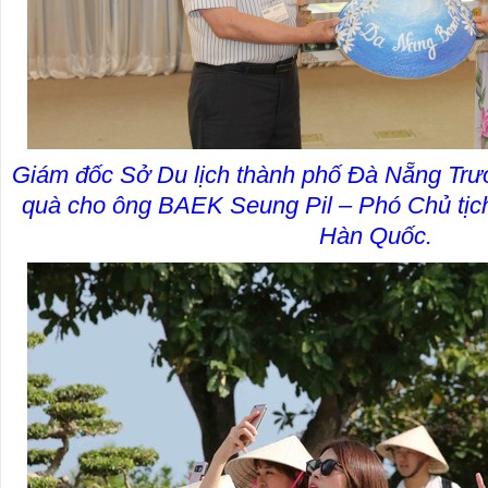
Giám đốc Sở Du lịch thành phố Đà Nẵng Trư
quà cho ông BAEK Seung Pil – Phó Chủ tịch 
Hàn Quốc.