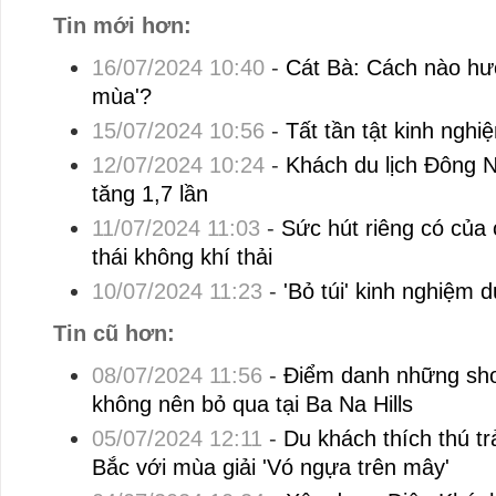
Tin mới hơn:
16/07/2024 10:40
-
Cát Bà: Cách nào hướ
mùa'?
15/07/2024 10:56
-
Tất tần tật kinh nghi
12/07/2024 10:24
-
Khách du lịch Đông 
tăng 1,7 lần
11/07/2024 11:03
-
Sức hút riêng có của 
thái không khí thải
10/07/2024 11:23
-
'Bỏ túi' kinh nghiệm 
Tin cũ hơn:
08/07/2024 11:56
-
Điểm danh những sho
không nên bỏ qua tại Ba Na Hills
05/07/2024 12:11
-
Du khách thích thú tr
Bắc với mùa giải 'Vó ngựa trên mây'