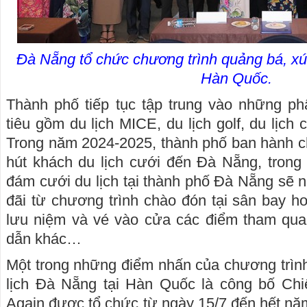
Đà Nẵng tổ chức chương trình quảng bá, xúc 
Hàn Quốc.
Thành phố tiếp tục tập trung vào những ph
tiêu gồm du lịch MICE, du lịch golf, du lịch 
Trong năm 2024-2025, thành phố ban hành ch
hút khách du lịch cưới đến Đà Nẵng, trong
đám cưới du lịch tại thành phố Đà Nẵng sẽ n
đãi từ chương trình chào đón tại sân bay h
lưu niệm và vé vào cửa các điểm tham qua
dẫn khác…
Một trong những điểm nhấn của chương trình 
lịch Đà Nẵng tại Hàn Quốc là công bố Ch
Again được tổ chức từ ngày 15/7 đến hết năm