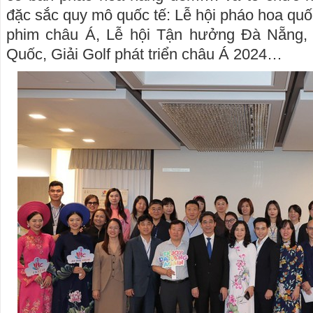
đặc sắc quy mô quốc tế: Lễ hội pháo hoa quố
phim châu Á, Lễ hội Tận hưởng Đà Nẵng, 
Quốc, Giải Golf phát triển châu Á 2024…