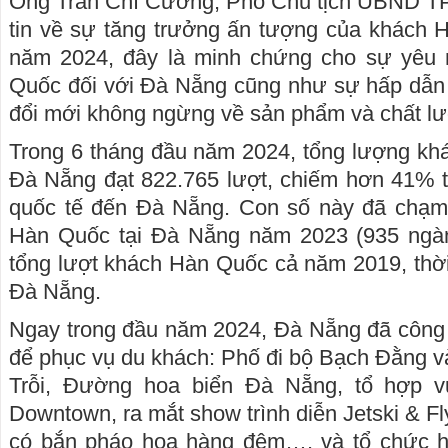
Ông Trần Chí Cường, Phó Chủ tịch UBND TP
tin về sự tăng trưởng ấn tượng của khách 
năm 2024, đây là minh chứng cho sự yêu
Quốc đối với Đà Nẵng cũng như sự hấp dẫn
đổi mới không ngừng về sản phẩm và chất lư
Trong 6 tháng đầu năm 2024, tổng lượng khá
Đà Nẵng đạt 822.765 lượt, chiếm hơn 41% t
quốc tế đến Đà Nẵng. Con số này đã chạm
Hàn Quốc tại Đà Nẵng năm 2023 (935 ngàn
tổng lượt khách Hàn Quốc cả năm 2019, thời 
Đà Nẵng.
Ngay trong đầu năm 2024, Đà Nẵng đã công
để phục vụ du khách: Phố đi bộ Bạch Đằng 
Trỗi, Đường hoa biển Đà Nẵng, tổ hợp vu
Downtown, ra mắt show trình diễn Jetski & F
có bắn pháo hoa hàng đêm…. và tổ chức hàn