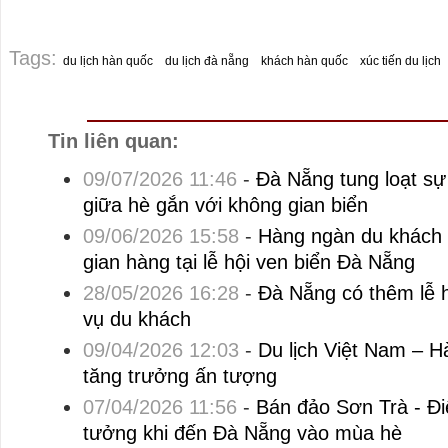
Tags:
du lịch hàn quốc
du lịch đà nẵng
khách hàn quốc
xúc tiến du lịch
Tin liên quan:
09/07/2026 11:46
-
Đà Nẵng tung loạt sự 
giữa hè gắn với không gian biển
09/06/2026 15:58
-
Hàng ngàn du khách 
gian hàng tại lễ hội ven biển Đà Nẵng
28/05/2026 16:28
-
Đà Nẵng có thêm lễ hộ
vụ du khách
09/04/2026 12:03
-
Du lịch Việt Nam – H
tăng trưởng ấn tượng
07/04/2026 11:56
-
Bán đảo Sơn Trà - Đi
tưởng khi đến Đà Nẵng vào mùa hè