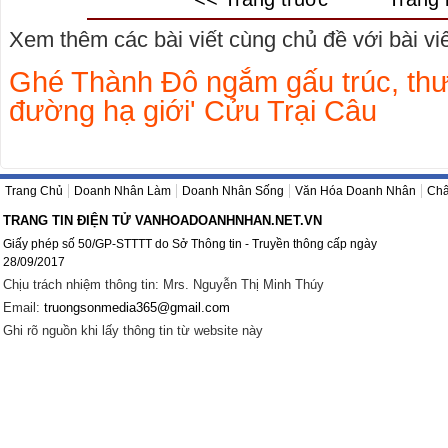
Xem thêm các bài viết cùng chủ đề với bài viết
Ghé Thành Đô ngắm gấu trúc, thư
đường hạ giới' Cửu Trại Câu
Trang Chủ
Doanh Nhân Làm
Doanh Nhân Sống
Văn Hóa Doanh Nhân
Châ
TRANG TIN ĐIỆN TỬ VANHOADOANHNHAN.NET.VN
Giấy phép số 50/GP-STTTT do Sở Thông tin - Truyền thông cấp ngày
28/09/2017
Chịu trách nhiệm thông tin: Mrs. Nguyễn Thị Minh Thúy
Email:
truongsonmedia365@gmail.com
Ghi rõ nguồn khi lấy thông tin từ website này