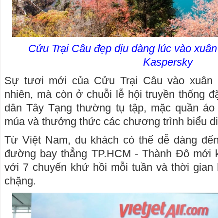
Cửu Trại Câu đẹp dịu dàng lúc vào xuân
Kaspersky
Sự tươi mới của Cửu Trại Câu vào xuân k
nhiên, mà còn ở chuỗi lễ hội truyền thống 
dân Tây Tạng thường tụ tập, mặc quần áo
múa và thưởng thức các chương trình biểu di
Từ Việt Nam, du khách có thể dễ dàng đế
đường bay thẳng TP.HCM - Thành Đô mới kh
với 7 chuyến khứ hồi mỗi tuần và thời gian 
chặng.