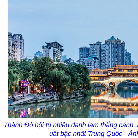
Thành Đô hội tụ nhiều danh lam thắng cảnh, 
uất bậc nhất Trung Quốc - Ả