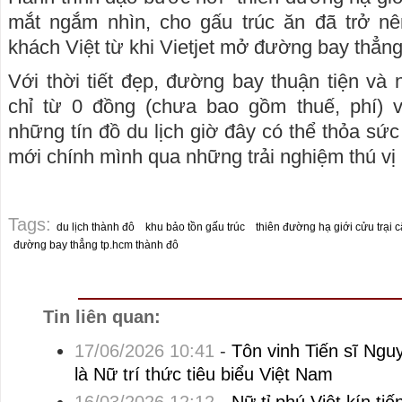
mắt ngắm nhìn, cho gấu trúc ăn đã trở n
khách Việt từ khi Vietjet mở đường bay thẳ
Với thời tiết đẹp, đường bay thuận tiện và 
chỉ từ 0 đồng (chưa bao gồm thuế, phí) 
những tín đồ du lịch giờ đây có thể thỏa sứ
mới chính mình qua những trải nghiệm thú vị 
Tags:
du lịch thành đô
khu bảo tồn gấu trúc
thiên đường hạ giới cửu trại 
đường bay thẳng tp.hcm thành đô
Tin liên quan:
17/06/2026 10:41
-
Tôn vinh Tiến sĩ Ng
là Nữ trí thức tiêu biểu Việt Nam