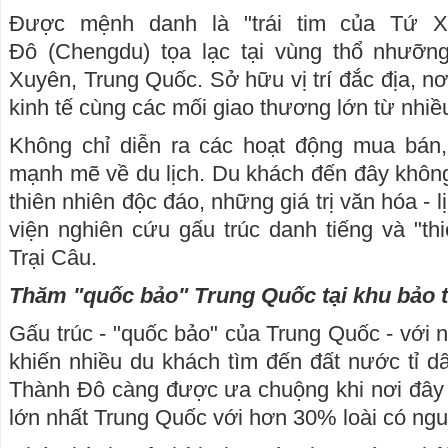
Được mệnh danh là "trái tim của Tứ X
Đô (Chengdu) tọa lạc tại vùng thổ nhưỡn
Xuyên, Trung Quốc. Sở hữu vị trí đắc địa, nơ
kinh tế cùng các mối giao thương lớn từ nhiề
Không chỉ diễn ra các hoạt động mua bán, 
mạnh mẽ về du lịch. Du khách đến đây không
thiên nhiên độc đáo, những giá trị văn hóa - l
viện nghiên cứu gấu trúc danh tiếng và "t
Trại Câu.
Thăm "quốc bảo" Trung Quốc tại khu bảo 
Gấu trúc - "quốc bảo" của Trung Quốc - với 
khiến nhiều du khách tìm đến đất nước tỉ dâ
Thành Đô càng được ưa chuộng khi nơi đây 
lớn nhất Trung Quốc với hơn 30% loài có ngu