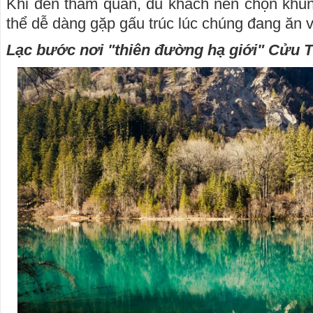
Khi đến tham quan, du khách nên chọn khun
thể dễ dàng gặp gấu trúc lúc chúng đang ăn 
Lạc bước nơi "thiên đường hạ giới" Cửu T