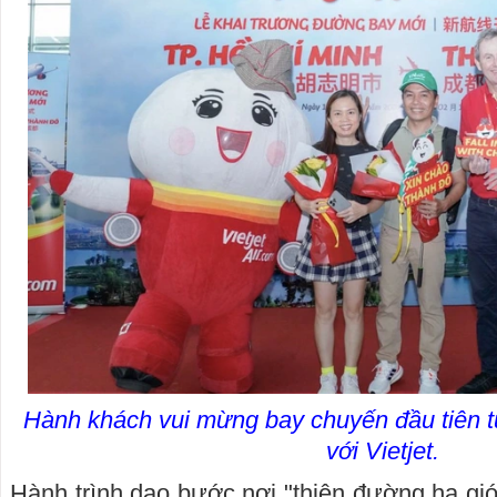
Hành khách vui mừng bay chuyến đầu tiên 
với Vietjet.
Hành trình dạo bước nơi "thiên đường hạ giớ