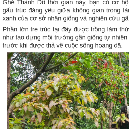
Ghé Thành Đô thời gian này, bạn có cơ h
gấu trúc đáng yêu giữa không gian trong là
xanh của cơ sở nhân giống và nghiên cứu gấ
Phần lớn tre trúc tại đây được trồng làm th
như tạo dựng môi trường gần giống tự nhiên
trước khi được thả về cuộc sống hoang dã.