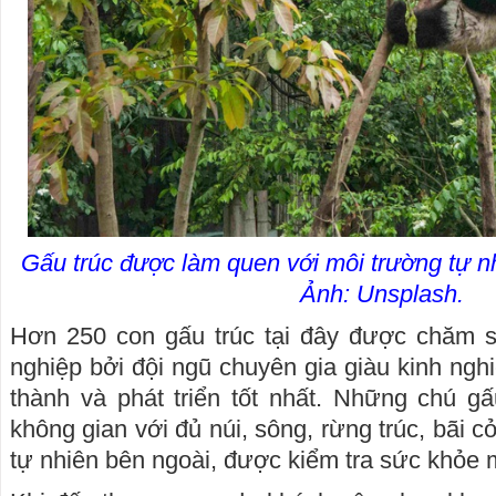
Gấu trúc được làm quen với môi trường tự nh
Ảnh: Unsplash.
Hơn 250 con gấu trúc tại đây được chăm 
nghiệp bởi đội ngũ chuyên gia giàu kinh ng
thành và phát triển tốt nhất. Những chú g
không gian với đủ núi, sông, rừng trúc, bãi 
tự nhiên bên ngoài, được kiểm tra sức khỏe 