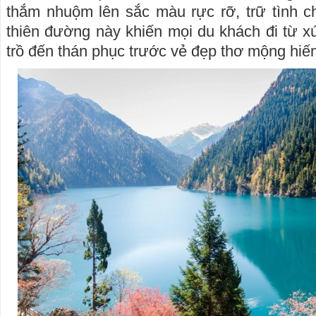
thắm nhuộm lên sắc màu rực rỡ, trữ tình c
thiên đường này khiến mọi du khách đi từ 
trồ đến thán phục trước vẻ đẹp thơ mộng hiế