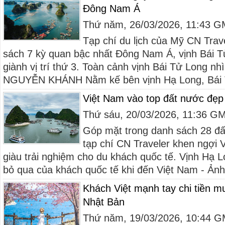
Đông Nam Á
Thứ năm, 26/03/2026, 11:43 
Tạp chí du lịch của Mỹ CN Trav
sách 7 kỳ quan bậc nhất Đông Nam Á, vịnh Bái 
giành vị trí thứ 3. Toàn cảnh vịnh Bái Tử Long nhì
NGUYỄN KHÁNH Nằm kế bên vịnh Hạ Long, Bái Tử
Việt Nam vào top đất nước đẹp 
Thứ sáu, 20/03/2026, 11:36 G
Góp mặt trong danh sách 28 đất
tạp chí CN Traveler khen ngợi V
giàu trải nghiệm cho du khách quốc tế. Vịnh Hạ 
bỏ qua của khách quốc tế khi đến Việt Nam - Ả
Khách Việt mạnh tay chi tiền 
Nhật Bản
Thứ năm, 19/03/2026, 10:44 