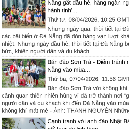
Nắng gắt đầu hè, hàng ngàn ngư
hành tinh'...
Thứ tư, 08/04/2026, 10:25 GM
Những ngày qua, thời tiết tại Đ
các bãi biển ở Đà Nẵng đã đón hàng vạn lượt khá
nhiệt. Những ngày đầu hè, thời tiết tại Đà Nẵng 
bức, khiến người dân và du khách...
Bán đảo Sơn Trà - Điểm tránh 
Nẵng vào mùa...
Thứ ba, 07/04/2026, 11:56 GM
Bán đảo Sơn Trà với không khí 
cảnh quan thiên nhiên hùng vĩ đã trở thành nơi “gi
người dân và du khách khi đến Đà Nẵng vào mùa
không khí mát mẻ - Ảnh: THANH NGUYÊN Những
Cạnh tranh với anh đào Nhật B