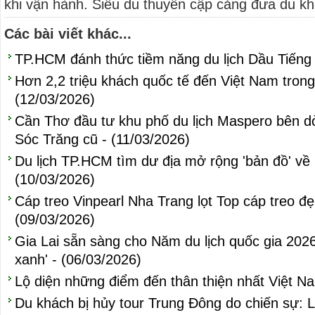
khi vận hành. Siêu du thuyền cập cảng đưa du kh
Các bài viết khác...
TP.HCM đánh thức tiềm năng du lịch Dầu Tiếng 
Hơn 2,2 triệu khách quốc tế đến Việt Nam trong
(12/03/2026)
Cần Thơ đầu tư khu phố du lịch Maspero bên d
Sóc Trăng cũ - (11/03/2026)
Du lịch TP.HCM tìm dư địa mở rộng 'bản đồ' về 
(10/03/2026)
Cáp treo Vinpearl Nha Trang lọt Top cáp treo đẹ
(09/03/2026)
Gia Lai sẵn sàng cho Năm du lịch quốc gia 202
xanh' - (06/03/2026)
Lộ diện những điểm đến thân thiện nhất Việt N
Du khách bị hủy tour Trung Đông do chiến sự: 