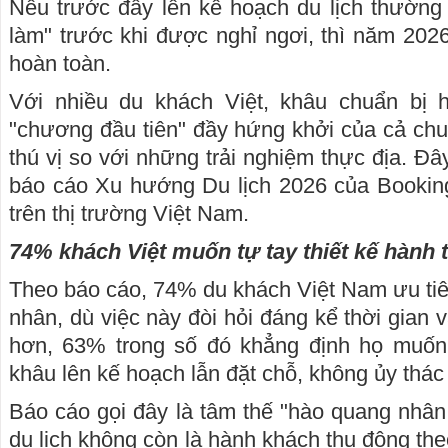
Nếu trước đây lên kế hoạch du lịch thường
làm" trước khi được nghỉ ngơi, thì năm 2026
hoàn toàn.
Với nhiều du khách Việt, khâu chuẩn bị h
"chương đầu tiên" đầy hứng khởi của cả ch
thú vị so với những trải nghiệm thực địa. Đây
báo cáo Xu hướng Du lịch 2026 của Bookin
trên thị trường Việt Nam.
74% khách Việt muốn tự tay thiết kế hành t
Theo báo cáo, 74% du khách Việt Nam ưu tiên t
nhân, dù việc này đòi hỏi đáng kể thời gian
hơn, 63% trong số đó khẳng định họ muốn
khâu lên kế hoạch lẫn đặt chỗ, không ủy thác 
Báo cáo gọi đây là tâm thế "hào quang nhân 
du lịch không còn là hành khách thụ động the