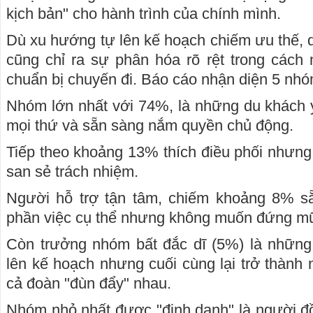
kịch bản" cho hành trình của chính mình.
Dù xu hướng tự lên kế hoạch chiếm ưu thế, 
cũng chỉ ra sự phân hóa rõ rệt trong cách 
chuẩn bị chuyến đi. Báo cáo nhận diện 5 nhóm
Nhóm lớn nhất với 74%, là những du khách y
mọi thứ và sẵn sàng nắm quyền chủ động.
Tiếp theo khoảng 13% thích điều phối nhưn
san sẻ trách nhiệm.
Người hỗ trợ tận tâm, chiếm khoảng 8% s
phần việc cụ thể nhưng không muốn đứng mũi
Còn trưởng nhóm bất đắc dĩ (5%) là những
lên kế hoạch nhưng cuối cùng lại trở thành n
cả đoàn "đùn đẩy" nhau.
Nhóm nhỏ nhất được "định danh" là người đồ