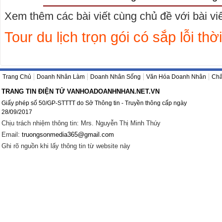
Xem thêm các bài viết cùng chủ đề với bài viết
Tour du lịch trọn gói có sắp lỗi thờ
Trang Chủ
Doanh Nhân Làm
Doanh Nhân Sống
Văn Hóa Doanh Nhân
Châ
TRANG TIN ĐIỆN TỬ VANHOADOANHNHAN.NET.VN
Giấy phép số 50/GP-STTTT do Sở Thông tin - Truyền thông cấp ngày
28/09/2017
Chịu trách nhiệm thông tin: Mrs. Nguyễn Thị Minh Thúy
Email:
truongsonmedia365@gmail.com
Ghi rõ nguồn khi lấy thông tin từ website này