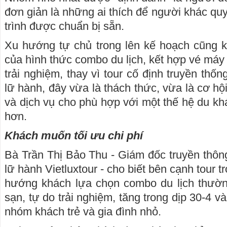
đơn giản là những ai thích để người khác quyế
trình được chuẩn bị sẵn.
Xu hướng tự chủ trong lên kế hoạch cũng k
của hình thức combo du lịch, kết hợp vé máy
trải nghiệm, thay vì tour cố định truyền thố
lữ hành, đây vừa là thách thức, vừa là cơ hội
và dịch vụ cho phù hợp với một thế hệ du k
hơn.
Khách muốn tối ưu chi phí
Bà Trần Thị Bảo Thu - Giám đốc truyền thông
lữ hành Vietluxtour - cho biết bên cạnh tour t
hướng khách lựa chọn combo du lịch thườ
sạn, tự do trải nghiệm, tăng trong dịp 30-4 v
nhóm khách trẻ và gia đình nhỏ.