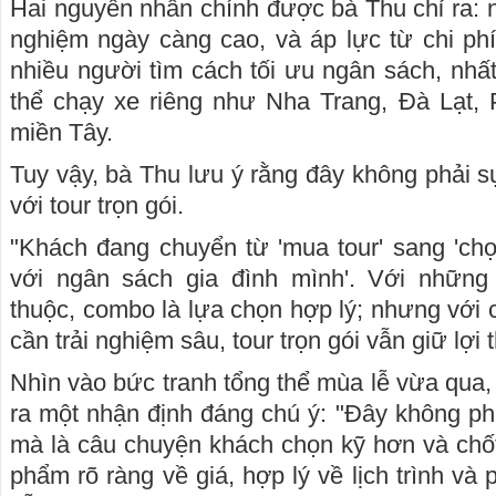
Hai nguyên nhân chính được bà Thu chỉ ra: n
nghiệm ngày càng cao, và áp lực từ chi ph
nhiều người tìm cách tối ưu ngân sách, nhất
thể chạy xe riêng như Nha Trang, Đà Lạt, 
miền Tây.
Tuy vậy, bà Thu lưu ý rằng đây không phải s
với tour trọn gói.
"Khách đang chuyển từ 'mua tour' sang 'ch
với ngân sách gia đình mình'. Với những
thuộc, combo là lựa chọn hợp lý; nhưng với 
cần trải nghiệm sâu, tour trọn gói vẫn giữ lợi 
Nhìn vào bức tranh tổng thể mùa lễ vừa qua, 
ra một nhận định đáng chú ý: "Đây không phả
mà là câu chuyện khách chọn kỹ hơn và ch
phẩm rõ ràng về giá, hợp lý về lịch trình và