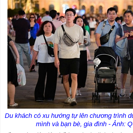
Du khách có xu hướng tự lên chương trình du
mình và bạn bè, gia đình - Ảnh