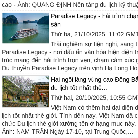
cao - Ảnh: QUANG ĐỊNH Nền tảng du lịch kỹ thuật
Paradise Legacy - hải trình ch
sản
Thứ ba, 21/10/2025, 11:02 GM
Trải nghiệm sự tiện nghi, sang 
Paradise Legacy - nơi dấu ấn văn hóa hiện diện 
trúc mang đến hải trình trọn vẹn, chạm cảm xúc 
Du thuyền Paradise Legacy trên vịnh Hạ Long Hò
Hai ngôi làng vùng cao Đông B
du lịch tốt nhất thế...
Thứ hai, 20/10/2025, 10:55 G
Việt Nam có thêm hai đại diện 
lịch tốt nhất thế giới. Tính đến nay, Việt Nam đã
chức Du lịch thế giới xướng tên ở hạng mục này.
Ảnh: NAM TRẦN Ngày 17-10, tại Trung Quốc,...