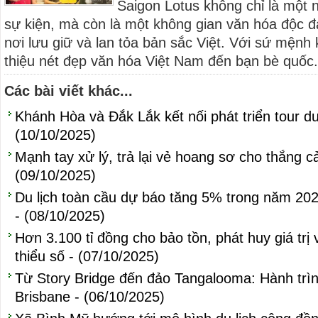
Saigon Lotus không chỉ là một 
sự kiện, mà còn là một không gian văn hóa độc 
nơi lưu giữ và lan tỏa bản sắc Việt. Với sứ mệnh k
thiệu nét đẹp văn hóa Việt Nam đến bạn bè quốc.
Các bài viết khác...
Khánh Hòa và Đắk Lắk kết nối phát triển tour du l
(10/10/2025)
Mạnh tay xử lý, trả lại vẻ hoang sơ cho thắn
(09/10/2025)
Du lịch toàn cầu dự báo tăng 5% trong năm 2025,
- (08/10/2025)
Hơn 3.100 tỉ đồng cho bảo tồn, phát huy giá trị
thiểu số - (07/10/2025)
Từ Story Bridge đến đảo Tangalooma: Hành trìn
Brisbane - (06/10/2025)