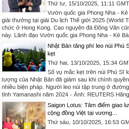
Thứ tư, 15/10/2025, 11:11 GM
Vườn quốc gia Phong Nha - Kẻ 
giải thưởng tại giải Du lịch Thế giới 2025 (World
chức ở Hong Kong. Cao nguyên đá Đồng Văn cũn
này. Lãnh đạo Vườn quốc gia Phong Nha - Kẻ Bàn
Nhật Bản tăng phí leo núi Phú 
kẹt
Thứ hai, 13/10/2025, 15:34 G
Số vụ mắc kẹt trên núi Phú Sĩ k
tượng của Nhật Bản đã giảm sau khi chính quyề
nhiều biện pháp. Người leo núi tập trung ở đường 
tỉnh Yamanashi năm 2024 - Ảnh: REUTERS Hãng 
Saigon Lotus: Tâm điểm giao l
cộng đồng Việt tại vương...
Thứ sáu, 10/10/2025, 16:53 G