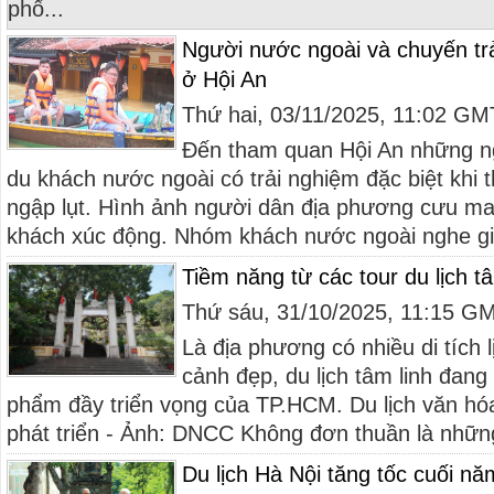
phố...
Người nước ngoài và chuyến trả
ở Hội An
Thứ hai, 03/11/2025, 11:02 G
Đến tham quan Hội An những ng
du khách nước ngoài có trải nghiệm đặc biệt khi 
ngập lụt. Hình ảnh người dân địa phương cưu m
khách xúc động. Nhóm khách nước ngoài nghe giải
Tiềm năng từ các tour du lịch 
Thứ sáu, 31/10/2025, 11:15 G
Là địa phương có nhiều di tích 
cảnh đẹp, du lịch tâm linh đang
phẩm đầy triển vọng của TP.HCM. Du lịch văn hó
phát triển - Ảnh: DNCC Không đơn thuần là nhữ
Du lịch Hà Nội tăng tốc cuối n