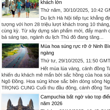
khách lớn
Thứ năm, 30/10/2025, 10:42 
Du lịch Hà Nội tiếp tục khẳng đ
tượng với hơn 28 triệu lượt khách trong 10 tháng
cùng kỳ. Từ xây dựng sản phẩm mới, đẩy mạnh c
bá sáng tạo, ngành du lịch Thủ đô đang tăng...
Mùa hoa súng rực rỡ ở Ninh Bì
ngàng
Thứ tư, 29/10/2025, 11:50 GM
Hết mùa lúa vàng, cánh đồng Ta
khiến du khách mê mẩn bởi sắc hồng của hoa sú
Ngô Đồng. Hoa súng khoe sắc bên dòng sông N
TRỌNG CUNG Cuối thu đầu đông, cánh đồng Tam 
Campuchia bất ngờ vào top điể
năm 2026