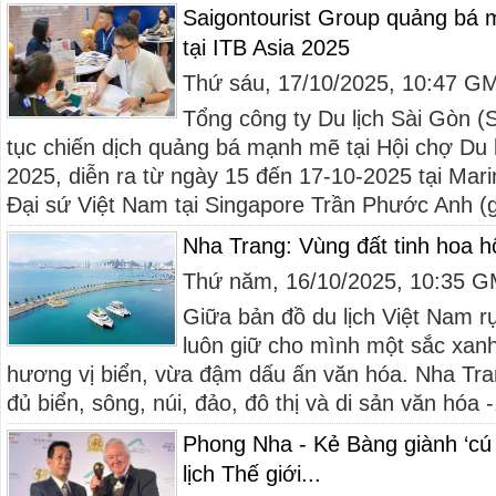
Saigontourist Group quảng bá 
tại ITB Asia 2025
Thứ sáu, 17/10/2025, 10:47 G
Tổng công ty Du lịch Sài Gòn (S
tục chiến dịch quảng bá mạnh mẽ tại Hội chợ Du l
2025, diễn ra từ ngày 15 đến 17-10-2025 tại Mar
Đại sứ Việt Nam tại Singapore Trần Phước Anh (g
Nha Trang: Vùng đất tinh hoa hội
Thứ năm, 16/10/2025, 10:35 
Giữa bản đồ du lịch Việt Nam 
luôn giữ cho mình một sắc xanh
hương vị biển, vừa đậm dấu ấn văn hóa. Nha Tra
đủ biển, sông, núi, đảo, đô thị và di sản văn hóa -.
Phong Nha - Kẻ Bàng giành ‘cú đ
lịch Thế giới...