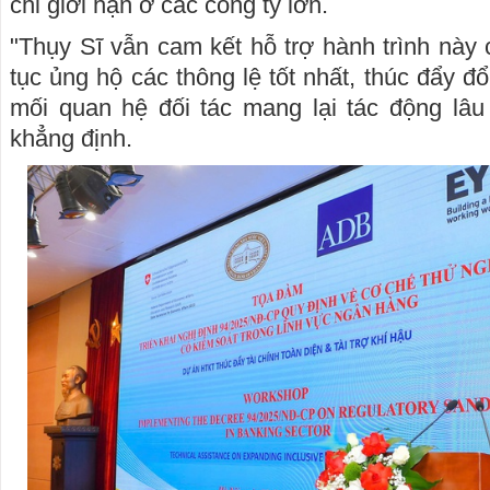
chỉ giới hạn ở các công ty lớn.
"Thụy Sĩ vẫn cam kết hỗ trợ hành trình này 
tục ủng hộ các thông lệ tốt nhất, thúc đẩy đ
mối quan hệ đối tác mang lại tác động lâ
khẳng định.