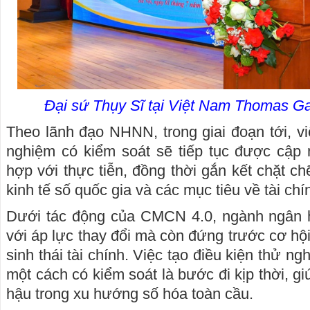
Đại sứ Thụy Sĩ tại Việt Nam Thomas G
Theo lãnh đạo NHNN, trong giai đoạn tới, vi
nghiệm có kiểm soát sẽ tiếp tục được cập 
hợp với thực tiễn, đồng thời gắn kết chặt chẽ
kinh tế số quốc gia và các mục tiêu về tài chí
Dưới tác động của CMCN 4.0, ngành ngân h
với áp lực thay đổi mà còn đứng trước cơ hội 
sinh thái tài chính. Việc tạo điều kiện thử n
một cách có kiểm soát là bước đi kịp thời, gi
hậu trong xu hướng số hóa toàn cầu.