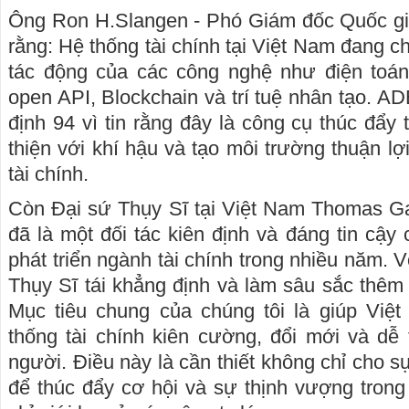
Ông Ron H.Slangen - Phó Giám đốc Quốc gi
rằng: Hệ thống tài chính tại Việt Nam đang 
tác động của các công nghệ như điện toán
open API, Blockchain và trí tuệ nhân tạo. 
định 94 vì tin rằng đây là công cụ thúc đẩy t
thiện với khí hậu và tạo môi trường thuận l
tài chính.
Còn Đại sứ Thụy Sĩ tại Việt Nam Thomas Ga
đã là một đối tác kiên định và đáng tin cậy
phát triển ngành tài chính trong nhiều năm. V
Thụy Sĩ tái khẳng định và làm sâu sắc thêm 
Mục tiêu chung của chúng tôi là giúp Vi
thống tài chính kiên cường, đổi mới và dễ 
người. Điều này là cần thiết không chỉ cho s
để thúc đẩy cơ hội và sự thịnh vượng trong