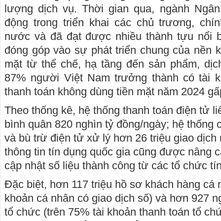
lượng dịch vụ. Thời gian qua, ngành Ngân
động trong triển khai các chủ trương, ch
nước và đã đạt được nhiều thành tựu nổi b
đóng góp vào sự phát triển chung của nền ki
mặt từ thể chế, hạ tầng đến sản phẩm, dị
87% người Việt Nam trưởng thành có tài kh
thanh toán không dùng tiền mặt năm 2024 gấ
Theo thống kê, hệ thống thanh toán điện tử l
bình quân 820 nghìn tỷ đồng/ngày; hệ thống 
và bù trừ điện tử xử lý hơn 26 triệu giao dịch
thông tin tín dụng quốc gia cũng được nâng c
cập nhật số liệu thành công từ các tổ chức tí
Đặc biệt, hơn 117 triệu hồ sơ khách hàng cá
khoản cá nhân có giao dịch số) và hơn 927 
tổ chức (trên 75% tài khoản thanh toán tổ chứ