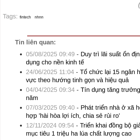
Tags:
fintech
nhnn
Tin liên quan:
05/08/2025 09:49
-
Duy trì lãi suất ổn đị
dụng cho nền kinh tế
24/06/2025 11:04
-
Tổ chức lại 15 ngân
vực theo hướng tinh gọn và hiệu quả
04/04/2025 09:34
-
Tín dụng tăng trưởn
năm
07/03/2025 09:40
-
Phát triển nhà ở xã h
hợp 'hài hòa lợi ích, chia sẻ rủi ro'
12/11/2024 09:54
-
Triển khai đồng bộ gi
mục tiêu 1 triệu ha lúa chất lượng cao