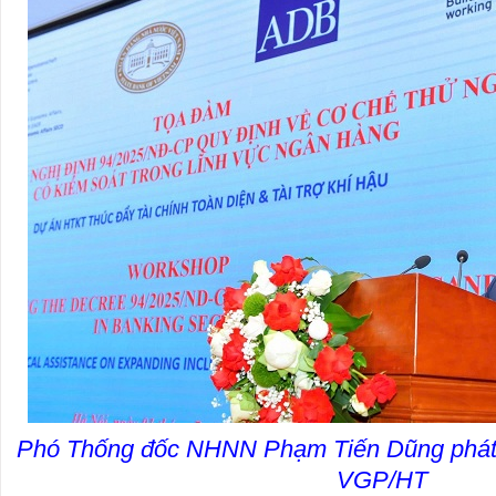
Phó Thống đốc NHNN Phạm Tiến Dũng phát bi
VGP/HT