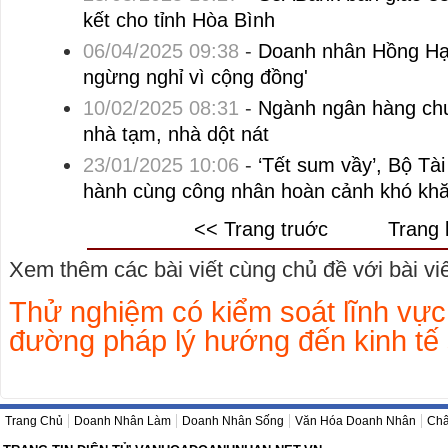
kết cho tỉnh Hòa Bình
06/04/2025 09:38
-
Doanh nhân Hồng Hạn
ngừng nghỉ vì cộng đồng'
10/02/2025 08:31
-
Ngành ngân hàng chu
nhà tạm, nhà dột nát
23/01/2025 10:06
-
‘Tết sum vầy’, Bộ Tài
hành cùng công nhân hoàn cảnh khó kh
<< Trang truớc
Trang 
Xem thêm các bài viết cùng chủ đề với bài viết
Thử nghiệm có kiểm soát lĩnh vự
đường pháp lý hướng đến kinh tế
Trang Chủ
Doanh Nhân Làm
Doanh Nhân Sống
Văn Hóa Doanh Nhân
Châ