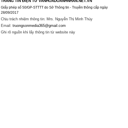
TRANG TIN ĐIỆN TỬ VANHOADOANHNHAN.NET.VN
Giấy phép số 50/GP-STTTT do Sở Thông tin - Truyền thông cấp ngày
28/09/2017
Chịu trách nhiệm thông tin: Mrs. Nguyễn Thị Minh Thúy
Email:
truongsonmedia365@gmail.com
Ghi rõ nguồn khi lấy thông tin từ website này