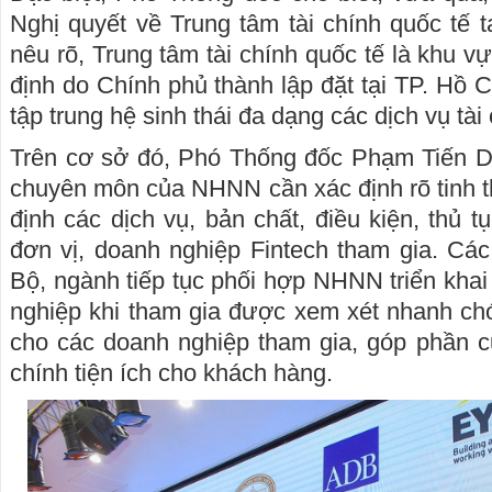
Nghị quyết về Trung tâm tài chính quốc tế t
nêu rõ, Trung tâm tài chính quốc tế là khu vự
định do Chính phủ thành lập đặt tại TP. Hồ 
tập trung hệ sinh thái đa dạng các dịch vụ tài 
Trên cơ sở đó, Phó Thống đốc Phạm Tiến Dũ
chuyên môn của NHNN cần xác định rõ tinh th
định các dịch vụ, bản chất, điều kiện, thủ 
đơn vị, doanh nghiệp Fintech tham gia. Cá
Bộ, ngành tiếp tục phối hợp NHNN triển khai
nghiệp khi tham gia được xem xét nhanh chó
cho các doanh nghiệp tham gia, góp phần c
chính tiện ích cho khách hàng.