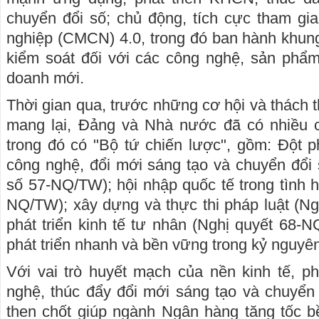
chuyển đổi số; chủ động, tích cực tham g
nghiệp (CMCN) 4.0, trong đó ban hành khun
kiểm soát đối với các công nghệ, sản phẩm
doanh mới.
Thời gian qua, trước những cơ hội và thác
mang lại, Đảng và Nhà nước đã có nhiều c
trong đó có "Bộ tứ chiến lược", gồm: Đột ph
công nghệ, đổi mới sáng tạo và chuyển đổi 
số 57-NQ/TW); hội nhập quốc tế trong tình h
NQ/TW); xây dựng và thực thi pháp luật (N
phát triển kinh tế tư nhân (Nghị quyết 68
phát triển nhanh và bền vững trong kỷ nguyê
Với vai trò huyết mạch của nền kinh tế, ph
nghệ, thúc đẩy đổi mới sáng tạo và chuyển 
then chốt giúp ngành Ngân hàng tăng tốc b