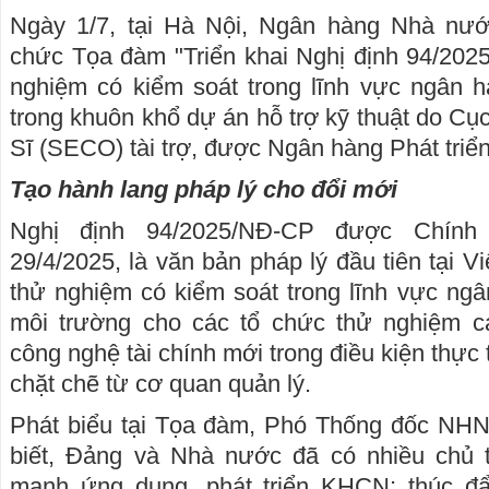
Ngày 1/7, tại Hà Nội, Ngân hàng Nhà nư
chức Tọa đàm "Triển khai Nghị định 94/202
nghiệm có kiểm soát trong lĩnh vực ngân 
trong khuôn khổ dự án hỗ trợ kỹ thuật do Cụ
Sĩ (SECO) tài trợ, được Ngân hàng Phát triể
Tạo hành lang pháp lý cho đổi mới
Nghị định 94/2025/NĐ-CP được Chín
29/4/2025, là văn bản pháp lý đầu tiên tại 
thử nghiệm có kiểm soát trong lĩnh vực ng
môi trường cho các tổ chức thử nghiệm c
công nghệ tài chính mới trong điều kiện thực
chặt chẽ từ cơ quan quản lý.
Phát biểu tại Tọa đàm, Phó Thống đốc NH
biết, Đảng và Nhà nước đã có nhiều chủ 
mạnh ứng dụng, phát triển KHCN; thúc đẩ