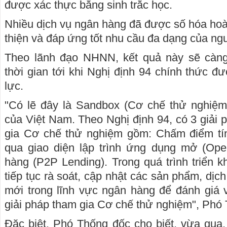
được xác thực bằng sinh trắc học.
Nhiều dịch vụ ngân hàng đã được số hóa hoàn 
thiện và đáp ứng tốt nhu cầu đa dạng của ng
Theo lãnh đạo NHNN, kết quả này sẽ càng
thời gian tới khi Nghị định 94 chính thức đ
lực.
"Có lẽ đây là Sandbox (Cơ chế thử nghiệm 
của Việt Nam. Theo Nghị định 94, có 3 giải
gia Cơ chế thử nghiệm gồm: Chấm điểm tín
qua giao diện lập trình ứng dụng mở (Op
hàng (P2P Lending). Trong quá trình triển 
tiếp tục rà soát, cập nhật các sản phẩm, dịc
mới trong lĩnh vực ngân hàng để đánh giá 
giải pháp tham gia Cơ chế thử nghiệm", Phó
Đặc biệt, Phó Thống đốc cho biết, vừa qua