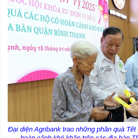
Đại diện Agribank trao những phần quà Tết 
hoàn cảnh khó khăn trên các địa bàn 