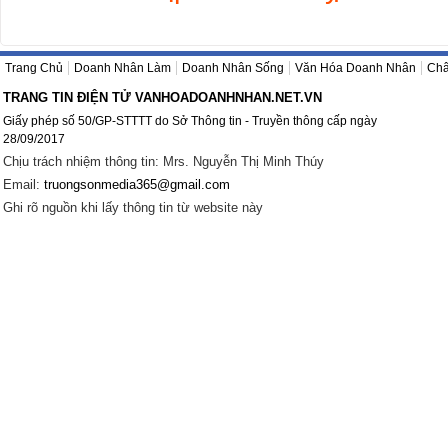
Trang Chủ
Doanh Nhân Làm
Doanh Nhân Sống
Văn Hóa Doanh Nhân
Châ
TRANG TIN ĐIỆN TỬ VANHOADOANHNHAN.NET.VN
Giấy phép số 50/GP-STTTT do Sở Thông tin - Truyền thông cấp ngày
28/09/2017
Chịu trách nhiệm thông tin: Mrs. Nguyễn Thị Minh Thúy
Email:
truongsonmedia365@gmail.com
Ghi rõ nguồn khi lấy thông tin từ website này