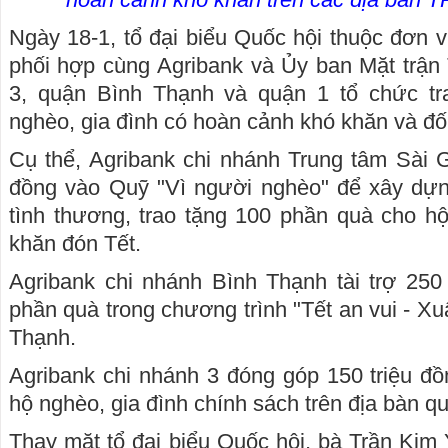
Ngày 18-1, tổ đại biểu Quốc hội thuộc đơn 
phối hợp cùng Agribank và Ủy ban Mặt trận
3, quận Bình Thạnh và quận 1 tổ chức tr
nghèo, gia đình có hoàn cảnh khó khăn và đố
Cụ thể, Agribank chi nhánh Trung tâm Sài 
đồng vào Quỹ "Vì người nghèo" để xây dự
tình thương, trao tặng 100 phần quà cho h
khăn đón Tết.
Agribank chi nhánh Bình Thạnh tài trợ 250
phần quà trong chương trình "Tết an vui - X
Thạnh.
Agribank chi nhánh 3 đóng góp 150 triệu đồ
hộ nghèo, gia đình chính sách trên địa bàn q
Thay mặt tổ đại biểu Quốc hội, bà Trần Kim