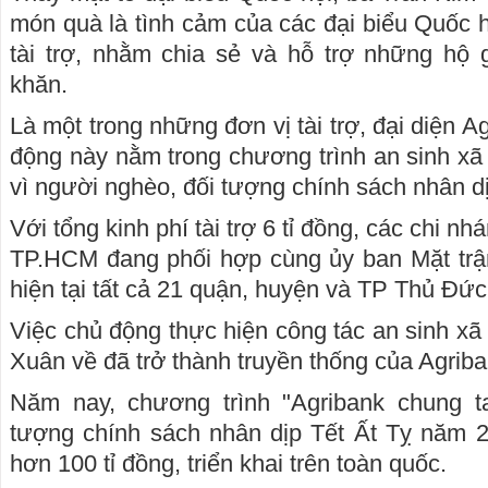
món quà là tình cảm của các đại biểu Quốc h
tài trợ, nhằm chia sẻ và hỗ trợ những hộ 
khăn.
Là một trong những đơn vị tài trợ, đại diện A
động này nằm trong chương trình an sinh xã 
vì người nghèo, đối tượng chính sách nhân d
Với tổng kinh phí tài trợ 6 tỉ đồng, các chi nh
TP.HCM đang phối hợp cùng ủy ban Mặt trậ
hiện tại tất cả 21 quận, huyện và TP Thủ Đức
Việc chủ động thực hiện công tác an sinh xã 
Xuân về đã trở thành truyền thống của Agriba
Năm nay, chương trình "Agribank chung t
tượng chính sách nhân dịp Tết Ất Tỵ năm 20
hơn 100 tỉ đồng, triển khai trên toàn quốc.