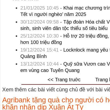
21/01/2025 10:45
-
Khai mạc chương trì
Tết vì người nghèo’ năm 2025
30/12/2024 09:58
-
Tập đoàn Hóa chất Vi
sinh, sinh viên dân tộc thiểu số tiêu biểu
25/12/2024 10:30
-
Hỗ trợ 20 triệu đồng
hơn 100 triệu đồng
19/12/2024 15:41
-
Locknlock mang yêu t
Quảng Bình
13/12/2024 10:44
-
Quỹ sữa Vươn cao Vi
em vùng cao Tuyên Quang
<< Trang truớc
Trang 
Xem thêm các bài viết cùng chủ đề với bài viết
Agribank tặng quà cho người có 
khăn nhân dịp Xuân Ất Tỵ