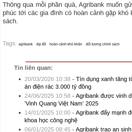
Thông qua mỗi phần quà, Agribank muốn gửi
phúc tới các gia đình có hoàn cảnh gặp khó 
sách.
Tags:
agribank
dịp tết
hoàn cảnh khó khăn
đối tượng chính sách
Tin liên quan:
20/03/2026 10:38
-
Tín dụng xanh tăng tố
án điện rác 3.000 tỷ đồng
24/06/2025 10:58
-
Agribank được vinh d
'Vinh Quang Việt Nam' 2025
14/01/2025 10:00
-
Agribank đẩy mạnh đổ
khoa học công nghệ
06/01/2025 08:45
-
Agribank trao an sinh