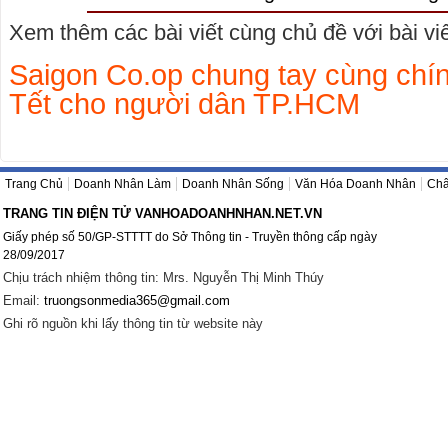
Xem thêm các bài viết cùng chủ đề với bài viết
Saigon Co.op chung tay cùng chí
Tết cho người dân TP.HCM
Trang Chủ
Doanh Nhân Làm
Doanh Nhân Sống
Văn Hóa Doanh Nhân
Châ
TRANG TIN ĐIỆN TỬ VANHOADOANHNHAN.NET.VN
Giấy phép số 50/GP-STTTT do Sở Thông tin - Truyền thông cấp ngày
28/09/2017
Chịu trách nhiệm thông tin: Mrs. Nguyễn Thị Minh Thúy
Email:
truongsonmedia365@gmail.com
Ghi rõ nguồn khi lấy thông tin từ website này