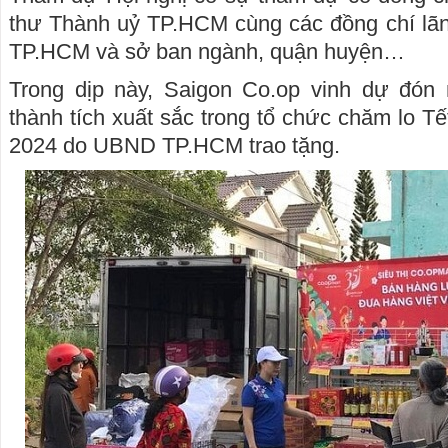
thư Thành uỷ TP.HCM cùng các đồng chí lã
TP.HCM và sở ban ngành, quận huyện…
Trong dịp này, Saigon Co.op vinh dự đón
thành tích xuất sắc trong tổ chức chăm lo T
2024 do UBND TP.HCM trao tặng.