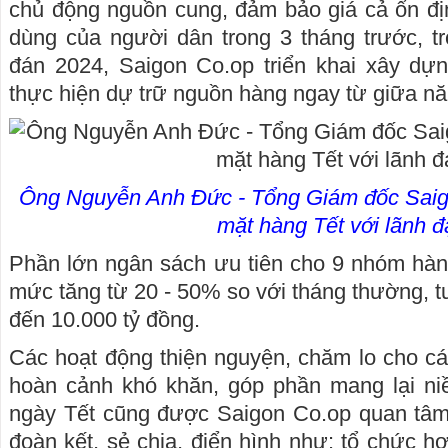
chủ động nguồn cung, đảm bảo giá cả ổn đị
dùng của người dân trong 3 tháng trước, t
đán 2024, Saigon Co.op triển khai xây dự
thực hiện dự trữ nguồn hàng ngay từ giữa n
Ông Nguyễn Anh Đức - Tổng Giám đốc Saigo
mặt hàng Tết với lãnh đ
Phần lớn ngân sách ưu tiên cho 9 nhóm hàng
mức tăng từ 20 - 50% so với tháng thường, tư
đến 10.000 tỷ đồng.
Các hoạt động thiện nguyện, chăm lo cho cá
hoàn cảnh khó khăn, góp phần mang lại ni
ngày Tết cũng được Saigon Co.op quan tâm 
đoàn kết, sẻ chia, điển hình như: tổ chức 