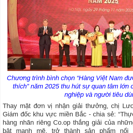
Chương trình bình chọn “Hàng Việt Nam đư
thích” năm 2025 thu hút sự quan tâm lớn
nghiệp và người tiêu dù
Thay mặt đơn vị nhận giải thưởng, chị Lư
Giám đốc khu vực miền Bắc - chia sẻ: “Thự
hàng nhãn riêng Co.op thắng giải của nhữ
bật mạnh mẽ, trở thành sản phẩm nổi 