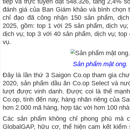
tiếp và trực tuyến đạt 548.326, tăng 2,4% 
đánh giá của Ban Giám khảo và bình chọn t
chỉ đạo đã công nhận 150 sản phẩm, dịch
2025, gồm: top 1 với 25 sản phẩm, dịch vụ;
dịch vụ; top 3 với 40 sản phẩm, dịch vụ; top
vụ.
Sản phẩm mật ong.
Đây là lần thứ 3 Saigon Co.op tham gia ch
2020, sản phẩm dầu ăn Co.op Select và nướ
lượt được vinh danh. Được coi là thế mạnh
Co.op, tính đến nay, hàng nhãn riêng của Sa
hơn 2.000 mã hàng, hợp tác với hơn 100 nhà
Các sản phẩm không chỉ phong phú mà c
GlobalGAP, hữu cơ, thể hiện cam kết kiểm 