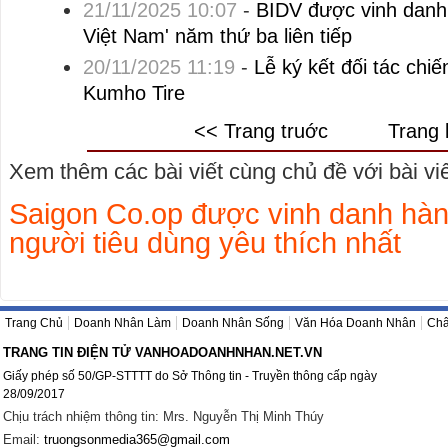
21/11/2025 10:07
-
BIDV được vinh danh 
Việt Nam' năm thứ ba liên tiếp
20/11/2025 11:19
-
Lễ ký kết đối tác chi
Kumho Tire
<< Trang truớc
Trang 
Xem thêm các bài viết cùng chủ đề với bài viết
Saigon Co.op được vinh danh hà
người tiêu dùng yêu thích nhất
Trang Chủ
Doanh Nhân Làm
Doanh Nhân Sống
Văn Hóa Doanh Nhân
Châ
TRANG TIN ĐIỆN TỬ VANHOADOANHNHAN.NET.VN
Giấy phép số 50/GP-STTTT do Sở Thông tin - Truyền thông cấp ngày
28/09/2017
Chịu trách nhiệm thông tin: Mrs. Nguyễn Thị Minh Thúy
Email:
truongsonmedia365@gmail.com