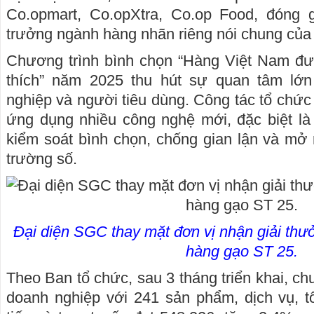
Co.opmart, Co.opXtra, Co.op Food, đóng 
trưởng ngành hàng nhãn riêng nói chung của
Chương trình bình chọn “Hàng Việt Nam đư
thích” năm 2025 thu hút sự quan tâm lớ
nghiệp và người tiêu dùng. Công tác tổ chức 
ứng dụng nhiều công nghệ mới, đặc biệt là 
kiểm soát bình chọn, chống gian lận và mở 
trường số.
Đại diện SGC thay mặt đơn vị nhận giải thư
hàng gạo ST 25.
Theo Ban tổ chức, sau 3 tháng triển khai, ch
doanh nghiệp với 241 sản phẩm, dịch vụ, t