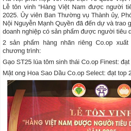
Lễ tôn vinh “Hàng Việt Nam được người ti
2025. Ủy viên Ban Thường vụ Thành ủy, P
Nội Nguyễn Mạnh Quyền đã đến dự và trao g
doanh nghiệp có sản phẩm được người tiêu d
2 sản phẩm hàng nhãn riêng Co.op xuất s
chương trình:
Gạo ST25 lúa tôm sinh thái Co.op Finest: đạt
Mật ong Hoa Sao Dầu Co.op Select: đạt top 2