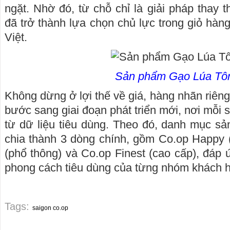
ngặt. Nhờ đó, từ chỗ chỉ là giải pháp thay 
đã trở thành lựa chọn chủ lực trong giỏ hàng
Việt.
Sản phẩm Gạo Lúa Tô
Không dừng ở lợi thế về giá, hàng nhãn riên
bước sang giai đoạn phát triển mới, nơi mỗi
từ dữ liệu tiêu dùng. Theo đó, danh mục s
chia thành 3 dòng chính, gồm Co.op Happy (t
(phổ thông) và Co.op Finest (cao cấp), đáp
phong cách tiêu dùng của từng nhóm khách 
Tags:
saigon co.op