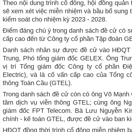
Theo nội dung trình cổ đông, hội đồng quản
sẽ xem xét việc miễn nhiệm và bầu bổ sung
kiểm soát cho nhiệm kỳ 2023 - 2028.
Điểm đáng chú ý trong danh sách đề cử có s
cấp cao đến từ Công ty cổ phần Tập đoàn 
Danh sách nhân sự được đề cử vào HĐQT
Trung, Phó tổng giám đốc GELEX. Ông Tru
vị trí Tổng giám đốc Công ty cổ phần 
Electric), và là cố vấn cấp cao của Tổng c
thông Toàn Cầu (GTEL).
Trong danh sách đề cử còn có ông Võ Mạnh
tâm dịch vụ viễn thông GTEL; cùng ông N
giám đốc FPT Telecom. Bà Lưu Nguyễn Kim
chính - kế toán GTEL, được đề cử vào ban ki
HĐQT đồng thời trình cổ đông miễn nhiệm b