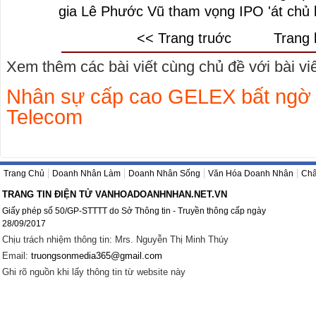
gia Lê Phước Vũ tham vọng IPO 'át chủ b
<< Trang truớc
Trang 
Xem thêm các bài viết cùng chủ đề với bài viết
Nhân sự cấp cao GELEX bất ngờ x
Telecom
Trang Chủ
Doanh Nhân Làm
Doanh Nhân Sống
Văn Hóa Doanh Nhân
Châ
TRANG TIN ĐIỆN TỬ VANHOADOANHNHAN.NET.VN
Giấy phép số 50/GP-STTTT do Sở Thông tin - Truyền thông cấp ngày
28/09/2017
Chịu trách nhiệm thông tin: Mrs. Nguyễn Thị Minh Thúy
Email:
truongsonmedia365@gmail.com
Ghi rõ nguồn khi lấy thông tin từ website này