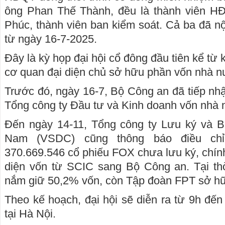
ông Phan Thế Thành, đều là thành viên H
Phúc, thành viên ban kiểm soát. Cả ba đã nộ
từ ngày 16-7-2025.
Đây là kỳ họp đại hội cổ đông đầu tiên kể từ 
cơ quan đại diện chủ sở hữu phần vốn nhà n
Trước đó, ngày 16-7, Bộ Công an đã tiếp nhậ
Tổng công ty Đầu tư và Kinh doanh vốn nhà
Đến ngày 14-11, Tổng công ty Lưu ký và B
Nam (VSDC) cũng thông báo điều chỉn
370.669.546 cổ phiếu FOX chưa lưu ký, chín
diện vốn từ SCIC sang Bộ Công an. Tại th
nắm giữ 50,2% vốn, còn Tập đoàn FPT sở h
Theo kế hoạch, đại hội sẽ diễn ra từ 9h đế
tại Hà Nội.