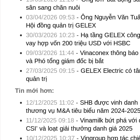
sân sang chăn nuôi
03/04/2026 09:53
-
Ông Nguyễn Văn Tuấn 
Hội đồng quản trị GELEX
30/03/2026 10:23
-
Hạ tầng GELEX công 
vay hợp vốn 200 triệu USD với HSBC
09/03/2026 11:44
-
Vinaconex thông báo
và Phó tổng giám đốc bị bắt
27/03/2025 09:15
-
GELEX Electric có tâ
quản trị
Tin mới hơn:
12/12/2025 11:02
-
SHB được vinh danh 
thương vụ M&A tiêu biểu năm 2024-2025
11/12/2025 09:18
-
Vinamilk bứt phá với 
CSI' và loạt giải thưởng danh giá 2025
10/12/2025 10:37
-
Vingroup hợp tác chi