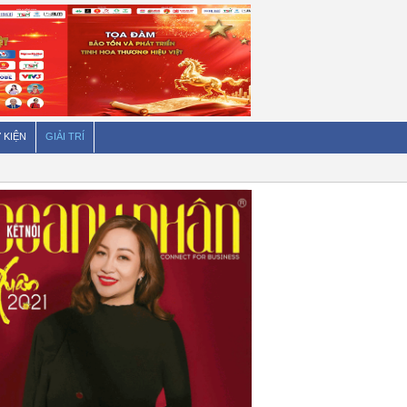
 KIỆN
GIẢI TRÍ