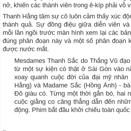
nở, khiến các thành viên trong ê-kíp phải vỗ về
Thanh Hằng tâm sự cô luôn cảm thấy xúc động
thành quả. Sự đồng điệu giữa diễn viên và
mỗi lần ngồi trước màn hình xem lại các bả
đúng phân đoạn này và một số phân đoạn kh
được nước mắt.
Mesdames Thanh Sắc do Thắng Vũ đạo 
từ một sự kiện có thật ở Sài Gòn vào 
xoay quanh cuộc đời của đại mỹ nhân
Hằng) và Madame Sắc (Hồng Ánh) - bà
Đô giàu có. Từng một thời gắn bó, hai 
cuộc giằng co căng thẳng dẫn đến nhữn
động. Phim bắt đầu khởi chiếu toàn quốc