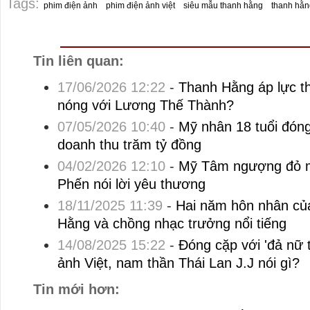
Tags:
phim điện ảnh
phim điện ảnh việt
siêu mẫu thanh hằng
thanh hằn
Tin liên quan:
17/06/2026 12:22
-
Thanh Hằng áp lực t
nóng với Lương Thế Thành?
07/05/2026 10:40
-
Mỹ nhân 18 tuổi đóng 
doanh thu trăm tỷ đồng
04/02/2026 12:10
-
Mỹ Tâm ngượng đỏ mặ
Phến nói lời yêu thương
18/11/2025 11:39
-
Hai năm hôn nhân củ
Hằng và chồng nhạc trưởng nổi tiếng
14/08/2025 15:22
-
Đóng cặp với 'đả nữ 
ảnh Việt, nam thần Thái Lan J.J nói gì?
Tin mới hơn: