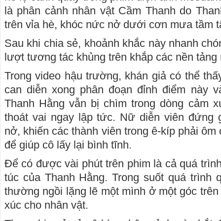
là phân cảnh nhân vật Cầm Thanh do Thanh
trên vỉa hè, khóc nức nở dưới cơn mưa tầm t
Sau khi chia sẻ, khoảnh khắc này nhanh chó
lượt tương tác khủng trên khắp các nền tảng
Trong video hậu trường, khán giả có thể thấ
can diễn xong phân đoạn đỉnh điểm này và
Thanh Hằng vẫn bị chìm trong dòng cảm x
thoát vai ngay lập tức. Nữ diễn viên đứng
nở, khiến các thành viên trong ê-kíp phải ôm
để giúp cô lấy lại bình tĩnh.
Để có được vài phút trên phim là cả quá trìn
túc của Thanh Hằng. Trong suốt quá trình 
thường ngồi lặng lẽ một mình ở một góc trên
xúc cho nhân vật.