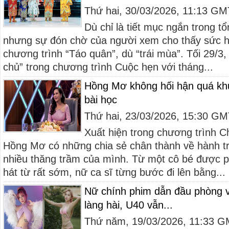
Thứ hai, 30/03/2026, 11:13 G
Dù chỉ là tiết mục ngắn trong t
nhưng sự đón chờ của người xem cho thấy sức h
chương trình “Táo quân”, dù “trái mùa”. Tối 29/3
chủ” trong chương trình Cuộc hẹn với tháng...
Hồng Mơ không hối hận quá khứ
bài học
Thứ hai, 23/03/2026, 15:30 G
Xuất hiện trong chương trình C
Hồng Mơ có những chia sẻ chân thành về hành tr
nhiều thăng trầm của mình. Từ một cô bé được p
hát từ rất sớm, nữ ca sĩ từng bước đi lên bằng...
Nữ chính phim dẫn đầu phòng v
làng hài, U40 vẫn...
Thứ năm, 19/03/2026, 11:33 