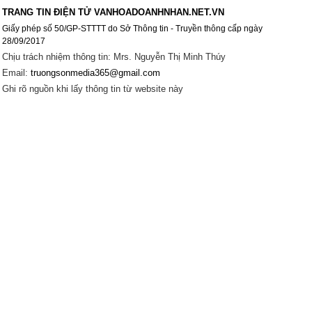
TRANG TIN ĐIỆN TỬ VANHOADOANHNHAN.NET.VN
Giấy phép số 50/GP-STTTT do Sở Thông tin - Truyền thông cấp ngày
28/09/2017
Chịu trách nhiệm thông tin: Mrs. Nguyễn Thị Minh Thúy
Email:
truongsonmedia365@gmail.com
Ghi rõ nguồn khi lấy thông tin từ website này