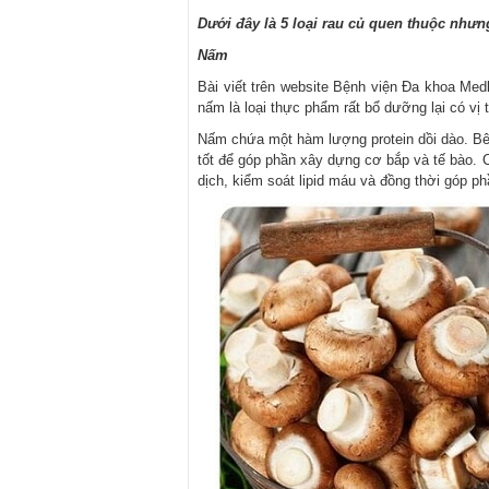
Dưới đây là 5 loại rau củ quen thuộc nhưn
Nấm
Bài viết trên website Bệnh viện Đa khoa Me
nấm là loại thực phẩm rất bổ dưỡng lại có vị
Nấm chứa một hàm lượng protein dồi dào. Bên 
tốt để góp phần xây dựng cơ bắp và tế bào. 
dịch, kiểm soát lipid máu và đồng thời góp p