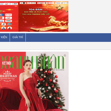
 KIỆN
GIẢI TRÍ