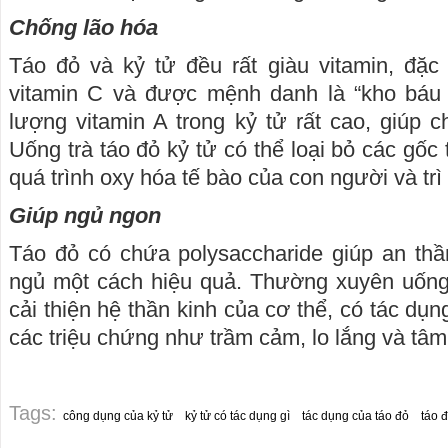
Chống lão hóa
Táo đỏ và kỷ tử đều rất giàu vitamin, đặc
vitamin C và được mệnh danh là “kho báu 
lượng vitamin A trong kỷ tử rất cao, giúp 
Uống trà táo đỏ kỷ tử có thể loại bỏ các gốc 
quá trình oxy hóa tế bào của con người và trì
Giúp ngủ ngon
Táo đỏ có chứa polysaccharide giúp an thầ
ngủ một cách hiệu quả. Thường xuyên uống 
cải thiện hệ thần kinh của cơ thể, có tác dụn
các triệu chứng như trầm cảm, lo lắng và tâm t
Tags:
công dụng của kỷ tử
kỷ tử có tác dụng gì
tác dụng của táo đỏ
táo 