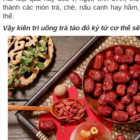
thành các món trà, chè, nấu canh hay hầm,
thể.
Vậy kiên trì uống trà táo đỏ kỷ tử cơ thể s