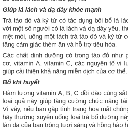
Giúp lá lách và dạ dày khỏe mạnh
Trà táo đỏ và kỷ tử có tác dụng bồi bổ lá lác
với một số người có lá lách và dạ dày yếu, th
mệt mỏi, uống một tách trà táo đỏ và kỷ tử c
tăng cảm giác thèm ăn và hỗ trợ tiêu hóa.
Các chất dinh dưỡng có trong táo đỏ như p
cơ, vitamin A, vitamin C, các nguyên tố vi 
giúp cải thiện khả năng miễn dịch của cơ thể.
Bổ khí huyết
Hàm lượng vitamin A, B, C dồi dào cùng sắt,
loại quả này giúp tăng cường chức năng tá
Vì vậy, nếu bạn gặp tình trạng hoa mắt chón
hãy thường xuyên uống loại trà bổ dưỡng này
làn da của bạn trông tươi sáng và hồng hào 