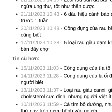
ngừa ung thư, tốt như thần dược
21/11/2023 10:43
-
6 dấu hiệu cảnh báo 
trước 1 tuần
20/11/2023 10:48
-
Công dụng của rau bắ
cũng biết
17/11/2023 10:38
-
5 loại rau giàu đạm kh
bán đầy chợ
Tin cũ hơn:
15/11/2023 11:03
-
Công dụng của tía tô 
14/11/2023 11:28
-
Công dụng của lá ổi đ
người biết
13/11/2023 11:37
-
Loại rau giàu canxi, g
cholesterol cực đỉnh, nhưng người Việt ít
10/11/2023 11:59
-
Cà tím bổ dưỡng, nh
thứ này, kẻo rước bệnh vào người