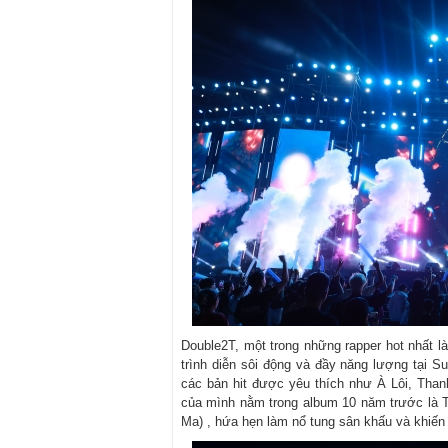
Double2T, một trong những rapper hot nhất 
trình diễn sôi động và đầy năng lượng tại S
các bản hit được yêu thích như À Lôi, Than
của mình nằm trong album 10 năm trước là T
Ma) , hứa hẹn làm nổ tung sân khấu và khiến 