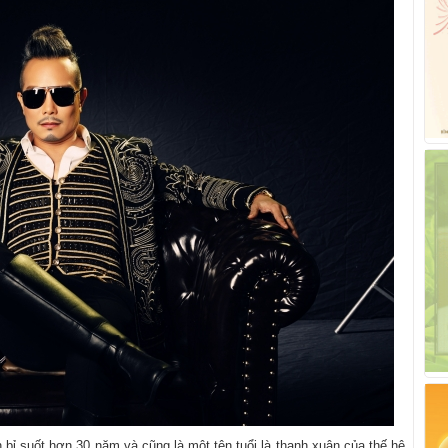
bỉ suốt hơn 30 năm và cũng là một tên tuổi là thanh xuân của thế hệ