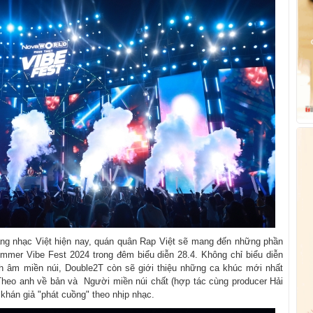
làng nhạc Việt hiện nay, quán quân Rap Việt sẽ mang đến những phần
ummer Vibe Fest 2024 trong đêm biểu diễn 28.4. Không chỉ biểu diễn
h âm miền núi, Double2T còn sẽ giới thiệu những ca khúc mới nhất
heo anh về bản và Người miền núi chất (hợp tác cùng producer Hải
khán giả "phát cuồng" theo nhịp nhạc.