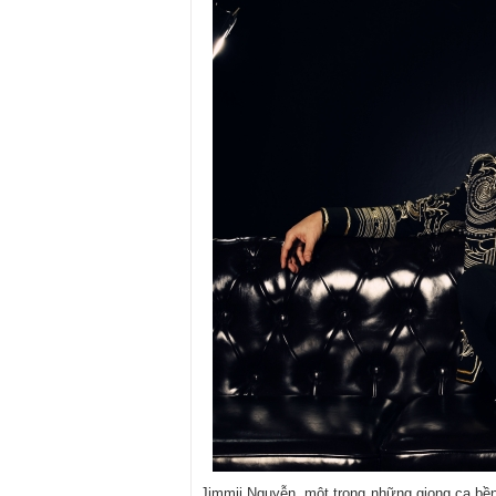
Jimmii Nguyễn, một trong những giọng ca bền 