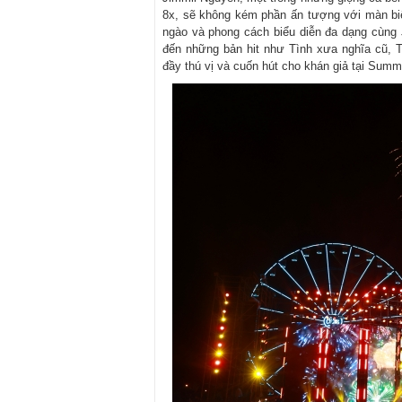
8x, sẽ không kém phần ấn tượng với màn biể
ngào và phong cách biểu diễn đa dạng cùn
đến những bản hit như Tình xưa nghĩa cũ, T
đầy thú vị và cuốn hút cho khán giả tại Summ