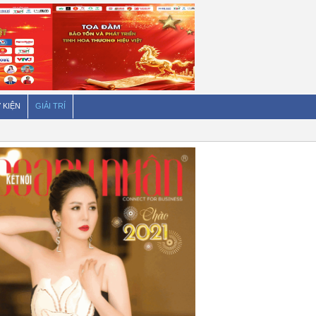
 KIỆN
GIẢI TRÍ