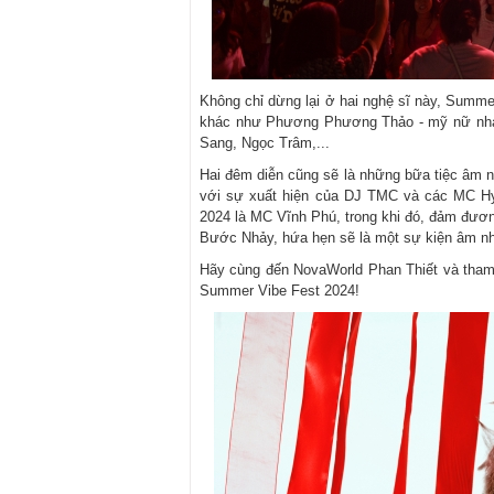
Không chỉ dừng lại ở hai nghệ sĩ này, Summe
khác như Phương Phương Thảo - mỹ nữ nhạc 
Sang, Ngọc Trâm,...
Hai đêm diễn cũng sẽ là những bữa tiệc âm 
với sự xuất hiện của DJ TMC và các MC H
2024 là MC Vĩnh Phú, trong khi đó, đảm đươn
Bước Nhảy, hứa hẹn sẽ là một sự kiện âm nh
Hãy cùng đến NovaWorld Phan Thiết và tham 
Summer Vibe Fest 2024!