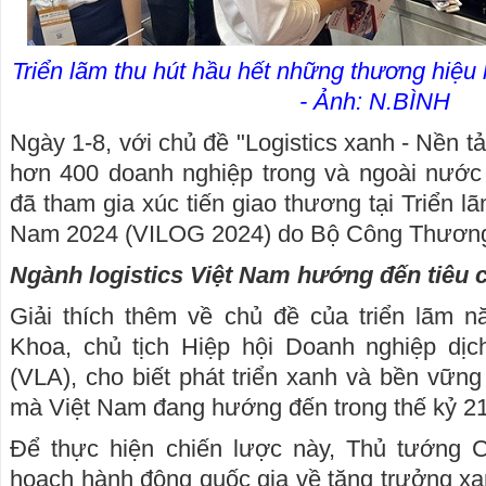
Triển lãm thu hút hầu hết những thương hiệu l
- Ảnh: N.BÌNH
Ngày 1-8, với chủ đề "Logistics xanh - Nền tả
hơn 400 doanh nghiệp trong và ngoài nước t
đã tham gia xúc tiến giao thương tại Triển lã
Nam 2024 (VILOG 2024) do Bộ Công Thương
Ngành logistics Việt Nam hướng đến tiêu 
Giải thích thêm về chủ đề của triển lãm 
Khoa, chủ tịch Hiệp hội Doanh nghiệp dịch
(VLA), cho biết phát triển xanh và bền vững 
mà Việt Nam đang hướng đến trong thế kỷ 21
Để thực hiện chiến lược này, Thủ tướng 
hoạch hành động quốc gia về tăng trưởng xa