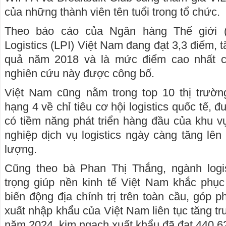
của những thành viên tên tuổi trong tổ chức.
Theo báo cáo của Ngân hàng Thế giới (
Logistics (LPI) Việt Nam đang đạt 3,3 điểm, t
quả năm 2018 và là mức điểm cao nhất c
nghiên cứu này được công bố.
Việt Nam cũng nằm trong top 10 thị trường
hạng 4 về chỉ tiêu cơ hội logistics quốc tế, 
có tiềm năng phát triển hàng đầu của khu
nghiệp dịch vụ logistics ngày càng tăng lên
lượng.
Cũng theo bà Phan Thị Thắng, ngành logis
trọng giúp nền kinh tế Việt Nam khắc phụ
biến động địa chính trị trên toàn cầu, góp 
xuất nhập khẩu của Việt Nam liên tục tăng t
năm 2024, kim ngạch xuất khẩu đã đạt 440,6