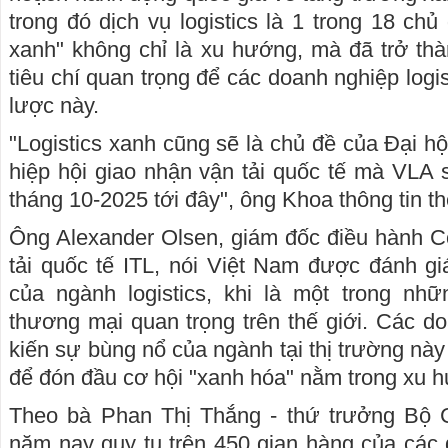
trong đó dịch vụ logistics là 1 trong 18 chủ 
xanh" không chỉ là xu hướng, mà đã trở thà
tiêu chí quan trọng để các doanh nghiệp logi
lược này.
"Logistics xanh cũng sẽ là chủ đề của Đại hộ
hiệp hội giao nhận vận tải quốc tế mà VLA 
tháng 10-2025 tới đây", ông Khoa thông tin t
Ông Alexander Olsen, giám đốc điều hành C
tải quốc tế ITL, nói Việt Nam được đánh giá
của ngành logistics, khi là một trong nhữ
thương mại quan trọng trên thế giới. Các 
kiến sự bùng nổ của ngành tại thị trường này 
để đón đầu cơ hội "xanh hóa" nằm trong xu h
Theo bà Phan Thị Thắng - thứ trưởng Bộ 
năm nay quy tụ trên 450 gian hàng của các