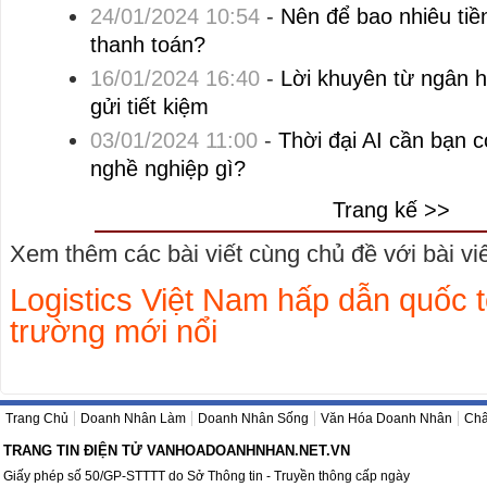
24/01/2024 10:54
-
Nên để bao nhiêu tiền
thanh toán?
16/01/2024 16:40
-
Lời khuyên từ ngân hà
gửi tiết kiệm
03/01/2024 11:00
-
Thời đại AI cần bạn 
nghề nghiệp gì?
Trang kế >>
Xem thêm các bài viết cùng chủ đề với bài viết
Logistics Việt Nam hấp dẫn quốc tế
trường mới nổi
Trang Chủ
Doanh Nhân Làm
Doanh Nhân Sống
Văn Hóa Doanh Nhân
Châ
TRANG TIN ĐIỆN TỬ VANHOADOANHNHAN.NET.VN
Giấy phép số 50/GP-STTTT do Sở Thông tin - Truyền thông cấp ngày