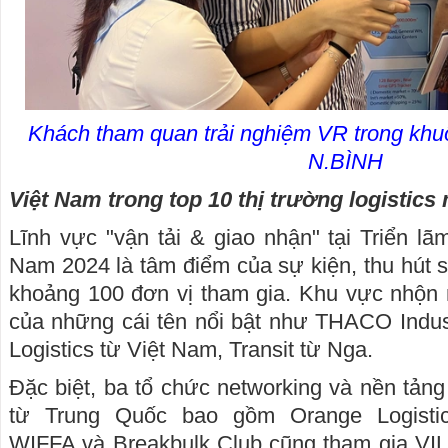
Khách tham quan trải nghiệm VR trong khuô
N.BÌNH
Việt Nam trong top 10 thị trường logistics
Lĩnh vực "vận tải & giao nhận" tại Triển lã
Nam 2024 là tâm điểm của sự kiện, thu hút 
khoảng 100 đơn vị tham gia. Khu vực nhộn 
của những cái tên nổi bật như THACO Indus
Logistics từ Việt Nam, Transit từ Nga.
Đặc biệt, ba tổ chức networking và nền tảng
từ Trung Quốc bao gồm Orange Logistic
WIFFA và Breakbulk Club cũng tham gia VI