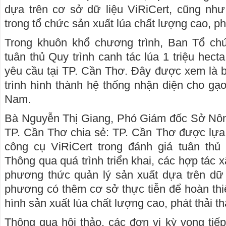
dựa trên cơ sở dữ liệu ViRiCert, cũng như
trong tổ chức sản xuất lúa chất lượng cao, phá
Trong khuôn khổ chương trình, Ban Tổ ch
tuân thủ Quy trình canh tác lúa 1 triệu hect
yêu cầu tại TP. Cần Thơ. Đây được xem là 
trình hình thành hệ thống nhận diện cho gạo
Nam.
Bà Nguyễn Thị Giang, Phó Giám đốc Sở Nôn
TP. Cần Thơ chia sẻ: TP. Cần Thơ được lựa c
công cụ ViRiCert trong đánh giá tuân thủ 
Thông qua quá trình triển khai, các hợp tác 
phương thức quản lý sản xuất dựa trên dữ l
phương có thêm cơ sở thực tiễn để hoàn th
hình sản xuất lúa chất lượng cao, phát thải thấ
Thông qua hội thảo, các đơn vị kỳ vọng tiế