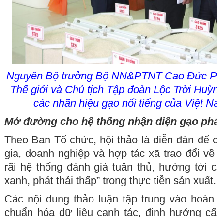
Nguyên Bộ trưởng Bộ NN&PTNT Cao Đức Phá
Thế giới và Chủ tịch Tập đoàn Lộc Trời Huỳ
các nhãn hiệu gạo nổi tiếng của Việt 
Mở đường cho hệ thống nhận diện gạo phát
Theo Ban Tổ chức, hội thảo là diễn đàn để 
gia, doanh nghiệp và hợp tác xã trao đổi v
rãi hệ thống đánh giá tuân thủ, hướng tới 
xanh, phát thải thấp” trong thực tiễn sản xuất.
Các nội dung thảo luận tập trung vào hoàn t
chuẩn hóa dữ liệu canh tác, định hướng cấ