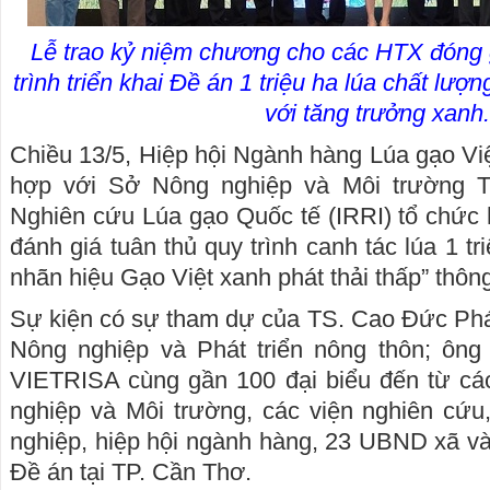
Lễ trao kỷ niệm chương cho các HTX đóng g
trình triển khai Đề án 1 triệu ha lúa chất lượn
với tăng trưởng xanh.
Chiều 13/5, Hiệp hội Ngành hàng Lúa gạo V
hợp với Sở Nông nghiệp và Môi trường 
Nghiên cứu Lúa gạo Quốc tế (IRRI) tổ chức h
đánh giá tuân thủ quy trình canh tác lúa 1 tr
nhãn hiệu Gạo Việt xanh phát thải thấp” thôn
Sự kiện có sự tham dự của TS. Cao Đức Phá
Nông nghiệp và Phát triển nông thôn; ông
VIETRISA cùng gần 100 đại biểu đến từ cá
nghiệp và Môi trường, các viện nghiên cứu
nghiệp, hiệp hội ngành hàng, 23 UBND xã và
Đề án tại TP. Cần Thơ.