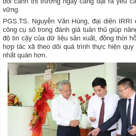
bối cảnh thị trường ngày càng đặt ra yêu cầ
vững.
PGS.TS. Nguyễn Văn Hùng, đại diện IRRI c
công cụ số trong đánh giá tuân thủ giúp nân
độ tin cậy của dữ liệu sản xuất, đồng thời h
hợp tác xã theo dõi quá trình thực hiện quy 
nhất quán hơn.