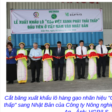
Cắt băng xuất khẩu lô hàng gạo nhãn hiệu "G
thấp" sang Nhật Bản của Công ty Nông nghi
An - Ảnh: VGP/LS