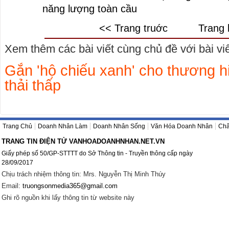
năng lượng toàn cầu
<< Trang truớc
Trang 
Xem thêm các bài viết cùng chủ đề với bài viết
Gắn 'hộ chiếu xanh' cho thương hi
thải thấp
Trang Chủ
Doanh Nhân Làm
Doanh Nhân Sống
Văn Hóa Doanh Nhân
Châ
TRANG TIN ĐIỆN TỬ VANHOADOANHNHAN.NET.VN
Giấy phép số 50/GP-STTTT do Sở Thông tin - Truyền thông cấp ngày
28/09/2017
Chịu trách nhiệm thông tin: Mrs. Nguyễn Thị Minh Thúy
Email:
truongsonmedia365@gmail.com
Ghi rõ nguồn khi lấy thông tin từ website này