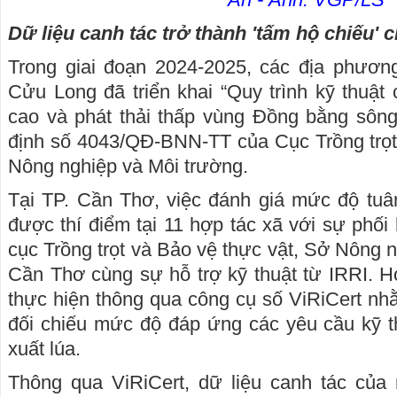
Dữ liệu canh tác trở thành 'tấm hộ chiếu' 
Trong giai đoạn 2024-2025, các địa phươ
Cửu Long đã triển khai “Quy trình kỹ thuật 
cao và phát thải thấp vùng Đồng bằng sôn
định số 4043/QĐ-BNN-TT của Cục Trồng trọt
Nông nghiệp và Môi trường.
Tại TP. Cần Thơ, việc đánh giá mức độ tuân
được thí điểm tại 11 hợp tác xã với sự phố
cục Trồng trọt và Bảo vệ thực vật, Sở Nông 
Cần Thơ cùng sự hỗ trợ kỹ thuật từ IRRI. 
thực hiện thông qua công cụ số ViRiCert nhằ
đối chiếu mức độ đáp ứng các yêu cầu kỹ th
xuất lúa.
Thông qua ViRiCert, dữ liệu canh tác của