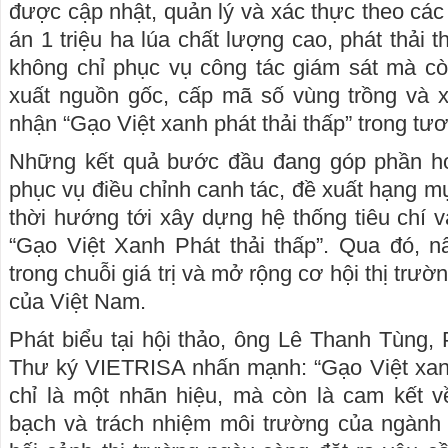
được cập nhật, quản lý và xác thực theo các 
án 1 triệu ha lúa chất lượng cao, phát thải t
không chỉ phục vụ công tác giám sát mà cò
xuất nguồn gốc, cấp mã số vùng trồng và
nhận “Gạo Việt xanh phát thải thấp” trong tươ
Những kết quả bước đầu đang góp phần ho
phục vụ điều chỉnh canh tác, đề xuất hạng m
thời hướng tới xây dựng hệ thống tiêu chí v
“Gạo Việt Xanh Phát thải thấp”. Qua đó, n
trong chuỗi giá trị và mở rộng cơ hội thị trườ
của Việt Nam.
Phát biểu tại hội thảo, ông Lê Thanh Tùng,
Thư ký VIETRISA nhấn mạnh: “Gạo Việt xanh
chỉ là một nhãn hiệu, mà còn là cam kết v
bạch và trách nhiệm môi trường của ngành 