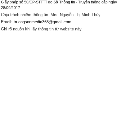
Giấy phép số 50/GP-STTTT do Sở Thông tin - Truyền thông cấp ngày
28/09/2017
Chịu trách nhiệm thông tin: Mrs. Nguyễn Thị Minh Thúy
Email:
truongsonmedia365@gmail.com
Ghi rõ nguồn khi lấy thông tin từ website này