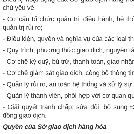
chủ yếu về:
- Cơ cấu tổ chức quản trị, điều hành; hệ th
quản trị rủi ro;
- Điều kiện, quyền và nghĩa vụ của các loại t
- Quy trình, phương thức giao dịch, nguyên t
- Cơ chế ký quỹ, bù trừ, thanh toán, giao nhậ
- Cơ chế giám sát giao dịch, công bố thông tin
- Quản lý rủi ro, an toàn hệ thống và xử lý sự 
- Quản lý thành viên, phối hợp với cơ quan q
- Giải quyết tranh chấp; sửa đổi, bổ sung 
đồng giao dịch.
Quyền của Sở giao dịch hàng hóa