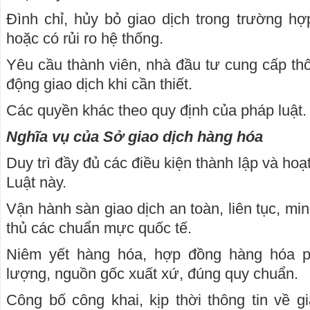
Đình chỉ, hủy bỏ giao dịch trong trường h
hoặc có rủi ro hệ thống.
Yêu cầu thành viên, nhà đầu tư cung cấp thông
động giao dịch khi cần thiết.
Các quyền khác theo quy định của pháp luật.
Nghĩa vụ của Sở giao dịch hàng hóa
Duy trì đầy đủ các điều kiện thành lập và hoạ
Luật này.
Vận hành sàn giao dịch an toàn, liên tục, mi
thủ các chuẩn mực quốc tế.
Niêm yết hàng hóa, hợp đồng hàng hóa p
lượng, nguồn gốc xuất xứ, đúng quy chuẩn.
Công bố công khai, kịp thời thông tin về gi