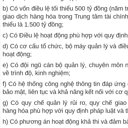
b) Có vốn điều lệ tối thiểu 500 tỷ đồng (năm 
giao dịch hàng hóa trong Trung tâm tài chính 
thiểu là 1.500 tỷ đồng;
c) Có Điều lệ hoạt động phù hợp với quy định
d) Có cơ cấu tổ chức, bộ máy quản lý và đi
hoạt động;
e) Có đội ngũ cán bộ quản lý, chuyên môn n
về trình độ, kinh nghiệm;
f) Có hệ thống công nghệ thông tin đáp ứng 
bảo mật, liên tục và khả năng kết nối với cơ
g) Có quy chế quản lý rủi ro, quy chế giao
hàng hóa phù hợp với quy định pháp luật và t
h) Có phương án hoạt động khả thi và đảm b