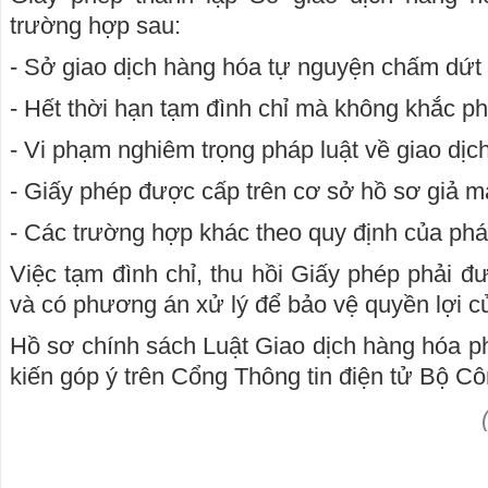
trường hợp sau:
- Sở giao dịch hàng hóa tự nguyện chấm dứt 
- Hết thời hạn tạm đình chỉ mà không khắc p
- Vi phạm nghiêm trọng pháp luật về giao dịc
- Giấy phép được cấp trên cơ sở hồ sơ giả m
- Các trường hợp khác theo quy định của pháp
Việc tạm đình chỉ, thu hồi Giấy phép phải đ
và có phương án xử lý để bảo vệ quyền lợi c
Hồ sơ chính sách Luật Giao dịch hàng hóa ph
kiến góp ý trên Cổng Thông tin điện tử Bộ C