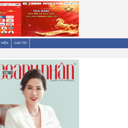
 KIỆN
GIẢI TRÍ