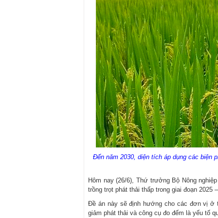
Đến năm 2030, diện tích áp dụng các biện phá
Hôm nay (26/6), Thứ trưởng Bộ Nông nghiệp 
trồng trọt phát thải thấp trong giai đoạn 2025 
Đề án này sẽ định hướng cho các đơn vị ở t
giảm phát thải và công cụ đo đếm là yếu tố qu