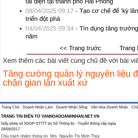
tải điện tại thành phố Hải Phòng
08/04/2025 09:17
-
Tạo cơ chế để 'kỳ lân
triển đột phá
04/04/2025 09:34
-
Tín dụng tăng trưởn
năm
<< Trang truớc
Trang 
Xem thêm các bài viết cùng chủ đề với bài viết
Tăng cường quản lý nguyên liệu 
chặn gian lận xuất xứ
Trang Chủ
Doanh Nhân Làm
Doanh Nhân Sống
Văn Hóa Doanh Nhân
Châ
TRANG TIN ĐIỆN TỬ VANHOADOANHNHAN.NET.VN
Giấy phép số 50/GP-STTTT do Sở Thông tin - Truyền thông cấp ngày
28/09/2017
Chịu trách nhiệm thông tin: Mrs. Nguyễn Thị Minh Thúy