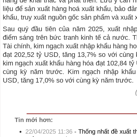
năng để khai thác và phát triển. Lưu ý cân
liệu để sản xuất hàng hoá xuất khẩu, bảo đ
khẩu, truy xuất nguồn gốc sản phẩm và xuất 
Sau quý đầu tiên của năm 2025, xuất nhậ
điểm sáng trên bức tranh kinh tế cả nước.
Tài chính, kim ngạch xuất nhập khẩu hàng h
đạt 202,52 tỷ USD, tăng 13,7% so với cùng 
kim ngạch xuất khẩu hàng hóa đạt 102,84 tỷ
cùng kỳ năm trước. Kim ngạch nhập khẩu 
USD, tăng 17,0% so với cùng kỳ năm trước.
Tin mới hơn:
22/04/2025 11:36
-
Thống nhất đề xuất t