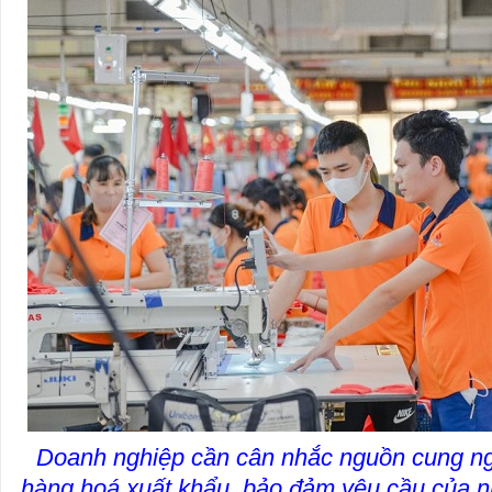
Doanh nghiệp cần cân nhắc nguồn cung ng
hàng hoá xuất khẩu, bảo đảm yêu cầu của nh