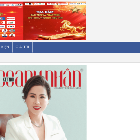
 KIỆN
GIẢI TRÍ