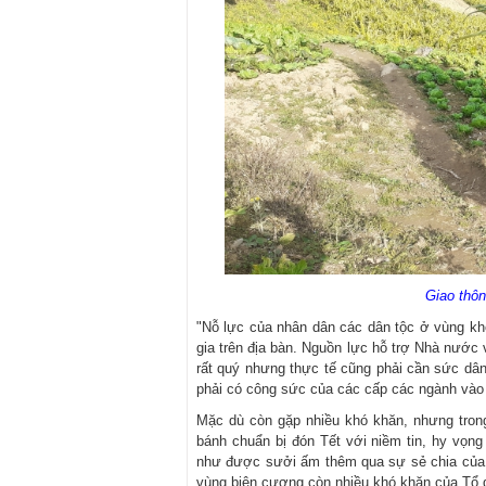
Giao thôn
"Nỗ lực của nhân dân các dân tộc ở vùng kh
gia trên địa bàn. Nguồn lực hỗ trợ Nhà nước 
rất quý nhưng thực tế cũng phải cần sức dân 
phải có công sức của các cấp các ngành vào 
Mặc dù còn gặp nhiều khó khăn, nhưng trong
bánh chuẩn bị đón Tết với niềm tin, hy vọn
như được sưởi ấm thêm qua sự sẻ chia của 
vùng biên cương còn nhiều khó khăn của Tổ 