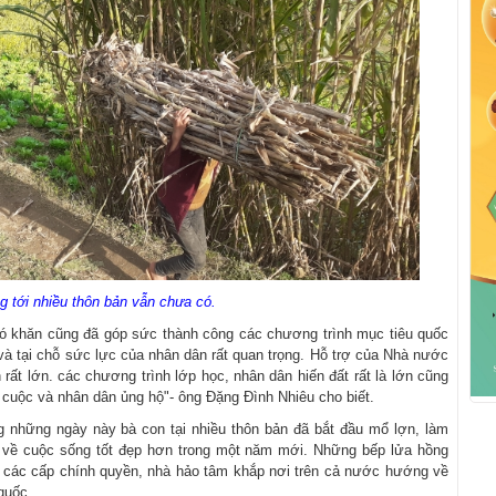
g tới nhiều thôn bản vẫn chưa có.
ó khăn cũng đã góp sức thành công các chương trình mục tiêu quốc
và tại chỗ sức lực của nhân dân rất quan trọng. Hỗ trợ của Nhà nước
rất lớn. các chương trình lớp học, nhân dân hiến đất rất là lớn cũng
cuộc và nhân dân ủng hộ"- ông Đặng Đình Nhiêu cho biết.
 những ngày này bà con tại nhiều thôn bản đã bắt đầu mổ lợn, làm
g về cuộc sống tốt đẹp hơn trong một năm mới. Những bếp lửa hồng
các cấp chính quyền, nhà hảo tâm khắp nơi trên cả nước hướng về
quốc.