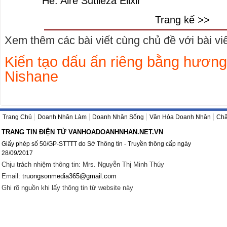
Hè: Aire Sutileza Elixir
Trang kế >>
Xem thêm các bài viết cùng chủ đề với bài viết
Kiến tạo dấu ấn riêng bằng hương
Nishane
Trang Chủ
Doanh Nhân Làm
Doanh Nhân Sống
Văn Hóa Doanh Nhân
Châ
TRANG TIN ĐIỆN TỬ VANHOADOANHNHAN.NET.VN
Giấy phép số 50/GP-STTTT do Sở Thông tin - Truyền thông cấp ngày
28/09/2017
Chịu trách nhiệm thông tin: Mrs. Nguyễn Thị Minh Thúy
Email:
truongsonmedia365@gmail.com
Ghi rõ nguồn khi lấy thông tin từ website này