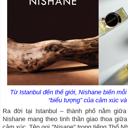
Từ Istanbul đến thế giới, Nishane biến mỗ
“biểu tượng” của cảm xúc và 
Ra đời tại Istanbul – thành phố nằm giữa
Nishane mang theo tinh thần giao thoa giữa
cảm xúc. Tên gọi "Nişane" trong tiếng Thổ N