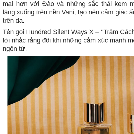
mại hơn với Đào và những sắc thái kem mị
lắng xuống trên nền Vani, tạo nên cảm giác 
trên da.
Tên gọi Hundred Silent Ways X – "Trăm Các
lời nhắc rằng đôi khi những cảm xúc mạnh mẽ
ngôn từ.