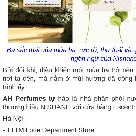
Ba sắc thái của mùa hạ: rực rỡ, thư thái và
ngôn ngữ của Nishane
Bởi đôi khi, điều khiến một mùa hạ trở nê
nơi ta đến, mà nằm ở mùi hương đã đồng 
trình ấy.
AH Perfumes
tự hào là nhà phân phối nư
thương hiệu NISHANE với cửa hàng Escentric
Hà Nội:
- TTTM Lotte Department Store