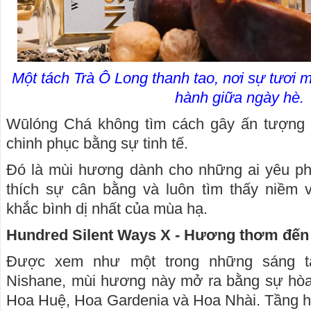
Một tách Trà Ô Long thanh tao, nơi sự tươi m
hành giữa ngày hè.
Wūlóng Chá không tìm cách gây ấn tượng 
chinh phục bằng sự tinh tế.
Đó là mùi hương dành cho những ai yêu pho
thích sự cân bằng và luôn tìm thấy niềm 
khắc bình dị nhất của mùa hạ.
Hundred Silent Ways X - Hương thơm đến
Được xem như một trong những sáng t
Nishane, mùi hương này mở ra bằng sự hòa
Hoa Huệ, Hoa Gardenia và Hoa Nhài. Tầng 