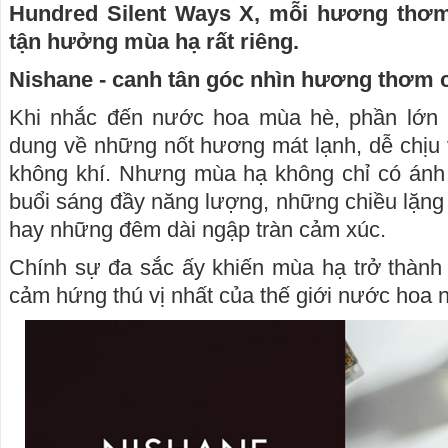
Hundred Silent Ways X, mỗi hương thơ
tận hưởng mùa hạ rất riêng.
Nishane - canh tân góc nhìn hương thơm 
Khi nhắc đến nước hoa mùa hè, phần lớn 
dung về những nốt hương mát lạnh, dễ chịu
không khí. Nhưng mùa hạ không chỉ có ánh
buổi sáng đầy năng lượng, những chiều lặng 
hay những đêm dài ngập tràn cảm xúc.
Chính sự đa sắc ấy khiến mùa hạ trở thành
cảm hứng thú vị nhất của thế giới nước hoa n