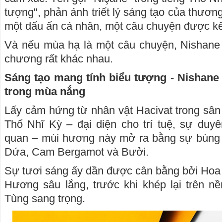
tượng", phản ánh triết lý sáng tạo của thươn
một dấu ấn cá nhân, một câu chuyện được k
Và nếu mùa hạ là một câu chuyện, Nishane 
chương rất khác nhau.
Sáng tạo mang tính biểu tượng - Nishane 
trong mùa nắng
Lấy cảm hứng từ nhân vật Hacivat trong sân
Thổ Nhĩ Kỳ – đại diện cho trí tuệ, sự duyê
quan – mùi hương này mở ra bằng sự bùng
Dứa, Cam Bergamot và Bưởi.
Sự tươi sáng ấy dần được cân bằng bởi Hoa 
Hương sâu lắng, trước khi khép lại trên n
Tùng sang trọng.