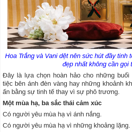
Hoa Trắng và Vani dệt nên sức hút đầy tinh
đẹp nhất không cần gọi 
Đây là lựa chọn hoàn hảo cho những buổi
tiệc bên ánh đèn vàng hay những khoảnh kh
ấn bằng sự tinh tế thay vì sự phô trương.
Một mùa hạ, ba sắc thái cảm xúc
Có người yêu mùa hạ vì ánh nắng.
Có người yêu mùa hạ vì những khoảng lặng.