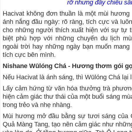
rỡ nhưng đầy chiều sâ
Hacivat không đơn thuần là một mùi hương 
ánh nắng đầu ngày: rõ ràng, tích cực và luô
cho những người thích xuất hiện với sự tự t
biệt phù hợp với những chuyến du lịch m
ngoài trời hay những ngày bạn muốn mang
tích cực bên mình.
Nishane Wūlóng Chá - Hương thơm gói gọn
Nếu Hacivat là ánh sáng, thì Wūlóng Chá lại 
Lấy cảm hứng từ văn hóa thưởng trà phươn
hiện cảm giác thư thái của một buổi sáng mù
trong trẻo và nhẹ nhàng.
Mùi hương mở đầu bằng sự tươi sáng của
Quả Màng Tang, tạo nên cảm giác như những