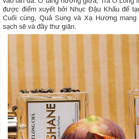
vào làn da. Ở tầng hương giữa, Trà Ô Long t
được điểm xuyết bởi Nhục Đậu Khấu để tạo 
Cuối cùng, Quả Sung và Xạ Hương mang 
sạch sẽ và đầy thư giãn.