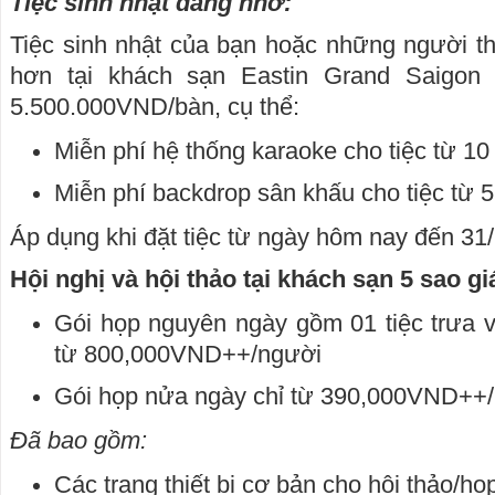
Tiệc sinh nhật đáng nhớ:
Tiệc sinh nhật của bạn hoặc những người t
hơn tại khách sạn Eastin Grand Saigon 
5.500.000VND/bàn, cụ thể:
Miễn phí hệ thống karaoke cho tiệc từ 10 
Miễn phí backdrop sân khấu cho tiệc từ 
Áp dụng khi đặt tiệc từ ngày hôm nay đến 31
Hội nghị và hội thảo tại khách sạn 5 sao g
Gói họp nguyên ngày gồm 01 tiệc trưa và 
từ 800,000VND++/người
Gói họp nửa ngày chỉ từ 390,000VND++
Đã bao gồm:
Các trang thiết bị cơ bản cho hội thảo/họ