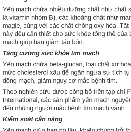
Yến mạch chứa nhiều dưỡng chất như chất xơ,
là vitamin nhóm B), các khoáng chất như ma
magie, cùng với các chất chống oxy hóa. Tấ
này đều cần thiết cho sức khỏe tổng thể của 
mạch giúp bạn giảm táo bón.
Tăng cường sức khỏe tim mạch
Yến mạch chứa beta-glucan, loại chất xơ hòa 
mức cholesterol xấu để ngăn ngừa sự tích t
động mạch, giảm nguy cơ mắc bệnh tim.
Theo nghiên cứu được công bố trên tạp chí 
International, các sản phẩm yến mạch nguyên
đến những người mắc bệnh tim mạch vành.
Kiểm soát cân nặng
Yến mạch giúp bạn no lâu, khiến chúng trở t