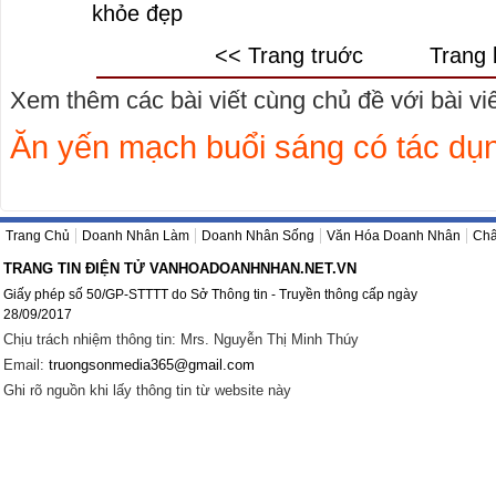
khỏe đẹp
<< Trang truớc
Trang 
Xem thêm các bài viết cùng chủ đề với bài viết
Ăn yến mạch buổi sáng có tác dụ
Trang Chủ
Doanh Nhân Làm
Doanh Nhân Sống
Văn Hóa Doanh Nhân
Châ
TRANG TIN ĐIỆN TỬ VANHOADOANHNHAN.NET.VN
Giấy phép số 50/GP-STTTT do Sở Thông tin - Truyền thông cấp ngày
28/09/2017
Chịu trách nhiệm thông tin: Mrs. Nguyễn Thị Minh Thúy
Email:
truongsonmedia365@gmail.com
Ghi rõ nguồn khi lấy thông tin từ website này