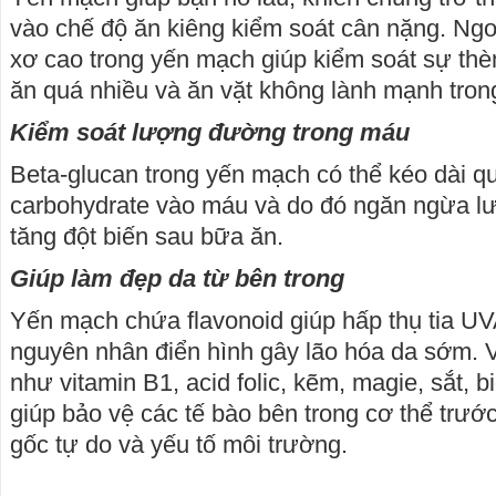
vào chế độ ăn kiêng kiểm soát cân nặng. Ngo
xơ cao trong yến mạch giúp kiểm soát sự th
ăn quá nhiều và ăn vặt không lành mạnh tron
Kiểm soát lượng đường trong máu
Beta-glucan trong yến mạch có thể kéo dài qu
carbohydrate vào máu và do đó ngăn ngừa l
tăng đột biến sau bữa ăn.
Giúp làm đẹp da từ bên trong
Yến mạch chứa flavonoid giúp hấp thụ tia U
nguyên nhân điển hình gây lão hóa da sớm.
như vitamin B1, acid folic, kẽm, magie, sắt, b
giúp bảo vệ các tế bào bên trong cơ thể trướ
gốc tự do và yếu tố môi trường.