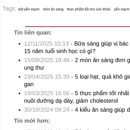
Tags:
bột yến mạch
món ăn sáng
thực phẩm tốt cho sức khỏe
yến mạch
Tin liên quan:
12/11/2025 10:13
-
Bữa sáng giúp vị bác
15 năm tuổi sinh học có gì?
15/09/2025 18:48
-
2 món ăn sáng đơn g
ung thư
23/04/2025 15:39
-
5 loại hạt, quả khô g
gan
19/03/2025 16:56
-
5 thực phẩm tốt nhất
nuôi dưỡng dạ dày, giảm cholesterol
30/10/2024 09:24
-
4 kiểu ăn sáng giúp 
Tin mới hơn: