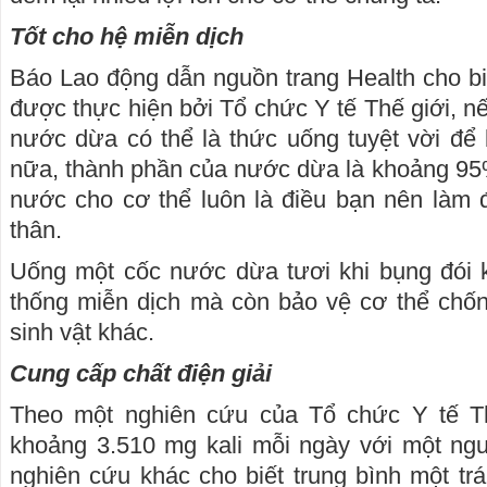
Tốt cho hệ miễn dịch
Báo Lao động dẫn nguồn trang Health cho bi
được thực hiện bởi Tổ chức Y tế Thế giới, n
nước dừa có thể là thức uống tuyệt vời để
nữa, thành phần của nước dừa là khoảng 95
nước cho cơ thể luôn là điều bạn nên làm 
thân.
Uống một cốc nước dừa tươi khi bụng đói 
thống miễn dịch mà còn bảo vệ cơ thể chống
sinh vật khác.
Cung cấp chất điện giải
Theo một nghiên cứu của Tổ chức Y tế Th
khoảng 3.510 mg kali mỗi ngày với một ng
nghiên cứu khác cho biết trung bình một t