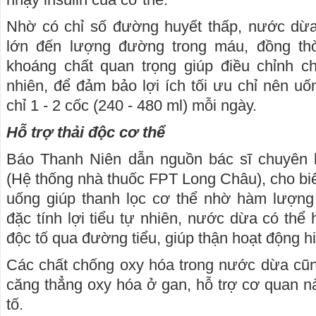
Nhờ có chỉ số đường huyết thấp, nước dừ
lớn đến lượng đường trong máu, đồng th
khoáng chất quan trọng giúp điều chỉnh c
nhiên, để đảm bảo lợi ích tối ưu chỉ nên uố
chỉ 1 - 2 cốc (240 - 480 ml) mỗi ngày.
Hỗ trợ thải độc cơ thể
Báo Thanh Niên dẫn nguồn bác sĩ chuyên
(Hệ thống nhà thuốc FPT Long Châu), cho biế
uống giúp thanh lọc cơ thể nhờ hàm lượng 
đặc tính lợi tiểu tự nhiên, nước dừa có thể h
độc tố qua đường tiểu, giúp thận hoạt động h
Các chất chống oxy hóa trong nước dừa cũn
căng thẳng oxy hóa ở gan, hỗ trợ cơ quan nà
tố.