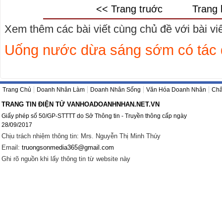
<< Trang truớc
Trang 
Xem thêm các bài viết cùng chủ đề với bài viết
Uống nước dừa sáng sớm có tác 
Trang Chủ
Doanh Nhân Làm
Doanh Nhân Sống
Văn Hóa Doanh Nhân
Châ
TRANG TIN ĐIỆN TỬ VANHOADOANHNHAN.NET.VN
Giấy phép số 50/GP-STTTT do Sở Thông tin - Truyền thông cấp ngày
28/09/2017
Chịu trách nhiệm thông tin: Mrs. Nguyễn Thị Minh Thúy
Email:
truongsonmedia365@gmail.com
Ghi rõ nguồn khi lấy thông tin từ website này