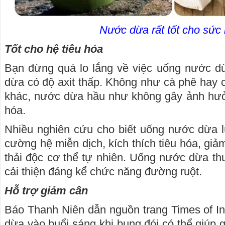
Nước dừa rất tốt cho sức
Tốt cho hệ tiêu hóa
Bạn đừng quá lo lắng về việc uống nước dừ
dừa có độ axit thấp. Không như cà phê hay c
khác, nước dừa hầu như không gây ảnh hưởn
hóa.
Nhiều nghiên cứu cho biết uống nước dừa l
cường hệ miễn dịch, kích thích tiêu hóa, giả
thải độc cơ thể tự nhiên. Uống nước dừa t
cải thiện đáng kể chức năng đường ruột.
Hỗ trợ giảm cân
Báo Thanh Niên dẫn nguồn trang Times of In
dừa vào buổi sáng khi bụng đói có thể giúp 