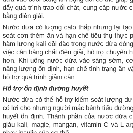
đẩy quá trình trao đổi chất, cung cấp nước c
bằng điện giải.
Nước dừa có lượng calo thấp nhưng lại tạo
soát cơn thèm ăn và hạn chế tiêu thụ thực 
hàm lượng kali dồi dào trong nước dừa đóng 
việc cân bằng chất điện giải, hỗ trợ chuyển
hơn. Khi uống nước dừa vào sáng sớm, cơ 
năng lượng ổn định, hạn chế tình trạng ăn vặ
hỗ trợ quá trình giảm cân.
Hỗ trợ ổn định đường huyết
Nước dừa có thể hỗ trợ kiểm soát lượng đư
có lợi cho những người mắc bệnh tiểu đường
huyết ổn định. Thành phần của nước dừa c
giàu kali, magie, mangan, vitamin C và L-arg
nhạy insulin của cơ thể.