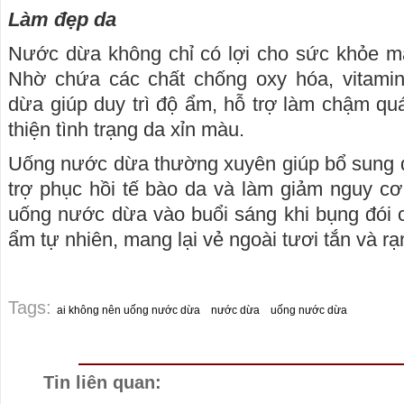
Làm đẹp da
Nước dừa không chỉ có lợi cho sức khỏe mà
Nhờ chứa các chất chống oxy hóa, vitami
dừa giúp duy trì độ ẩm, hỗ trợ làm chậm quá
thiện tình trạng da xỉn màu.
Uống nước dừa thường xuyên giúp bổ sung d
trợ phục hồi tế bào da và làm giảm nguy cơ 
uống nước dừa vào buổi sáng khi bụng đói có
ẩm tự nhiên, mang lại vẻ ngoài tươi tắn và rạ
Tags:
ai không nên uống nước dừa
nước dừa
uống nước dừa
Tin liên quan: