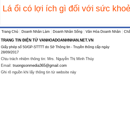
Lá ổi có lợi ích gì đối với sức kho
Trang Chủ
Doanh Nhân Làm
Doanh Nhân Sống
Văn Hóa Doanh Nhân
Châ
TRANG TIN ĐIỆN TỬ VANHOADOANHNHAN.NET.VN
Giấy phép số 50/GP-STTTT do Sở Thông tin - Truyền thông cấp ngày
28/09/2017
Chịu trách nhiệm thông tin: Mrs. Nguyễn Thị Minh Thúy
Email:
truongsonmedia365@gmail.com
Ghi rõ nguồn khi lấy thông tin từ website này