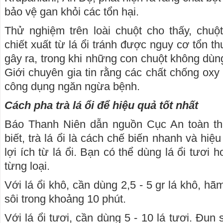
bảo vệ gan khỏi các tổn hại.
Thử nghiệm trên loài chuột cho thấy, chuộ
chiết xuất từ lá ổi tránh được nguy cơ tổn 
gây ra, trong khi những con chuột không dùng
Giới chuyên gia tin rằng các chất chống oxy 
công dụng ngăn ngừa bệnh.
Cách pha trà lá ổi để hiệu quả tốt nhất
Báo Thanh Niên dẫn nguồn Cục An toàn th
biết, trà lá ổi là cách chế biến nhanh và hi
lợi ích từ lá ổi. Bạn có thể dùng lá ổi tươi 
từng loại.
Với lá ổi khô, cần dùng 2,5 - 5 gr lá khô, 
sôi trong khoảng 10 phút.
Với lá ổi tươi, cần dùng 5 - 10 lá tươi. Đun