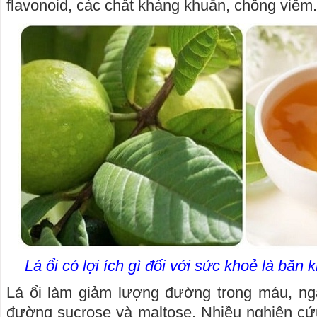
flavonoid, các chất kháng khuẩn, chống viêm.
Lá ổi có lợi ích gì đối với sức khoẻ là băn
Lá ổi làm giảm lượng đường trong máu, ng
đường sucrose và maltose. Nhiều nghiên cứu