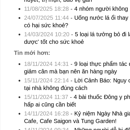
11/08/2025 18:28
-
4 nhóm người không 
24/07/2025 11:44
-
Uống nước lá ổi thay
có hại sức khoẻ?
14/03/2024 10:20
-
5 loại lá tưởng bỏ đi 
dược' tốt cho sức khoẻ
Tin mới hơn:
18/11/2024 14:31
-
9 loại thực phẩm tác
giảm cân mà bạn nên ăn hàng ngày
15/11/2024 22:14
-
Lời Cảnh Báo: Nguy c
tại nhà không đúng cách
15/11/2024 11:37
-
4 bài thuốc Đông y p
hấp ai cũng cần biết
14/11/2024 16:28
-
Kỷ niệm Ngày Nhà gi
Cafe, Cafe Saigon và Tung Garden!