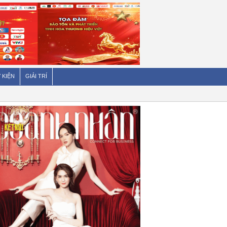
 KIỆN
GIẢI TRÍ