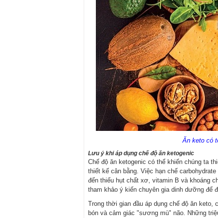
Ăn keto có t
Lưu ý khi áp dụng chế độ ăn ketogenic
Chế độ ăn ketogenic có thể khiến chúng ta t
thiết kế cân bằng. Việc hạn chế carbohydrate
đến thiếu hụt chất xơ, vitamin B và khoáng 
tham khảo ý kiến chuyên gia dinh dưỡng để 
Trong thời gian đầu áp dụng chế độ ăn keto, 
bón và cảm giác "sương mù" não. Những triệu 