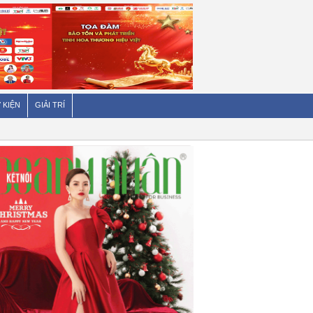
 KIỆN
GIẢI TRÍ