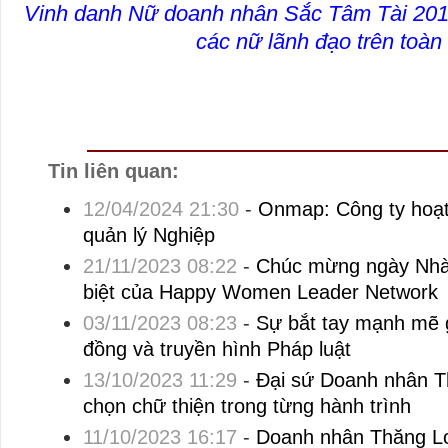
Vinh danh Nữ doanh nhân Sắc Tâm Tài 2018
các nữ lãnh đạo trên toàn
Tin liên quan:
12/04/2024 21:30
-
Onmap: Công ty hoạt
quản lý Nghiệp
21/11/2023 08:22
-
Chúc mừng ngày Nhà 
biệt của Happy Women Leader Network
03/11/2023 08:23
-
Sự bắt tay mạnh mẽ 
đồng và truyền hình Pháp luật
13/10/2023 11:29
-
Đại sứ Doanh nhân T
chọn chữ thiện trong từng hành trình
11/10/2023 16:17
-
Doanh nhân Thăng Lo