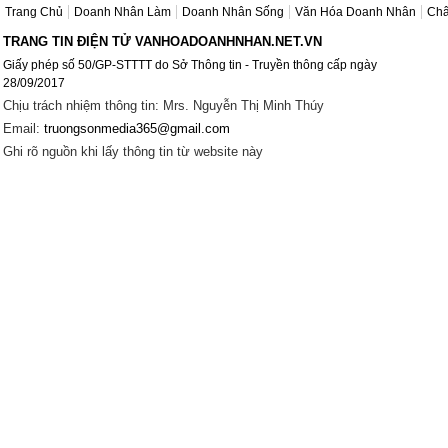
Trang Chủ
Doanh Nhân Làm
Doanh Nhân Sống
Văn Hóa Doanh Nhân
Châ
TRANG TIN ĐIỆN TỬ VANHOADOANHNHAN.NET.VN
Giấy phép số 50/GP-STTTT do Sở Thông tin - Truyền thông cấp ngày
28/09/2017
Chịu trách nhiệm thông tin: Mrs. Nguyễn Thị Minh Thúy
Email:
truongsonmedia365@gmail.com
Ghi rõ nguồn khi lấy thông tin từ website này