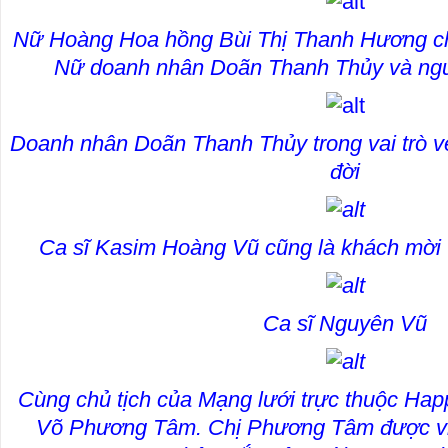
Nữ Hoàng Hoa hồng Bùi Thị Thanh Hương ch
Nữ doanh nhân Doãn Thanh Thủy và ng
Doanh nhân Doãn Thanh Thủy trong vai trò 
đời
Ca sĩ Kasim Hoàng Vũ cũng là khách mời 
Ca sĩ Nguyên Vũ
Cùng chủ tịch của Mạng lưới trực thuộc Ha
Võ Phương Tâm. Chị Phương Tâm được vi