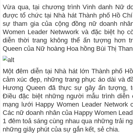
Vừa qua, tại chương trình Vinh danh Nữ 
được tổ chức tại Nhà hát Thành phố Hồ Chí
sự tham gia của cộng đồng nữ doanh nhâ
Women Leader Netwwork và đặc biệt họ cò
diễn thời trang không thể ấn tượng hơn 
Queen của Nữ hoàng Hoa hồng Bùi Thị Tha
Một đêm diễn tại Nhà hát lớn Thành phố Hồ
cảm xúc đẹp, những trang phục áo dài và đ
Hương Queen đã thực sự gây ấn tượng, to
Điều đặc biệt những người mẫu trình diễn 
mạng lưới Happy Women Leader Network c
Các nữ doanh nhân của Happy Women Leade
1 đêm toả sáng cùng nhau qua những trải ng
những giây phút của sự gắn kết, sẻ chia.