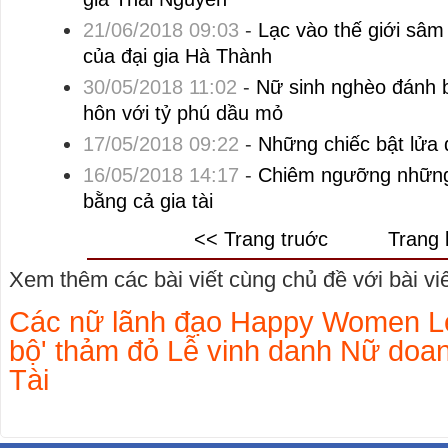
21/06/2018 09:03
-
Lạc vào thế giới sâm
của đại gia Hà Thành
30/05/2018 11:02
-
Nữ sinh nghèo đánh b
hôn với tỷ phú dầu mỏ
17/05/2018 09:22
-
Những chiếc bật lửa đ
16/05/2018 14:17
-
Chiêm ngưỡng những 
bằng cả gia tài
<< Trang truớc
Trang 
Xem thêm các bài viết cùng chủ đề với bài viết
Các nữ lãnh đạo Happy Women Le
bộ' thảm đỏ Lễ vinh danh Nữ do
Tài