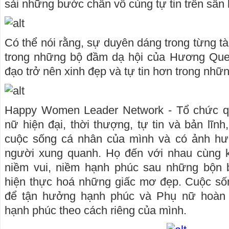
sải những bước chân vô cùng tự tin trên sân
Có thể nói rằng, sự duyên dáng trong từng tà
trong những bộ đầm dạ hội của Hương Que
đạo trở nên xinh đẹp và tự tin hơn trong nh
Happy Women Leader Network - Tổ chức q
nữ hiện đại, thời thượng, tự tin và bản lĩn
cuộc sống cá nhân của mình và có ảnh hư
người xung quanh. Họ đến với nhau cùng k
niềm vui, niềm hạnh phúc sau những bộn 
hiện thực hoá những giấc mơ đẹp. Cuộc số
để tận hưởng hạnh phúc và Phụ nữ hoàn 
hạnh phúc theo cách riêng của mình.