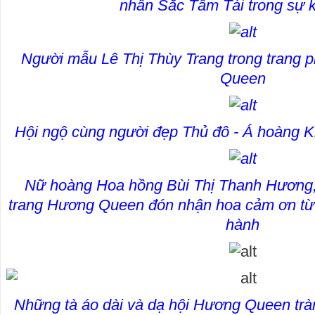
nhân Sắc Tâm Tài trong sự k
Người mẫu Lê Thị Thùy Trang trong trang 
Queen
Hội ngộ cùng người đẹp Thủ đô - Á hoàng
Nữ hoàng Hoa hồng Bùi Thị Thanh Hương, 
trang Hương Queen đón nhận hoa cảm ơn từ 
hành
Những tà áo dài và dạ hội Hương Queen trà