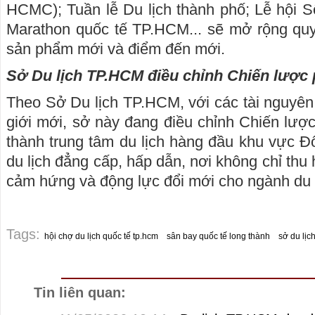
HCMC); Tuần lễ Du lịch thành phố; Lễ hội 
Marathon quốc tế TP.HCM... sẽ mở rộng quy
sản phẩm mới và điểm đến mới.
Sở Du lịch TP.HCM điều chỉnh Chiến lược p
Theo Sở Du lịch TP.HCM, với các tài nguyên
giới mới, sở này đang điều chỉnh Chiến lược
thành trung tâm du lịch hàng đầu khu vực 
du lịch đẳng cấp, hấp dẫn, nơi không chỉ thu
cảm hứng và động lực đổi mới cho ngành du 
Tags:
hội chợ du lịch quốc tế tp.hcm
sân bay quốc tế long thành
sở du lịc
Tin liên quan: