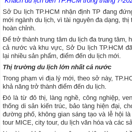
Khách du lịch đến TP.HCM trong tháng 7-2
Sở Du lịch TP.HCM nhận định TP đang đứng
mới ngành du lịch, vì tài nguyên đa dạng, thị
hoàn chỉnh.
Để trở thành trung tâm du lịch đa trung tâm, 
cả nước và khu vực, Sở Du lịch TP.HCM đã 
lại nhiều sản phẩm, điểm đến du lịch mới.
Thị trường du lịch lớn nhất cả nước
Trong phạm vi địa lý mới, theo sở này, TP.H
khả năng trở thành điểm đến du lịch.
Đó là từ đô thị, làng nghề, công nghiệp, ve
thống di sản kiến trúc, bảo tàng hiện đại, c
đường phố, không gian sáng tạo và lễ hội là
tour MICE, city tour, du lịch văn hóa và các 