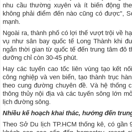
nhu cầu thường xuyên và ít biến động th
không phải điểm đến nào cũng có được", 
mạnh.
Ngoài ra, thành phố có lợi thế vượt trội về h
vụ như sân bay quốc tế Long Thành khi đư
ngắn thời gian từ quốc tế đến trung tâm đô t
dưỡng chỉ còn 30-45 phút.
Hay các tuyến cao tốc liên vùng tạo kết nối
công nghiệp và ven biển, tạo thành trục hành
theo cung đường chuyên đề. Và hệ thống cản
thông thủy nội địa và các tuyến sông lớn mở
lịch đường sông.
Nhiều kế hoạch khai thác, hướng đến trung
Theo Sở Du lịch TP.HCM thống kê, có gần 9