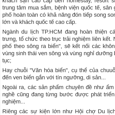
khách sạn cao cấp đến homestay, resort si
trung tâm mua sắm, bệnh viện quốc tế, sân gol
phố hoàn toàn có khả năng đón tiếp song so
lớn và khách quốc tế cao cấp.
Ngành du lịch TP.HCM đang hoàn thiện 
trưng, tổ chức theo trục trải nghiệm liên kết. 
phố theo sông ra biển", sẽ kết nối các khôn
vùng sinh thái ven sông và vùng nghỉ dưỡng b
tục;
Hay chuỗi "Văn hóa biển", cụ thể của chuuỗ
đến ven biển gắn với tín ngưỡng, di sản...
Ngoài ra, các sản phẩm chuyên đề như ẩm t
nghề cũng đang từng bước được phát triển
nghiệm...
Riêng các sự kiện lớn như Hội chợ Du lị