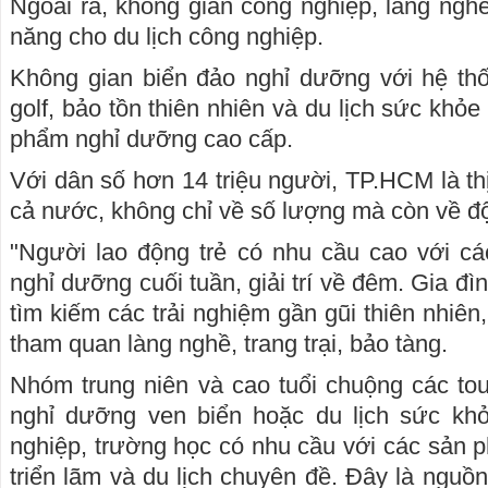
Ngoài ra, không gian công nghiệp, làng nghề
năng cho du lịch công nghiệp.
Không gian biển đảo nghỉ dưỡng với hệ thố
golf, bảo tồn thiên nhiên và du lịch sức khỏe
phẩm nghỉ dưỡng cao cấp.
Với dân số hơn 14 triệu người, TP.HCM là thị
cả nước, không chỉ về số lượng mà còn về đ
"Người lao động trẻ có nhu cầu cao với c
nghỉ dưỡng cuối tuần, giải trí về đêm. Gia đì
tìm kiếm các trải nghiệm gần gũi thiên nhiên
tham quan làng nghề, trang trại, bảo tàng.
Nhóm trung niên và cao tuổi chuộng các tou
nghỉ dưỡng ven biển hoặc du lịch sức kh
nghiệp, trường học có nhu cầu với các sản p
triển lãm và du lịch chuyên đề. Đây là nguồ