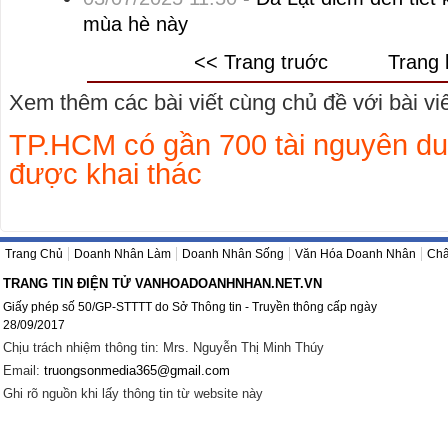
mùa hè này
<< Trang truớc
Trang 
Xem thêm các bài viết cùng chủ đề với bài viết
TP.HCM có gần 700 tài nguyên du
được khai thác
Trang Chủ
Doanh Nhân Làm
Doanh Nhân Sống
Văn Hóa Doanh Nhân
Châ
TRANG TIN ĐIỆN TỬ VANHOADOANHNHAN.NET.VN
Giấy phép số 50/GP-STTTT do Sở Thông tin - Truyền thông cấp ngày
28/09/2017
Chịu trách nhiệm thông tin: Mrs. Nguyễn Thị Minh Thúy
Email:
truongsonmedia365@gmail.com
Ghi rõ nguồn khi lấy thông tin từ website này