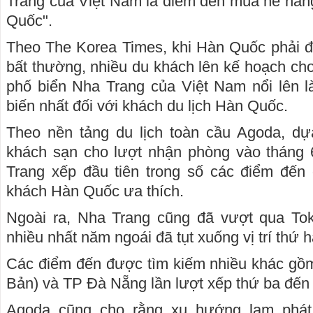
Trang của Việt Nam là điểm đến mùa hè hàn
Quốc".
Theo The Korea Times, khi Hàn Quốc phải đối
bất thường, nhiều du khách lên kế hoạch ch
phố biển Nha Trang của Việt Nam nổi lên l
biến nhất đối với khách du lịch Hàn Quốc.
Theo nền tảng du lịch toàn cầu Agoda, dựa
khách sạn cho lượt nhận phòng vào tháng 
Trang xếp đầu tiên trong số các điểm đế
khách Hàn Quốc ưa thích.
Ngoài ra, Nha Trang cũng đã vượt qua To
nhiều nhất năm ngoái đã tụt xuống vị trí thứ h
Các điểm đến được tìm kiếm nhiều khác gồ
Bản) và TP Đà Nẵng lần lượt xếp thứ ba đến
Agoda cũng cho rằng xu hướng lạm phát 