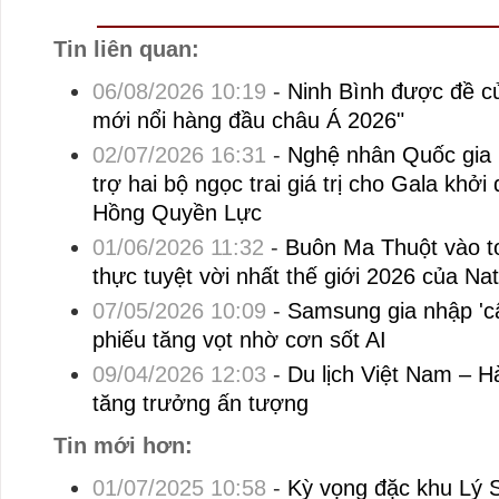
Tin liên quan:
06/08/2026 10:19
-
Ninh Bình được đề c
mới nổi hàng đầu châu Á 2026"
02/07/2026 16:31
-
Nghệ nhân Quốc gia
trợ hai bộ ngọc trai giá trị cho Gala kh
Hồng Quyền Lực
01/06/2026 11:32
-
Buôn Ma Thuột vào t
thực tuyệt vời nhất thế giới 2026 của Na
07/05/2026 10:09
-
Samsung gia nhập 'câu
phiếu tăng vọt nhờ cơn sốt AI
09/04/2026 12:03
-
Du lịch Việt Nam – H
tăng trưởng ấn tượng
Tin mới hơn:
01/07/2025 10:58
-
Kỳ vọng đặc khu Lý S