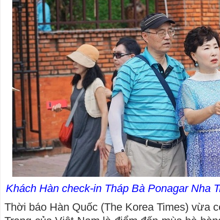
Khách Hàn check-in Tháp Bà Ponagar Nha 
Thời báo Hàn Quốc (The Korea Times) vừa có 