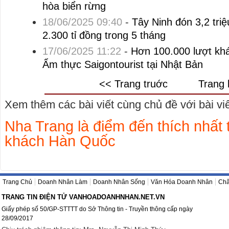
hòa biển rừng
18/06/2025 09:40
-
Tây Ninh đón 3,2 triệ
2.300 tỉ đồng trong 5 tháng
17/06/2025 11:22
-
Hơn 100.000 lượt kh
Ẩm thực Saigontourist tại Nhật Bản
<< Trang truớc
Trang 
Xem thêm các bài viết cùng chủ đề với bài viết
Nha Trang là điểm đến thích nhất 
khách Hàn Quốc
Trang Chủ
Doanh Nhân Làm
Doanh Nhân Sống
Văn Hóa Doanh Nhân
Châ
TRANG TIN ĐIỆN TỬ VANHOADOANHNHAN.NET.VN
Giấy phép số 50/GP-STTTT do Sở Thông tin - Truyền thông cấp ngày
28/09/2017