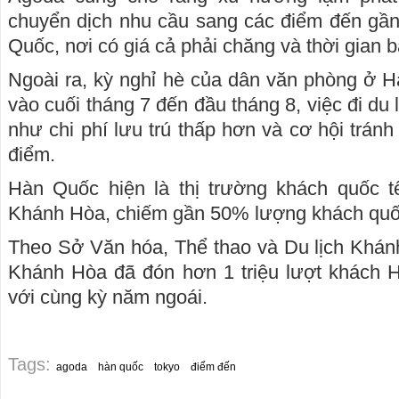
chuyển dịch nhu cầu sang các điểm đến gầ
Quốc, nơi có giá cả phải chăng và thời gian 
Ngoài ra, kỳ nghỉ hè của dân văn phòng ở 
vào cuối tháng 7 đến đầu tháng 8, việc đi du 
như chi phí lưu trú thấp hơn và cơ hội trá
điểm.
Hàn Quốc hiện là thị trường khách quốc t
Khánh Hòa, chiếm gần 50% lượng khách quố
Theo Sở Văn hóa, Thể thao và Du lịch Khán
Khánh Hòa đã đón hơn 1 triệu lượt khách 
với cùng kỳ năm ngoái.
Tags:
agoda
hàn quốc
tokyo
điểm đến