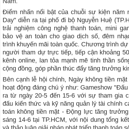
Nam.
Điểm nhấn nổi bật của chuỗi sự kiện năm n
Day" diễn ra tại phố đi bộ Nguyễn Huệ (TP.
trải nghiệm công nghệ thanh toán, mini ga
bảo vệ an toàn cho giao dịch số, đêm nh
trình khuyến mãi toàn quốc. Chương trình dự 
người tham dự trực tiếp, tiếp cận khoảng 50
kênh online, lan tỏa mạnh mẽ tinh thần sống
cộng đồng, góp phần thúc đẩy tăng trưởng kin
Bên cạnh lễ hội chính, Ngày không tiền mặ
hoạt động đáng chú ý như: Gameshow "Đấu 
ra từ ngày 20-5 đến 15-6 với sự tham gia c
đấu kiến thức và kỹ năng quản lý tài chính 
toán không tiền mặt - Động lực tăng trưởng 
sáng 14-6 tại TP.HCM, với nội dung tổng kế
và thảo luận giải pháp phát triển thanh toán số