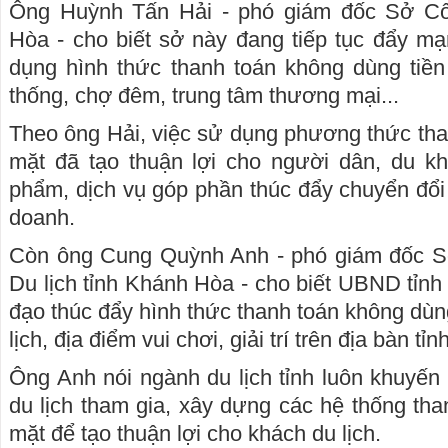
Ông Huỳnh Tấn Hải - phó giám đốc Sở C
Hòa - cho biết sở này đang tiếp tục đẩy mạ
dụng hình thức thanh toán không dùng tiền
thống, chợ đêm, trung tâm thương mại...
Theo ông Hải, việc sử dụng phương thức tha
mặt đã tạo thuận lợi cho người dân, du kh
phẩm, dịch vụ góp phần thúc đẩy chuyển đổi 
doanh.
Còn ông Cung Quỳnh Anh - phó giám đốc S
Du lịch tỉnh Khánh Hòa - cho biết UBND tỉnh
đạo thúc đẩy hình thức thanh toán không dùng
lịch, địa điểm vui chơi, giải trí trên địa bàn tỉnh
Ông Anh nói ngành du lịch tỉnh luôn khuyến
du lịch tham gia, xây dựng các hệ thống tha
mặt để tạo thuận lợi cho khách du lịch.