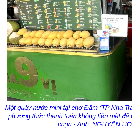
Một quầy nước mini tại chợ Đầm (TP Nha Tra
phương thức thanh toán không tiền mặt để 
chọn - Ảnh: NGUYỄN H