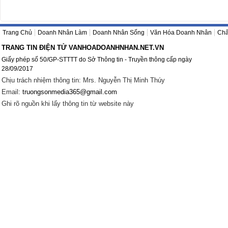
Trang Chủ
Doanh Nhân Làm
Doanh Nhân Sống
Văn Hóa Doanh Nhân
Châ
TRANG TIN ĐIỆN TỬ VANHOADOANHNHAN.NET.VN
Giấy phép số 50/GP-STTTT do Sở Thông tin - Truyền thông cấp ngày
28/09/2017
Chịu trách nhiệm thông tin: Mrs. Nguyễn Thị Minh Thúy
Email:
truongsonmedia365@gmail.com
Ghi rõ nguồn khi lấy thông tin từ website này