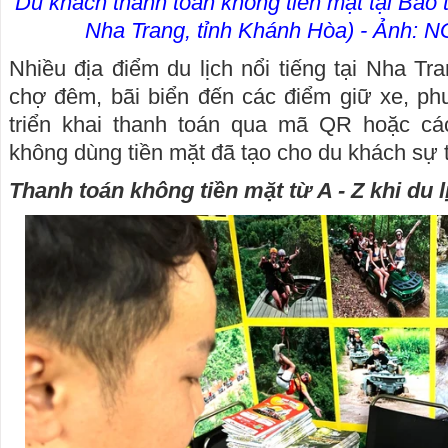
Du khách thanh toán không tiền mặt tại Bảo
Nha Trang, tỉnh Khánh Hòa) - Ảnh
Nhiều địa điểm du lịch nổi tiếng tại Nha Tr
chợ đêm, bãi biển đến các điểm giữ xe, ph
triển khai thanh toán qua mã QR hoặc cá
không dùng tiền mặt đã tạo cho du khách sự ti
Thanh toán không tiền mặt từ A - Z khi du l