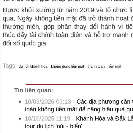
Được khởi xướng từ năm 2019 và tổ chức li
qua, Ngày không tiền mặt đã trở thành hoạt 
thường niên, góp phần thay đổi hành vi ti
thúc đẩy tài chính toàn diện và hỗ trợ mạnh
đổi số quốc gia.
Tags:
du lịch khánh hòa
không dùng tiền mặt
thanh toán
tiền mặt
Tin liên quan:
10/03/2026 09:13
-
Các địa phương cần 
toán không tiền mặt để nâng hiệu quả qu
10/10/2025 11:19
-
Khánh Hòa và Đắk Lắk
tour du lịch 'núi - biển'