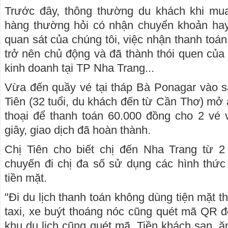
Trước đây, thông thường du khách khi mua
hàng thường hỏi có nhận chuyển khoản hay
quan sát của chúng tôi, việc nhận thanh toá
trở nên chủ động và đã thành thói quen của 
kinh doanh tại TP Nha Trang...
Vừa đến quầy vé tại tháp Bà Ponagar vào s
Tiên (32 tuổi, du khách đến từ Cần Thơ) mở 
thoại để thanh toán 60.000 đồng cho 2 vé
giây, giao dịch đã hoàn thành.
Chị Tiên cho biết chị đến Nha Trang từ 2 
chuyến đi chị đa số sử dụng các hình thức
tiền mặt.
"Đi du lịch thanh toán không dùng tiện mặt thậ
taxi, xe buýt thoáng nóc cũng quét mã QR để
khu du lịch cũng quét mã. Tiền khách sạn, 