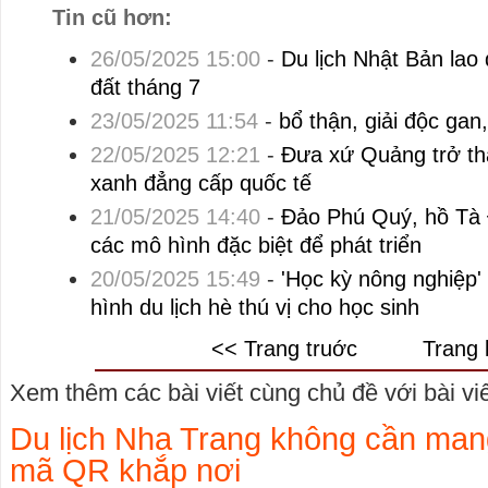
Tin cũ hơn:
26/05/2025 15:00
-
Du lịch Nhật Bản lao đa
đất tháng 7
23/05/2025 11:54
-
bổ thận, giải độc ga
22/05/2025 12:21
-
Đưa xứ Quảng trở th
xanh đẳng cấp quốc tế
21/05/2025 14:40
-
Đảo Phú Quý, hồ Tà
các mô hình đặc biệt để phát triển
20/05/2025 15:49
-
'Học kỳ nông nghiệp
hình du lịch hè thú vị cho học sinh
<< Trang truớc
Trang 
Xem thêm các bài viết cùng chủ đề với bài viết
Du lịch Nha Trang không cần mang
mã QR khắp nơi