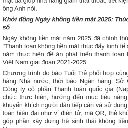
mặt đã giúp nhà hàng giảm thất thoát, tiết kiệ
ông Anh nói.
Khởi động Ngày không tiền mặt 2025: Thúc 
số
Ngày không tiền mặt năm 2025 đã chính thứ
"Thanh toán không tiền mặt thúc đẩy kinh tế
năm thực hiện đề án phát triển thanh toán 
Việt Nam giai đoạn 2021-2025.
Chương trình do báo Tuổi Trẻ phối hợp cùn
hàng Nhà nước, thời báo Ngân hàng, Sở
Công ty cổ phần Thanh toán quốc gia (Nap
chức thực hiện, hướng đến mục tiêu nâng
khuyến khích người dân tiếp cận và sử dụn
toán hiện đại như ví điện tử, mã QR, thẻ kh
góp phần xây dựng hệ sinh thái không tiền