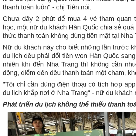
thanh toán luôn" - chị Tiên nói.
Chưa đầy 2 phút để mua 4 vé tham quan t
học, một nữ du khách Hàn Quốc chia sẻ quá t
thức thanh toán không dùng tiền mặt tại Nha 
Nữ du khách này cho biết những lần trước kh
du lịch đều phải đổi tiền won Hàn Quốc sang t
nhiên khi đến Nha Trang thì không cần như
động, điểm đến đều thanh toán một chạm, kh
"Tôi chỉ cần dùng điện thoại có tích hợp app
du lịch khắp nơi ở Nha Trang" - nữ du khách 
Phát triển du lịch không thể thiếu thanh t