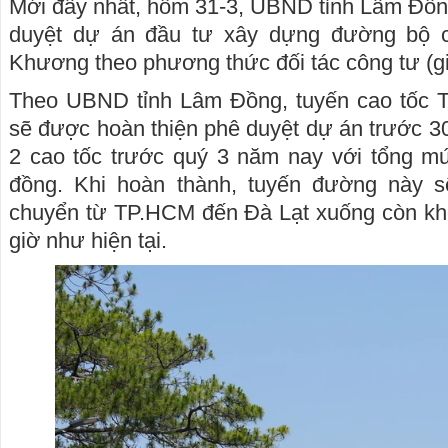
Mới đây nhất, hôm 31-3, UBND tỉnh Lâm Đồn
duyệt dự án đầu tư xây dựng đường bộ c
Khương theo phương thức đối tác công tư (gi
Theo UBND tỉnh Lâm Đồng, tuyến cao tốc 
sẽ được hoàn thiện phê duyệt dự án trước 30-
2 cao tốc trước quý 3 năm nay với tổng mứ
đồng. Khi hoàn thành, tuyến đường này sẽ
chuyển từ TP.HCM đến Đà Lạt xuống còn kho
giờ như hiện tại.