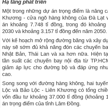
Hạ tầng phát triển
Một trong những dự án trọng điểm là nâng c
Khương - cửa ngõ hàng không của Đà Lạt 
án khoảng 7.748 tỉ đồng, trong đó khoảng
2030 và khoảng 3.157 tỉ đồng đến năm 2050.
Với kế hoạch mở rộng đường băng và xây dự
này sẽ sớm đủ khả năng đón các chuyến ba
Nhật Bản, Thái Lan và xa hơn nữa. Hiện tạ
tần suất các chuyến bay nội địa từ TP.H
giảm áp lực cho đường bộ và đáp ứng nhu
cao.
Song song với đường hàng không, hai tuyến
Lộc và Bảo Lộc - Liên Khương có tổng chiề
vốn đầu tư khoảng 37.000 tỉ đồng (khoảng 
án trọng điểm của tỉnh Lâm Đồng.