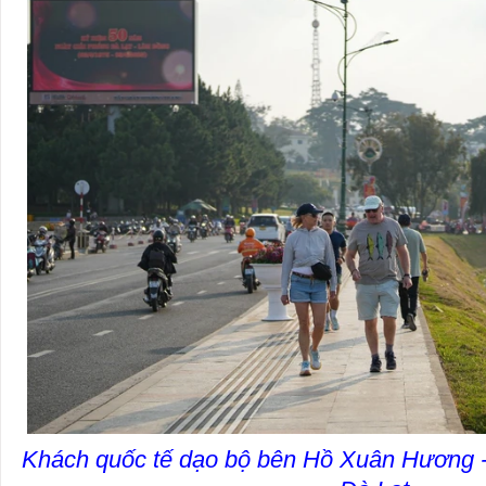
Khách quốc tế dạo bộ bên Hồ Xuân Hương - 