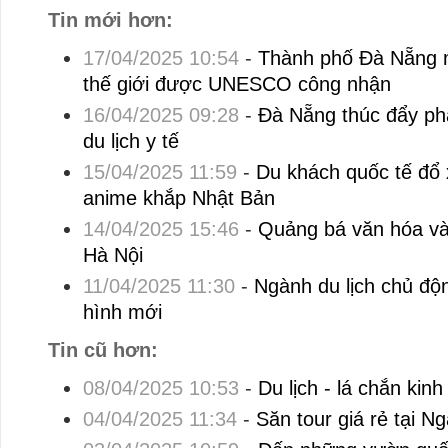
Tin mới hơn:
17/04/2025 10:54
-
Thành phố Đà Nẵng mớ
thế giới được UNESCO công nhận
16/04/2025 09:28
-
Đà Nẵng thúc đẩy ph
du lịch y tế
15/04/2025 11:59
-
Du khách quốc tế đổ 
anime khắp Nhật Bản
14/04/2025 15:46
-
Quảng bá văn hóa và 
Hà Nội
11/04/2025 11:30
-
Ngành du lịch chủ độn
hình mới
Tin cũ hơn:
08/04/2025 10:53
-
Du lịch - lá chắn kin
04/04/2025 11:34
-
Săn tour giá rẻ tại Ng