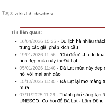
Tags:
du lịch đà lạt
intercontinental
Tin liên quan:
16/04/2026 15:35
-
Du lịch hè nhiều thá
trung các giải pháp kích cầu
19/01/2026 11:56
-
'Chỉ điểm' cho du kh
hoa đẹp mùa này tại Đà Lạt
05/01/2026 11:48
-
Đà Lạt mùa này đẹp đ
hò' với mai anh đào
15/12/2025 11:35
-
Đà Lạt lại mơ màng 
mưa
07/11/2025 11:26
-
Thành phố sáng tạo 
UNESCO: Cơ hội để Đà Lạt - Lâm Đồng