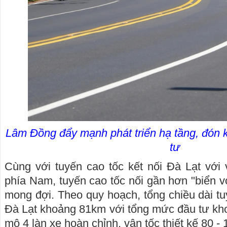
Lâm Đồng đẩy mạnh phát triển hạ tầng, đón k
tư
Cùng với tuyến cao tốc kết nối Đà Lạt với 
phía Nam, tuyến cao tốc nối gần hơn "biển 
mong đợi. Theo quy hoạch, tổng chiều dài tu
Đà Lạt khoảng 81km với tổng mức đầu tư kho
mô 4 làn xe hoàn chỉnh, vận tốc thiết kế 80 -