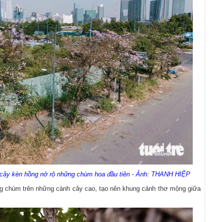
cây kèn hồng nở rộ những chùm hoa đầu tiên - Ảnh: THANH HIỆP
ng chùm trên những cành cây cao, tạo nên khung cảnh thơ mộng giữa