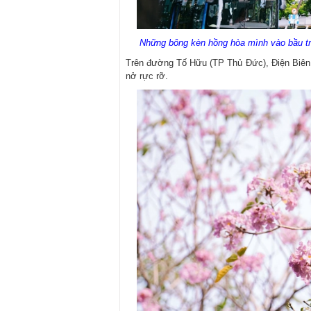
Những bông kèn hồng hòa mình vào bầu tr
Trên đường Tố Hữu (TP Thủ Đức), Điện Biên
nở rực rỡ.