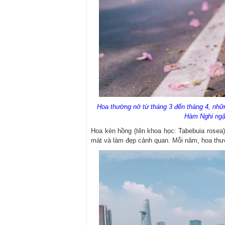
Hoa thường nở từ tháng 3 đến tháng 4, nhữ
Hàm Nghi ngậ
Hoa kèn hồng (tên khoa học: Tabebuia rosea
mát và làm đẹp cảnh quan. Mỗi năm, hoa thườ