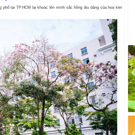
 phố tại TP.HCM lại khoác lên mình sắc hồng dịu dàng của hoa kèn