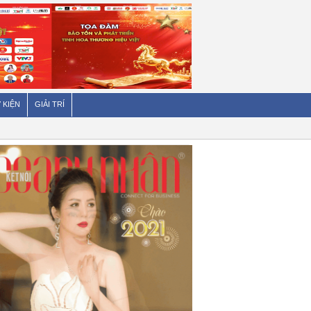
 KIỆN
GIẢI TRÍ