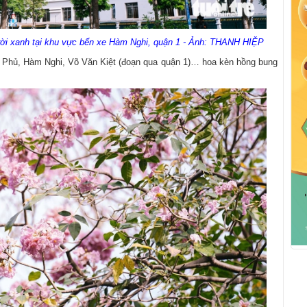
ời xanh tại khu vực bến xe Hàm Nghi, quận 1 - Ảnh: THANH HIỆP
 Phủ, Hàm Nghi, Võ Văn Kiệt (đoạn qua quận 1)… hoa kèn hồng bung