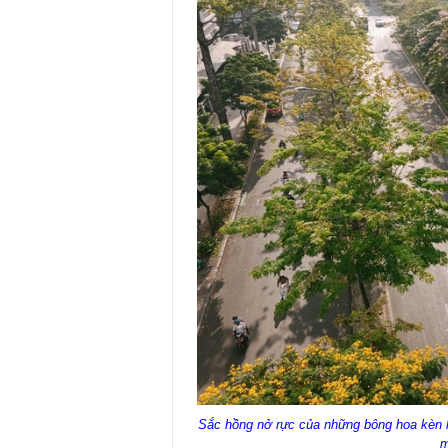
Sắc hồng nở rực của những bông hoa kèn 
m