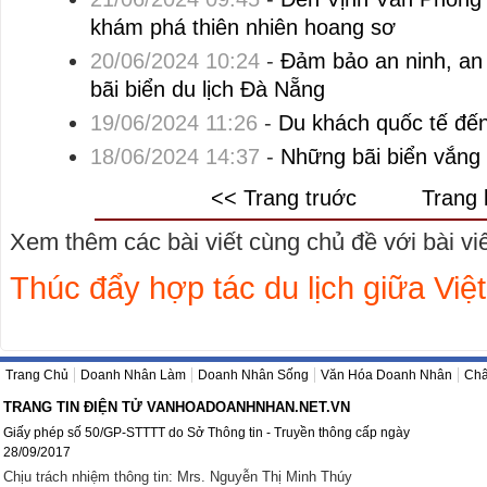
khám phá thiên nhiên hoang sơ
20/06/2024 10:24
-
Đảm bảo an ninh, an 
bãi biển du lịch Đà Nẵng
19/06/2024 11:26
-
Du khách quốc tế đế
18/06/2024 14:37
-
Những bãi biển vắng 
<< Trang truớc
Trang 
Xem thêm các bài viết cùng chủ đề với bài viết
Thúc đẩy hợp tác du lịch giữa Vi
Trang Chủ
Doanh Nhân Làm
Doanh Nhân Sống
Văn Hóa Doanh Nhân
Châ
TRANG TIN ĐIỆN TỬ VANHOADOANHNHAN.NET.VN
Giấy phép số 50/GP-STTTT do Sở Thông tin - Truyền thông cấp ngày
28/09/2017
Chịu trách nhiệm thông tin: Mrs. Nguyễn Thị Minh Thúy