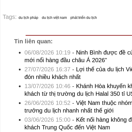
Tags:
du lịch pháp
du lịch việt nam
phát triển du lịch
Tin liên quan:
06/08/2026 10:19
-
Ninh Bình được đề c
mới nổi hàng đầu châu Á 2026"
27/07/2026 16:37
-
Lợi thế của du lịch V
đón nhiều khách nhất
13/07/2026 10:46
-
Khánh Hòa khuyến kh
khách từ thị trường du lịch Halal 350 tỉ 
26/06/2026 10:52
-
Việt Nam thuộc nhóm
trưởng du lịch nhanh nhất thế giới
03/06/2026 15:00
-
Kết nối hàng không 
khách Trung Quốc đến Việt Nam