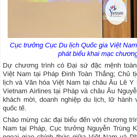
Cục trưởng Cục Du lịch Quốc gia Việt Na
phát biểu khai mạc chương
Dự chương trình có Đại sứ đặc mệnh to
Việt Nam tại Pháp Đinh Toàn Thắng; Chủ tị
lịch và Văn hóa Việt Nam tại châu Âu Lê Y
Vietnam Airlines tại Pháp và châu Âu Nguy
khách mời, doanh nghiệp du lịch, lữ hành 
quốc tế.
Chào mừng các đại biểu đến với chương trìn
Nam tại Pháp, Cục trưởng Nguyễn Trùng K
ngoại giao chính thức giữa Việt Nam và Ph