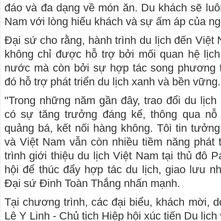
đáo và đa dạng về món ăn. Du khách sẽ luô
Nam với lòng hiếu khách và sự ấm áp của ng
Đại sứ cho rằng, hành trình du lịch đến Việ
không chỉ được hỗ trợ bởi mối quan hệ lịc
nước mà còn bởi sự hợp tác song phương tr
đó hỗ trợ phát triển du lịch xanh và bền vững.
"Trong những năm gần đây, trao đổi du lịc
có sự tăng trưởng đáng kể, thông qua nỗ
quảng bá, kết nối hàng không. Tôi tin tưởng
và Việt Nam vẫn còn nhiều tiềm năng phát
trình giới thiệu du lịch Việt Nam tại thủ đô 
hội để thúc đẩy hợp tác du lịch, giao lưu n
Đại sứ Đinh Toàn Thắng nhấn mạnh.
Tại chương trình, các đại biểu, khách mời, 
Lê Y Linh - Chủ tịch Hiệp hội xúc tiến Du lịc