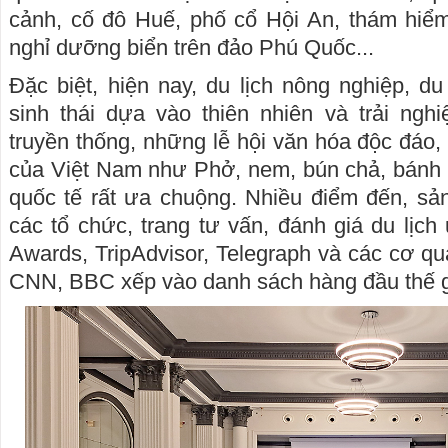
cảnh, cố đô Huế, phố cổ Hội An, thám hi
nghỉ dưỡng biển trên đảo Phú Quốc...
Đặc biệt, hiện nay, du lịch nông nghiệp, du
sinh thái dựa vào thiên nhiên và trải ngh
truyền thống, những lễ hội văn hóa độc đáo,
của Việt Nam như Phở, nem, bún chả, bánh
quốc tế rất ưa chuộng. Nhiều điểm đến, sả
các tổ chức, trang tư vấn, đánh giá du lịch
Awards, TripAdvisor, Telegraph và các cơ qu
CNN, BBC xếp vào danh sách hàng đầu thế g