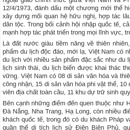
12/4/1973, đánh dấu một chương mới thể h
xây dựng mối quan hệ hữu nghị, hợp tác lâu 
dân tộc. Trong bối cảnh hội nhập quốc tế, c
mạnh hợp tác phát triển trong mọi lĩnh vực, tr
Là đất nước giàu tiềm năng về thiên nhiên
phẩm du lịch độc đáo, mới lạ, Việt Nam có nhi
du lịch với nhiều sản phẩm đặc sắc như du lị
lịch sinh thái, du lịch biển được khai thác t
vững. Việt Nam có 08 di sản văn hóa và t
công nhận, 15 di sản văn hóa phi vật thể, 10 
viên địa chất toàn cầu, 11 khu dự trữ sinh qu
Bên cạnh những điểm đến quen thuộc như Hà
Đà Nẵng, Nha Trang, Hạ Long, còn nhiều đi
khách quốc tế, trong đó có du khách Pháp 
quần thể di tích lịch sử Điện Biên Phủ, q