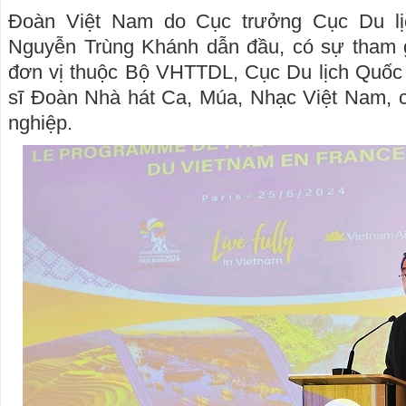
Đoàn Việt Nam do Cục trưởng Cục Du lị
Nguyễn Trùng Khánh dẫn đầu, có sự tham g
đơn vị thuộc Bộ VHTTDL, Cục Du lịch Quốc 
sĩ Đoàn Nhà hát Ca, Múa, Nhạc Việt Nam, c
nghiệp.