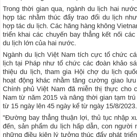
Trong thời gian qua, ngành du lịch hai nướ
hợp tác nhằm thúc đẩy trao đổi du lịch nh
hợp tác du lịch. Các hãng hàng không Vietnam
triển khai các chuyến bay thẳng kết nối các
du lịch lớn của hai nước.
Ngành du lịch Việt Nam tích cực tổ chức cá
lịch tại Pháp như tổ chức các đoàn khảo sát
thiệu du lịch, tham gia Hội chợ du lịch qu
hoạt động khác nhằm tăng cường giao lưu 
Chính phủ Việt Nam đã miễn thị thực cho 
Nam từ năm 2015 và nâng thời gian tạm trú
từ 15 ngày lên 45 ngày kể từ ngày 15/8/2023.
"Đường bay thẳng thuận lợi, thủ tục nhập x
đến, sản phẩm du lịch hấp dẫn, con người 
những điều kiện lý tưởng thúc đẩy phát triển