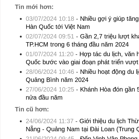
Tin mới hơn:
03/07/2024 10:18
-
Nhiều gợi ý giúp tăn
Hàn Quốc tới Việt Nam
02/07/2024 09:51
-
Gần 2,7 triệu lượt k
TP.HCM trong 6 tháng đầu năm 2024
01/07/2024 11:20
-
Hợp tác du lịch, văn
Quốc bước vào giai đoạn phát triển vượt
28/06/2024 10:46
-
Nhiều hoạt động du lị
Quảng Bình năm 2024
27/06/2024 10:25
-
Khánh Hòa đón gần 5,
nửa đầu năm
Tin cũ hơn:
24/06/2024 11:37
-
Giới thiệu du lịch Th
Nẵng - Quảng Nam tại Đài Loan (Trung 
21/06/2024 09:45
-
Đến Vịnh Vân Phong 