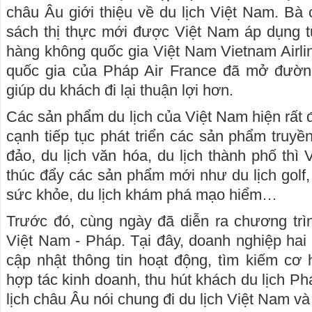
châu Âu giới thiệu về du lịch Việt Nam. Bà 
sách thị thực mới được Việt Nam áp dụng t
hàng không quốc gia Việt Nam Vietnam Airl
quốc gia của Pháp Air France đã mở đường
giúp du khách đi lại thuận lợi hơn.
Các sản phẩm du lịch của Việt Nam hiện rất 
cạnh tiếp tục phát triển các sản phẩm truyề
đảo, du lịch văn hóa, du lịch thành phố thì
thúc đẩy các sản phẩm mới như du lịch golf, 
sức khỏe, du lịch khám phá mạo hiểm…
Trước đó, cùng ngày đã diễn ra chương trì
Việt Nam - Pháp. Tại đây, doanh nghiệp hai b
cập nhật thông tin hoạt động, tìm kiếm cơ h
hợp tác kinh doanh, thu hút khách du lịch Ph
lịch châu Âu nói chung đi du lịch Việt Nam và