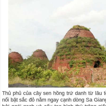
Thủ phủ của cây sen hồng trứ danh từ lâu t
nổi bật sắc đỏ nằm ngay cạnh dòng Sa Gian