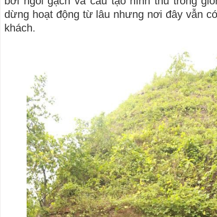
bởi ngói gạch và cấu tạo hình thù trông g
dừng hoạt động từ lâu nhưng nơi đây vẫn có 
khách.