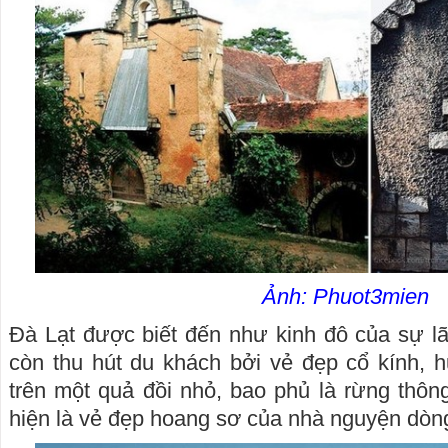
Ảnh: Phuot3mien
Đà Lạt được biết đến như kinh đô của sự l
còn thu hút du khách bởi vẻ đẹp cổ kính, 
trên một quả đồi nhỏ, bao phủ là rừng thông
hiện là vẻ đẹp hoang sơ của nhà nguyện dòng