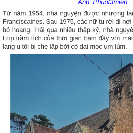
Ảnh: Phuot3mien
Từ năm 1954, nhà nguyện được nhượng lại
Franciscaines. Sau 1975, các nữ tu rời đi nơi
bỏ hoang. Trải qua nhiều thập kỷ, nhà nguyệ
Lớp trầm tích của thời gian bám đầy với mái
lang u tối bị che lấp bởi cỏ dại mọc um tùm.