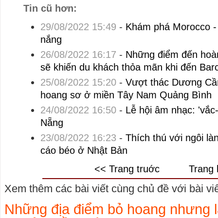
Tin cũ hơn:
29/08/2022 15:49
-
Khám phá Morocco - đ
nắng
26/08/2022 16:17
-
Những điểm đến hoàn
sẽ khiến du khách thỏa mãn khi đến Bar
25/08/2022 15:20
-
Vượt thác Dương Cầm
hoang sơ ở miền Tây Nam Quảng Bình
24/08/2022 16:50
-
Lễ hội âm nhạc: 'vắc-
Nẵng
23/08/2022 16:23
-
Thích thú với ngôi l
cáo béo ở Nhật Bản
<< Trang truớc
Trang 
Xem thêm các bài viết cùng chủ đề với bài viết
Những địa điểm bỏ hoang nhưng là