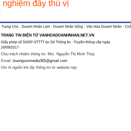
nghiệm đầy thú vị
Trang Chủ
Doanh Nhân Làm
Doanh Nhân Sống
Văn Hóa Doanh Nhân
Châ
TRANG TIN ĐIỆN TỬ VANHOADOANHNHAN.NET.VN
Giấy phép số 50/GP-STTTT do Sở Thông tin - Truyền thông cấp ngày
28/09/2017
Chịu trách nhiệm thông tin: Mrs. Nguyễn Thị Minh Thúy
Email:
truongsonmedia365@gmail.com
Ghi rõ nguồn khi lấy thông tin từ website này