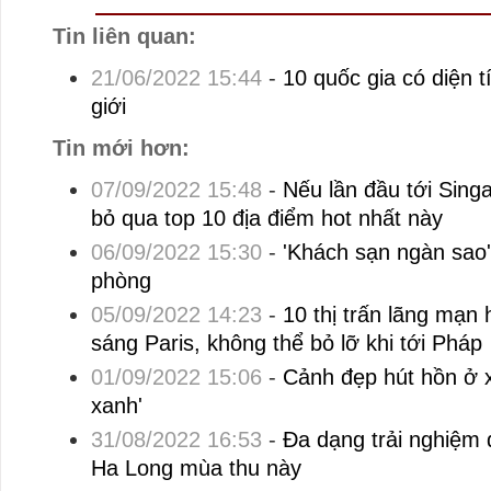
Tin liên quan:
21/06/2022 15:44
-
10 quốc gia có diện t
giới
Tin mới hơn:
07/09/2022 15:48
-
Nếu lần đầu tới Sing
bỏ qua top 10 địa điểm hot nhất này
06/09/2022 15:30
-
'Khách sạn ngàn sao'
phòng
05/09/2022 14:23
-
10 thị trấn lãng mạn
sáng Paris, không thể bỏ lỡ khi tới Pháp
01/09/2022 15:06
-
Cảnh đẹp hút hồn ở x
xanh'
31/08/2022 16:53
-
Đa dạng trải nghiệm 
Ha Long mùa thu này