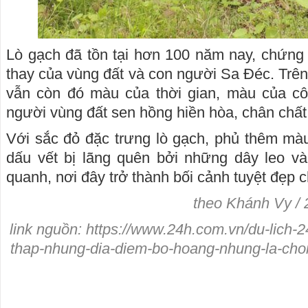
Lò gạch đã tồn tại hơn 100 năm nay, chứng 
thay của vùng đất và con người Sa Đéc. Trên
vẫn còn đó màu của thời gian, màu của c
người vùng đất sen hồng hiền hòa, chân chất
Với sắc đỏ đặc trưng lò gạch, phủ thêm màu
dấu vết bị lãng quên bởi những dây leo v
quanh, nơi đây trở thành bối cảnh tuyệt đẹp 
theo Khánh Vy / 
link nguồn: https://www.24h.com.vn/du-lich-2
thap-nhung-dia-diem-bo-hoang-nhung-la-chon