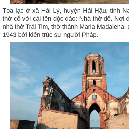
Tọa lạc ở xã Hải Lý, huyện Hải Hậu, tỉnh N
thờ cổ với cái tên độc đáo: Nhà thờ đổ. Nơi 
nhà thờ Trái Tim, thờ thánh Maria Madalena
1943 bởi kiến trúc sư người Pháp.