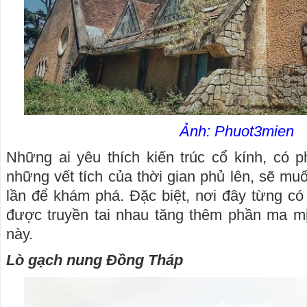
Ảnh: Phuot3mien
Những ai yêu thích kiến trúc cổ kính, có 
những vết tích của thời gian phủ lên, sẽ mu
lần để khám phá. Đặc biệt, nơi đây từng có
được truyền tai nhau tăng thêm phần ma mị
này.
Lò gạch nung Đồng Tháp