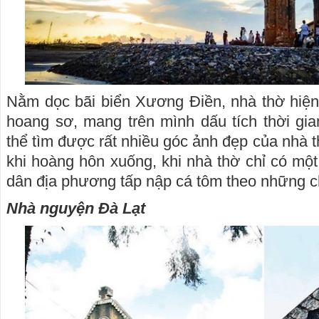
Nằm dọc bãi biển Xương Điền, nhà thờ hiện 
hoang sơ, mang trên mình dấu tích thời gia
thể tìm được rất nhiều góc ảnh đẹp của nhà th
khi hoàng hôn xuống, khi nhà thờ chỉ có một
dân địa phương tấp nập cá tôm theo những c
Nhà nguyện Đà Lạt