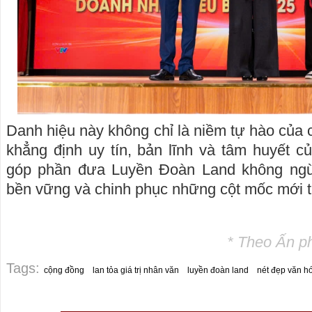
Danh hiệu này không chỉ là niềm tự hào của 
khẳng định uy tín, bản lĩnh và tâm huyết c
góp phần đưa Luyền Đoàn Land không ngừn
bền vững và chinh phục những cột mốc mới tr
* Theo Ấn p
Tags:
cộng đồng
lan tỏa giá trị nhân văn
luyền đoàn land
nét đẹp văn h