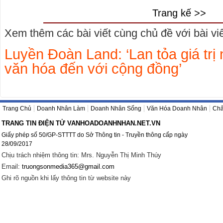
Trang kế >>
Xem thêm các bài viết cùng chủ đề với bài viết
Luyền Đoàn Land: ‘Lan tỏa giá trị
văn hóa đến với cộng đồng’
Trang Chủ
Doanh Nhân Làm
Doanh Nhân Sống
Văn Hóa Doanh Nhân
Châ
TRANG TIN ĐIỆN TỬ VANHOADOANHNHAN.NET.VN
Giấy phép số 50/GP-STTTT do Sở Thông tin - Truyền thông cấp ngày
28/09/2017
Chịu trách nhiệm thông tin: Mrs. Nguyễn Thị Minh Thúy
Email:
truongsonmedia365@gmail.com
Ghi rõ nguồn khi lấy thông tin từ website này