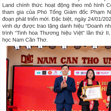
Land chính thức hoạt động theo mô hình C
tham gia của Phó Tổng Giám đốc Phạm N
đoạn phát triển mới. Đặc biệt, ngày 24/01/2
vinh dự được trao tặng danh hiệu “Doanh nhâ
trình “Tinh hoa Thương hiệu Việt” lần thứ II
học Nam Cần Thơ.