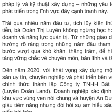
pháp lý và kỹ thuật xây dựng – những yếu tố
phát triển trong lĩnh vực đầy cạnh tranh này.
Trải qua nhiều năm đầu tư, tích lũy kiến t
tiễn, bà Đoàn Thị Luyền không ngừng học hỏi
doanh và năng lực quản trị. Từ những giao d
hướng rõ ràng trong những năm đầu tham g
bước vượt qua khó khăn, thăng trầm, để h
tảng vững chắc về chuyên môn, bản lĩnh và t
Đến năm 2020, với khát vọng xây dựng mộ
sản uy tín, chuyên nghiệp và phát triển bền
chính thức thành lập Công ty TNHH Bất
(Luyền Đoàn Land). Doanh nghiệp xác định 
khu vực vùng ven nói chung và huyện An Dư
giàu tiềm năng nhưng đòi hỏi sự am hiểu sâu