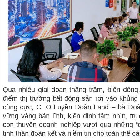
Qua nhiều giai đoạn thăng trầm, biến động,
điểm thị trường bất động sản rơi vào khủn
cùng cực, CEO Luyền Đoàn Land – bà Đoàn
vững vàng bản lĩnh, kiên định tầm nhìn, trực
con thuyền doanh nghiệp vượt qua những “c
tinh thần đoàn kết và niềm tin cho toàn thể c