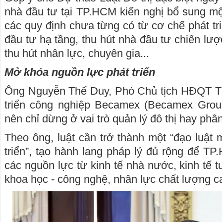
nhà đầu tư tại TP.HCM kiến nghị bổ sung mộ
các quy định chưa từng có từ cơ chế phát tr
đầu tư hạ tầng, thu hút nhà đầu tư chiến lư
thu hút nhân lực, chuyên gia...
Mở khóa nguồn lực phát triển
Ông Nguyễn Thế Duy, Phó Chủ tịch HĐQT T
triển công nghiệp Becamex (Becamex Group
nên chỉ dừng ở vai trò quản lý đô thị hay phâ
Theo ông, luật cần trở thành một “đạo luật
triển”, tạo hành lang pháp lý đủ rộng để TP
các nguồn lực từ kinh tế nhà nước, kinh tế tư
khoa học - công nghệ, nhân lực chất lượng cao