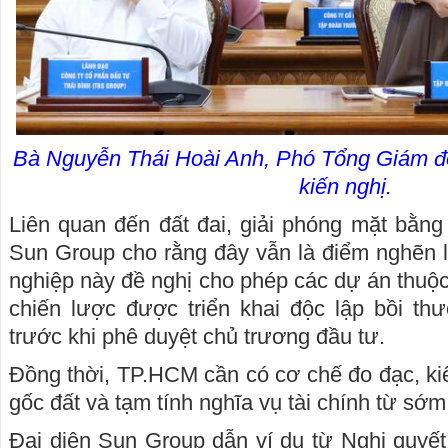
Bà Nguyễn Thái Hoài Anh, Phó Tổng Giám 
kiến nghị.
Liên quan đến đất đai, giải phóng mặt bằng 
Sun Group cho rằng đây vẫn là điểm nghẽn
nghiệp này đề nghị cho phép các dự án thuộc
chiến lược được triển khai độc lập bồi thư
trước khi phê duyệt chủ trương đầu tư.
Đồng thời, TP.HCM cần có cơ chế đo đạc, k
gốc đất và tạm tính nghĩa vụ tài chính từ sớm
Đại diện Sun Group dẫn ví dụ từ Nghị quyế