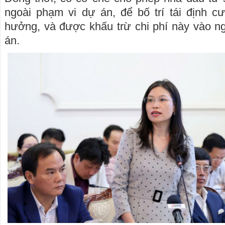
ngoài phạm vi dự án, để bố trí tái định c
hưởng, và được khấu trừ chi phí này vào ng
án.