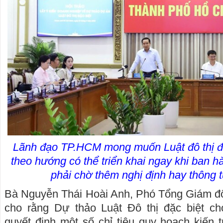
Lãnh đạo TP.HCM mong muốn Luật đô thị đ
theo hướng có thể triển khai ngay khi ban hà
phải chờ thêm nghị định hay thông 
Bà Nguyễn Thái Hoài Anh, Phó Tổng Giám đ
cho rằng Dự thảo Luật Đô thị đặc biệt
quyết định một số chỉ tiêu quy hoạch kiến 