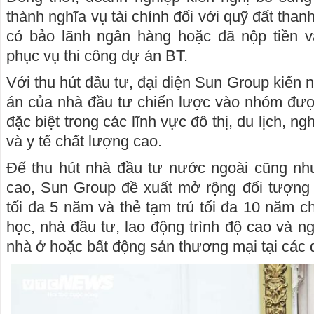
thành nghĩa vụ tài chính đối với quỹ đất than
có bảo lãnh ngân hàng hoặc đã nộp tiền v
phục vụ thi công dự án BT.
Với thu hút đầu tư, đại diện Sun Group kiến 
án của nhà đầu tư chiến lược vào nhóm đượ
đặc biệt trong các lĩnh vực đô thị, du lịch, ngh
và y tế chất lượng cao.
Để thu hút nhà đầu tư nước ngoài cũng nh
cao, Sun Group đề xuất mở rộng đối tượng 
tối đa 5 năm và thẻ tạm trú tối đa 10 năm c
học, nhà đầu tư, lao động trình độ cao và 
nhà ở hoặc bất động sản thương mại tại các 