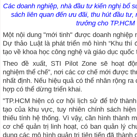
Các doanh nghiệp, nhà đầu tư kiến nghị bổ s
sách liên quan đến ưu đãi, thu hút đầu tư
trưởng cho TP.HCM
Một nội dung "mới tinh" được doanh nghiệp 
Dự thảo Luật là phát triển mô hình “Khu thí
tạo về khoa học công nghệ và giáo dục quốc t
Theo đề xuất, STI Pilot Zone sẽ hoạt độ
nghiệm thể chế”, nơi các cơ chế mới được th
nhất định. Nếu hiệu quả có thể nhân rộng ra
hợp có thể dừng triển khai.
"TP.HCM hiện có cơ hội lịch sử để trở thành
tạo của khu vực, tuy nhiên chính sách hiện
thiếu tính hệ thống. Vì vậy, cần hình thành m
cơ chế quản trị linh hoạt, có ban quản lý c
dụng các mô hình quản trị tiên tiến đã thành