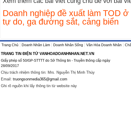
Xem thêm các bài viết cùng chủ đề với bài viết
Doanh nghiệp đề xuất làm TOD ở
tự do, ga đường sắt, cảng biển
Trang Chủ
Doanh Nhân Làm
Doanh Nhân Sống
Văn Hóa Doanh Nhân
Châ
TRANG TIN ĐIỆN TỬ VANHOADOANHNHAN.NET.VN
Giấy phép số 50/GP-STTTT do Sở Thông tin - Truyền thông cấp ngày
28/09/2017
Chịu trách nhiệm thông tin: Mrs. Nguyễn Thị Minh Thúy
Email:
truongsonmedia365@gmail.com
Ghi rõ nguồn khi lấy thông tin từ website này