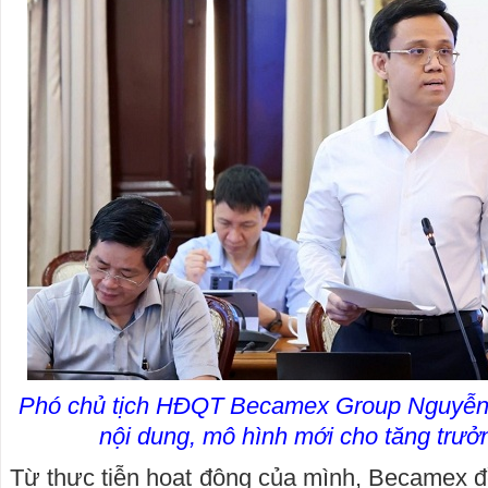
Phó chủ tịch HĐQT Becamex Group Nguyễn 
nội dung, mô hình mới cho tăng trư
Từ thực tiễn hoạt động của mình, Becamex đ