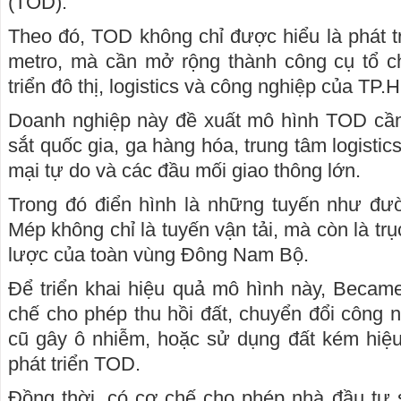
(TOD).
Theo đó, TOD không chỉ được hiểu là phát tr
metro, mà cần mở rộng thành công cụ tổ ch
triển đô thị, logistics và công nghiệp của TP
Doanh nghiệp này đề xuất mô hình TOD cầ
sắt quốc gia, ga hàng hóa, trung tâm logistic
mại tự do và các đầu mối giao thông lớn.
Trong đó điển hình là những tuyến như đư
Mép không chỉ là tuyến vận tải, mà còn là trục
lược của toàn vùng Đông Nam Bộ.
Để triển khai hiệu quả mô hình này, Becam
chế cho phép thu hồi đất, chuyển đổi công 
cũ gây ô nhiễm, hoặc sử dụng đất kém hiệu
phát triển TOD.
Đồng thời, có cơ chế cho phép nhà đầu tư 