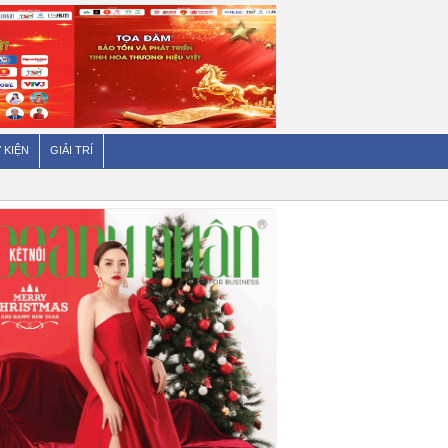
 KIỆN
GIẢI TRÍ