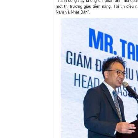
Thành công này không chỉ phản ánh mối quan
một thị trường giàu tiềm năng. Tôi tin điều
Nam và Nhật Bản”.